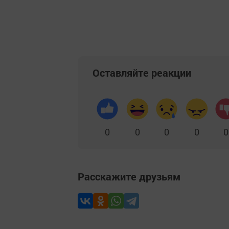
Оставляйте реакции
0
0
0
0
0
Расскажите друзьям