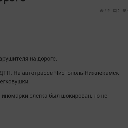
415
0
арушителя на дороге.
 ДТП. На автотрассе Чистополь-Нижнекамск
егковушки.
ль иномарки слегка был шокирован, но не