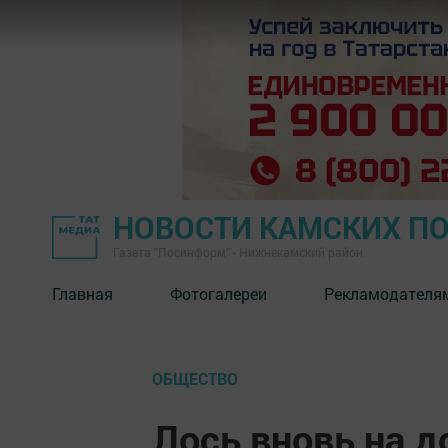
НОВОСТИ КАМСКИХ П
Газета "Посинформ" - Нижнекамский район
Главная
Фотогалереи
Рекламодателя
ОБЩЕСТВО
Лось вновь на д