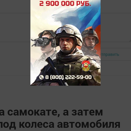
Отправить
Авторизоваться
а самокате, а затем
под колеса автомобиля