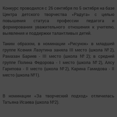
Конкурс проводился с 26 сентября по 5 октября на базе
Центра детского творчества «Радуга» с целью
повышения статуса профессии педагога и
формирования уважительного отношения к учителю,
выявления и поддержки талантливых детей.
Таким образом, в номинации «Рисунок» в младшей
группе Ксения Лазутина заняла III место (школа №2),
Рамазан Бариев - III место (школа №2); в средней
группе Полина Федорова - I место (школа №2), Алсу
Гарипова - II место (школа №2), Карина Гамидова - II
место (школа №1).
В номинации «За творческий подход» отличилась
Татьяна Исаева (школа №2).