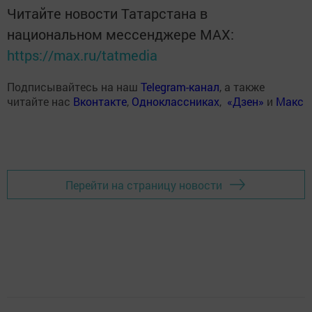
Читайте новости Татарстана в
национальном мессенджере MАХ:
https://max.ru/tatmedia
Подписывайтесь на наш
Telegram-канал
, а также
читайте нас
Вконтакте
,
Одноклассниках
,
«Дзен»
и
Макс
Перейти на страницу новости