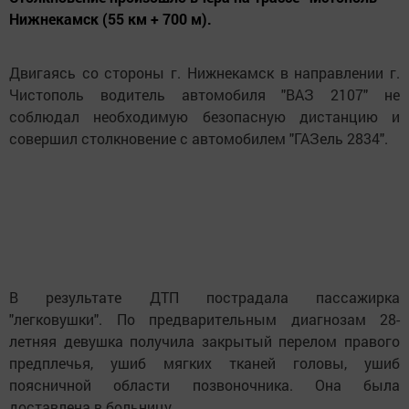
Нижнекамск (55 км + 700 м).
Двигаясь со стороны г. Нижнекамск в направлении г.
Чистополь водитель автомобиля "ВАЗ 2107" не
соблюдал необходимую безопасную дистанцию и
совершил столкновение с автомобилем "ГАЗель 2834".
В результате ДТП пострадала пассажирка
"легковушки". По предварительным диагнозам 28-
летняя девушка получила закрытый перелом правого
предплечья, ушиб мягких тканей головы, ушиб
поясничной области позвоночника. Она была
доставлена в больницу.