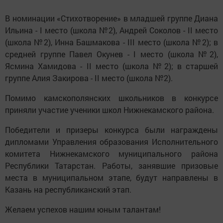
В номинации «Стихотворение» в младшей группе Диана
Ильина - I место (школа №2), Андрей Соколов - II место
(школа №2), Инна Башмакова - III место (школа №2); в
средней группе Павел Окунев - I место (школа №2),
Ясмина Хамидова - II место (школа №2); в старшей
группе Алия Закирова - II место (школа №2).
Помимо камскополянских школьников в конкурсе
приняли участие ученики школ Нижнекамского района.
Победители и призеры конкурса были награждены
дипломами Управления образования Исполнительного
комитета Нижнекамского муниципального района
Республики Татарстан. Работы, занявшие призовые
места в муниципальном этапе, будут направлены в
Казань на республиканский этап.
Желаем успехов нашим юным талантам!