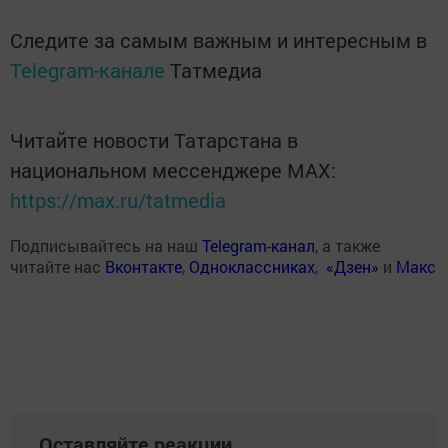
Следите за самым важным и интересным в
Telegram-канале
Татмедиа
Читайте новости Татарстана в
национальном мессенджере MАХ:
https://max.ru/tatmedia
Подписывайтесь на наш
Telegram-канал
, а также
читайте нас
Вконтакте
,
Одноклассниках
,
«Дзен»
и
Макс
Оставляйте реакции