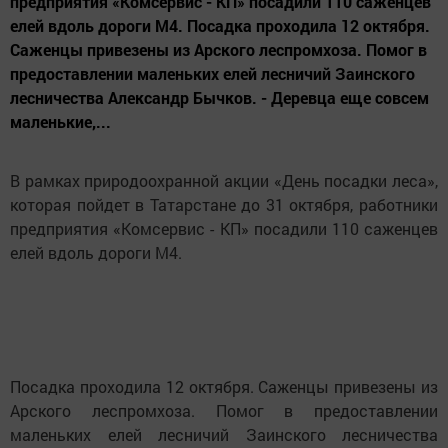
предприятия «Комсервис - КП» посадили 110 саженцев
елей вдоль дороги М4. Посадка проходила 12 октября.
Саженцы привезены из Арского леспромхоза. Помог в
предоставлении маленьких елей лесничий Заинского
лесничества Александр Бычков. - Деревца еще совсем
маленькие,...
В рамках природоохранной акции «День посадки леса»,
которая пойдет в Татарстане до 31 октября, работники
предприятия «Комсервис - КП» посадили 110 саженцев
елей вдоль дороги М4.
Посадка проходила 12 октября. Саженцы привезены из
Арского леспромхоза. Помог в предоставлении
маленьких елей лесничий Заинского лесничества