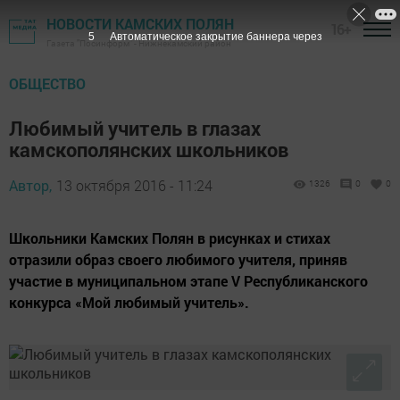
НОВОСТИ КАМСКИХ ПОЛЯН
16+
4
Автоматическое закрытие баннера через
Газета "Посинформ" - Нижнекамский район
ОБЩЕСТВО
Любимый учитель в глазах
камскополянских школьников
Автор,
13 октября 2016 - 11:24
1326
0
0
Школьники Камских Полян в рисунках и стихах
отразили образ своего любимого учителя, приняв
участие в муниципальном этапе V Республиканского
конкурса «Мой любимый учитель».