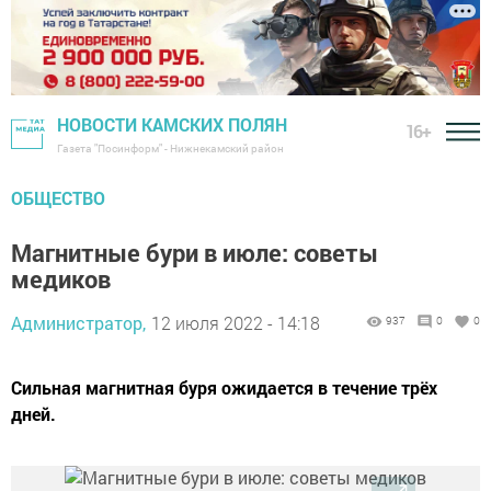
НОВОСТИ КАМСКИХ ПОЛЯН
16+
Газета "Посинформ" - Нижнекамский район
ОБЩЕСТВО
Магнитные бури в июле: советы
медиков
Администратор,
12 июля 2022 - 14:18
937
0
0
Сильная магнитная буря ожидается в течение трёх
дней.