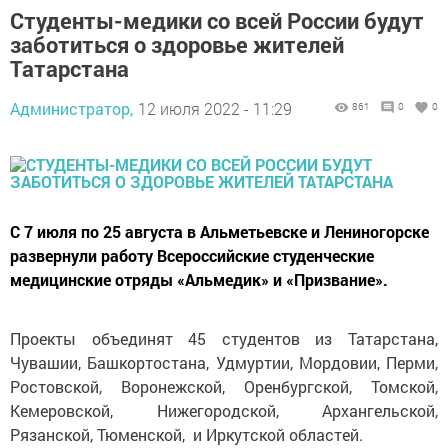
Студенты-медики со всей России будут
заботиться о здоровье жителей
Татарстана
Администратор,
12 июля 2022 - 11:29
861
0
0
С 7 июля по 25 августа в Альметьевске и Лениногорске
развернули работу Всероссийские студенческие
медицинские отряды «Альмедик» и «Призвание».
Проекты объединят 45 студентов из Татарстана,
Чувашии, Башкортостана, Удмуртии, Мордовии, Перми,
Ростовской, Воронежской, Оренбургской, Томской,
Кемеровской, Нижегородской, Архангельской,
Рязанской, Тюменской, и Иркутской областей.