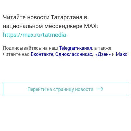
Читайте новости Татарстана в
национальном мессенджере MАХ:
https://max.ru/tatmedia
Подписывайтесь на наш
Telegram-канал
, а также
читайте нас
Вконтакте
,
Одноклассниках
,
«Дзен»
и
Макс
Перейти на страницу новости