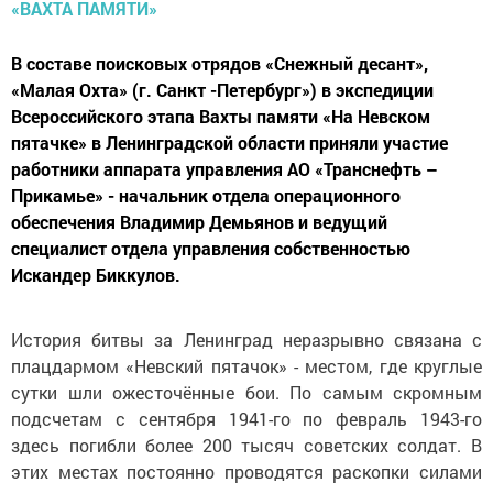
В составе поисковых отрядов «Снежный десант»,
«Малая Охта» (г. Санкт -Петербург») в экспедиции
Всероссийского этапа Вахты памяти «На Невском
пятачке» в Ленинградской области приняли участие
работники аппарата управления АО «Транснефть –
Прикамье» - начальник отдела операционного
обеспечения Владимир Демьянов и ведущий
специалист отдела управления собственностью
Искандер Биккулов.
История битвы за Ленинград неразрывно связана с
плацдармом «Невский пятачок» - местом, где круглые
сутки шли ожесточённые бои. По самым скромным
подсчетам с сентября 1941-го по февраль 1943-го
здесь погибли более 200 тысяч советских солдат. В
этих местах постоянно проводятся раскопки силами