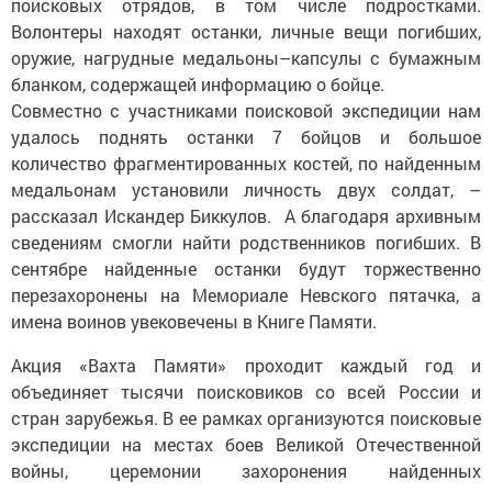
поисковых отрядов, в том числе подростками.
Волонтеры находят останки, личные вещи погибших,
оружие, нагрудные медальоны–капсулы с бумажным
бланком, содержащей информацию о бойце.
Совместно с участниками поисковой экспедиции нам
удалось поднять останки 7 бойцов и большое
количество фрагментированных костей, по найденным
медальонам установили личность двух солдат, –
рассказал Искандер Биккулов. А благодаря архивным
сведениям смогли найти родственников погибших. В
сентябре найденные останки будут торжественно
перезахоронены на Мемориале Невского пятачка, а
имена воинов увековечены в Книге Памяти.
Акция «Вахта Памяти» проходит каждый год и
объединяет тысячи поисковиков со всей России и
стран зарубежья. В ее рамках организуются поисковые
экспедиции на местах боев Великой Отечественной
войны, церемонии захоронения найденных