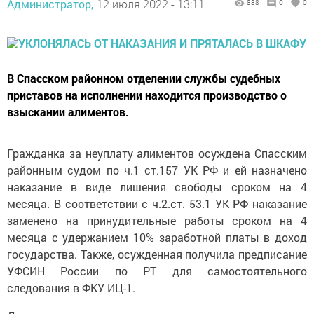
Администратор,
12 июля 2022 - 13:11
888
0
0
В Спасском районном отделении службы судебных
приставов на исполнении находится производство о
взыскании алиментов.
Гражданка за неуплату алиментов осуждена Спасским
районным судом по ч.1 ст.157 УК РФ и ей назначено
наказание в виде лишения свободы сроком на 4
месяца. В соответствии с ч.2.ст. 53.1 УК РФ наказание
заменено на принудительные работы сроком на 4
месяца с удержанием 10% заработной платы в доход
государства. Также, осужденная получила предписание
УФСИН России по РТ для самостоятельного
следования в ФКУ ИЦ-1.