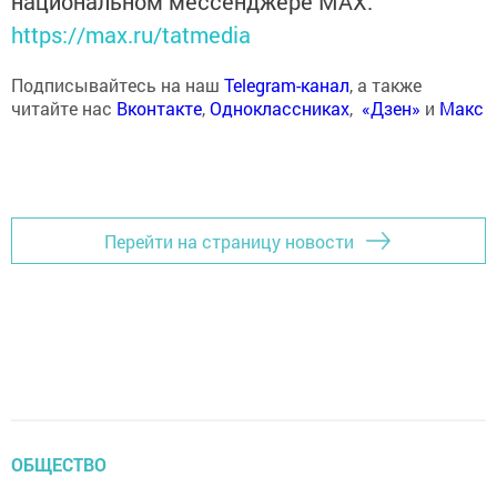
национальном мессенджере MАХ:
https://max.ru/tatmedia
Подписывайтесь на наш
Telegram-канал
, а также
читайте нас
Вконтакте
,
Одноклассниках
,
«Дзен»
и
Макс
Перейти на страницу новости
ОБЩЕСТВО