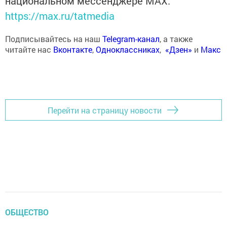
национальном мессенджере MАХ:
https://max.ru/tatmedia
Подписывайтесь на наш
Telegram-канал
, а также
читайте нас
Вконтакте
,
Одноклассниках
,
«Дзен»
и
Макс
Перейти на страницу новости
ОБЩЕСТВО