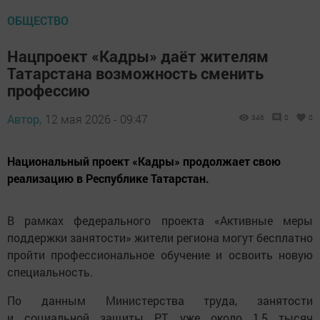
ОБЩЕСТВО
Нацпроект «Кадры» даёт жителям
Татарстана возможность сменить
профессию
Автор,
12 мая 2026 - 09:47
346
0
0
Национальный проект «Кадры» продолжает свою
реализацию в Республике Татарстан.
В рамках федерального проекта «Активные меры
поддержки занятости» жители региона могут бесплатно
пройти профессиональное обучение и освоить новую
специальность.
По данным Министерства труда, занятости
и социальной защиты РТ, уже около 1,5 тысяч