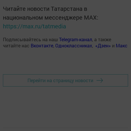
Читайте новости Татарстана в
национальном мессенджере MАХ:
https://max.ru/tatmedia
Подписывайтесь на наш
Telegram-канал
, а также
читайте нас
Вконтакте
,
Одноклассниках
,
«Дзен»
и
Макс
Перейти на страницу новости