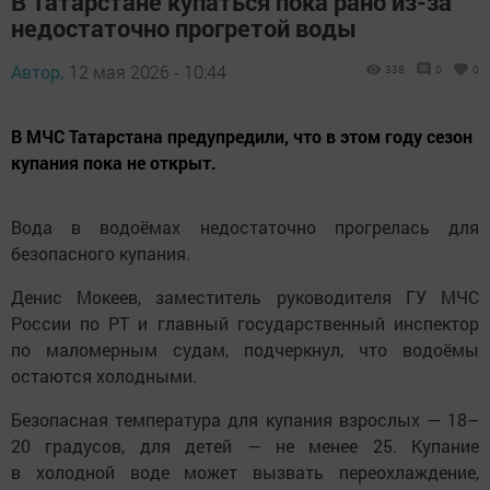
В Татарстане купаться пока рано из-за
недостаточно прогретой воды
Автор,
12 мая 2026 - 10:44
338
0
0
В МЧС Татарстана предупредили, что в этом году сезон
купания пока не открыт.
Вода в водоёмах недостаточно прогрелась для
безопасного купания.
Денис Мокеев, заместитель руководителя ГУ МЧС
России по РТ и главный государственный инспектор
по маломерным судам, подчеркнул, что водоёмы
остаются холодными.
Безопасная температура для купания взрослых — 18–
20 градусов, для детей — не менее 25. Купание
в холодной воде может вызвать переохлаждение,