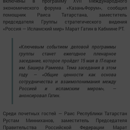
включены в программу XVII Международного
экономического форума «КазаньФорум», сообщил
помощник Раиса Татарстана, заместитель
председателя Группы стратегического видения
«Россия — Исламский мир» Марат Гатин в Кабмине РТ.
«Ключевым событием деловой программы
группы станет ежегодное пленарное
заседание, которое пройдет 15 мая в IT-парке
им. Башира Рамеева. Тема заседания в этом
году — «Общие ценности как основа
сотрудничества и взаимопонимания между
Россией и исламским миром», —
анонсировал Гатин.
Среди почетных гостей — Раис Республики Татарстан
Рустам Минниханов, заместитель Председателя
Правительства Российской Федерации Марат