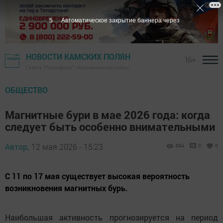
4
Автоматическое закрытие баннера через
НОВОСТИ КАМСКИХ ПОЛЯН
16+
Газета "Посинформ" - Нижнекамский район
ОБЩЕСТВО
Магнитные бури в мае 2026 года: когда
следует быть особенно внимательными
Автор,
12 мая 2026 - 15:23
394
0
0
С 11 по 17 мая существует высокая вероятность
возникновения магнитных бурь.
Наибольшая активность прогнозируется на период