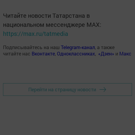
Читайте новости Татарстана в
национальном мессенджере MАХ:
https://max.ru/tatmedia
Подписывайтесь на наш
Telegram-канал
, а также
читайте нас
Вконтакте
,
Одноклассниках
,
«Дзен»
и
Макс
Перейти на страницу новости