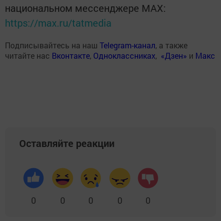
национальном мессенджере MАХ:
https://max.ru/tatmedia
Подписывайтесь на наш
Telegram-канал
, а также
читайте нас
Вконтакте
,
Одноклассниках
,
«Дзен»
и
Макс
Оставляйте реакции
0
0
0
0
0