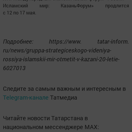
Исламский мир: КазаньФорум» продлится
с 12 по 17 мая.
Подробнее: https://www. tatar-inform.
ru/news/gruppa-strategiceskogo-videniya-
rossiya-islamskii-mir-otmetit-v-kazani-20-letie-
6027013
Следите за самым важным и интересным в
Telegram-канале
Татмедиа
Читайте новости Татарстана в
национальном мессенджере MАХ: