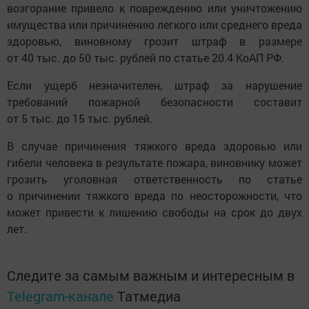
возгорание привело к повреждению или уничтожению
имущества или причинению легкого или среднего вреда
здоровью, виновному грозит штраф в размере
от 40 тыс. до 50 тыс. рублей по статье 20.4 КоАП РФ.
Если ущерб незначителен, штраф за нарушение
требований пожарной безопасности составит
от 5 тыс. до 15 тыс. рублей.
В случае причинения тяжкого вреда здоровью или
гибели человека в результате пожара, виновнику может
грозить уголовная ответственность по статье
о причинении тяжкого вреда по неосторожности, что
может привести к лишению свободы на срок до двух
лет.
Следите за самым важным и интересным в
Telegram-канале
Татмедиа