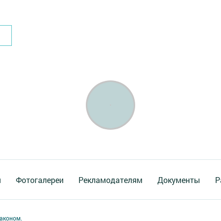
я
Фотогалереи
Рекламодателям
Документы
Р
аконом.