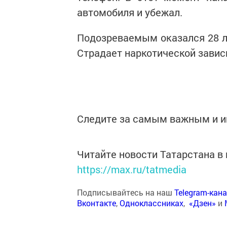
автомобиля и убежал.
Подозреваемым оказался 28 ле
Страдает наркотической зави
Следите за самым важным и 
Читайте новости Татарстана 
https://max.ru/tatmedia
Подписывайтесь на наш
Telegram-кан
Вконтакте
,
Одноклассниках
,
«Дзен»
и