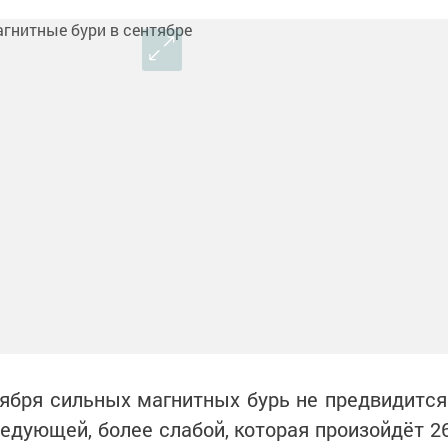
тября сильных магнитных бурь не предвидится
ледующей, более слабой, которая произойдёт 2