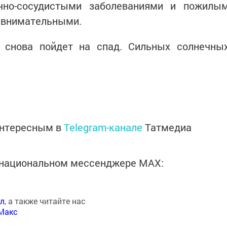
чно-сосудистыми заболеваниями и пожилы
 внимательными.
 снова пойдет на спад. Сильных солнечны
интересным в
Telegram-канале
Татмедиа
в национальном мессенджере MАХ:
ал
, а также читайте нас
Макс