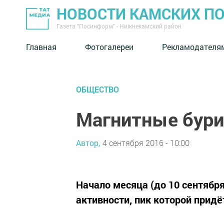
НОВОСТИ КАМСКИХ П
Газета "Посинформ" - Нижнекамский район
Главная
Фотогалереи
Рекламодателя
ОБЩЕСТВО
Магнитные бури
Автор,
4 сентября 2016 - 10:00
Начало месяца (до 10 сентябр
активности, пик которой придё