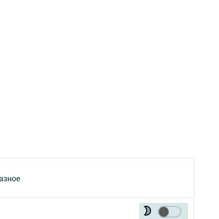
азное