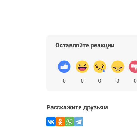
Оставляйте реакции
0
0
0
0
0
Расскажите друзьям