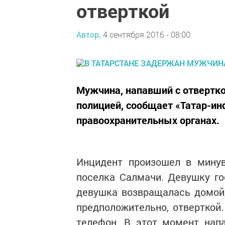
отверткой
Автор,
4 сентября 2016 - 08:00
Мужчина, напавший с отвертк
полицией, сообщает «Татар-ин
правоохранительных органах.
Инцидент произошел в минув
поселка Салмачи. Девушку го
девушка возвращалась домой,
предположительно, отверткой.
телефон. В этот момент нап