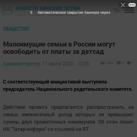
НОВОСТИ КАМСКИХ ПОЛЯН
16+
4
Автоматическое закрытие баннера через
Газета "Посинформ" - Нижнекамский район
ОБЩЕСТВО
Малоимущие семьи в России могут
освободить от платы за детсад
Администратор,
11 июля 2020 - 13:06
1094
0
1
С соответствующей инициативой выступила
председатель Национального родительского комитета.
Действие проекта предлагается распространить на
семьи, ежемесячный доход которых не превышает
суммы двух прожиточных минимумов. Об этом пишет
ИА "Татар-информ" со ссылкой на RT.