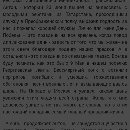
Рустама Мингалиевича Минниханова, - рассказывает
Антон, - который 23 июня вышел на видеосвязь с
молодыми ребятами из Татарстана, проходящими
службу в Преображенском полку, выразил гордость за
нас и пожелал хорошей службы. Лично для меня День
Победы – это праздник на все времена, когда повод
для ликования один - радость от того, что мы живем на
этом свете благодаря подвигу наших предков. А в
остальном - это праздник со слезами на глазах. Всегда
буду помнить, как это было 9 Мая в нашем поселке:
Георгиевская лента, Бессмертный полк с сотнями
портретов погибших и умерших, торжественная
обстановка, песни военных лет и взмывающие ввысь
шары. На Параде в Москве я увидел, какова дань
уважения этим людям всей страны. Жаль, что мне
довелось увидеть не так много ветеранов, но это их
настоящий праздник, самый главный праздник жизни.
- А еще, - продолжает Антон, - не забудется и участие в