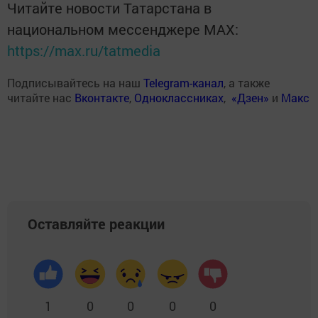
Читайте новости Татарстана в
национальном мессенджере MАХ:
https://max.ru/tatmedia
Подписывайтесь на наш
Telegram-канал
, а также
читайте нас
Вконтакте
,
Одноклассниках
,
«Дзен»
и
Макс
Оставляйте реакции
1
0
0
0
0