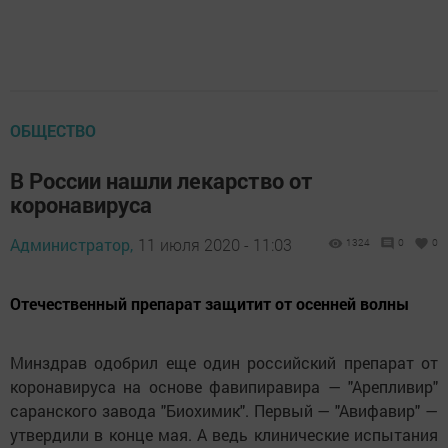
ОБЩЕСТВО
В России нашли лекарство от
коронавируса
Администратор,
11 июля 2020 - 11:03
1324
0
0
Отечественный препарат защитит от осенней волны
Минздрав одобрил еще один российский препарат от
коронавируса на основе фавипиравира — "Арепливир"
саранского завода "Биохимик". Первый — "Авифавир" —
утвердили в конце мая. А ведь клинические испытания