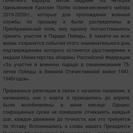
Почетного караула Антон Андреев. Из четырех
призывников Камских Полян осенне-весеннего набора
2019-2020гг., которые для прохождения военной
службы по призыву и были распределены в
Преображенский полк, ему одному посчастливилось
принять участие в Параде Победы. В памяти на всю
жизнь сохранятся события этого знаменательного дня,
подтверждением которого останется удостоверение к
медали Министерства обороны Российской Федерации
«За участие в военном параде в ознаменование 75-
летия Победы в Великой Отечественной войне 1941-
1945годов».
Прерванные репетиции в связи с началом пандемии, а
начинались они с марта и проводились до апреля,
были возобновлены в июне месяце. Однако,
сокращенные сроки не помешали отчеканить каждый
шаг, каждое движение до точности, как это требуется
по Уставу. Вспоминались и слова нашего Президента