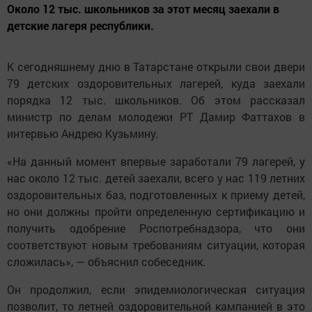
Около 12 тыс. школьников за этот месяц заехали в
детские лагеря республики.
К сегодняшнему дню в Татарстане открыли свои двери
79 детских оздоровительных лагерей, куда заехали
порядка 12 тыс. школьников. Об этом рассказал
министр по делам молодежи РТ Дамир Фаттахов в
интервью Андрею Кузьмину.
«На данный момент впервые заработали 79 лагерей, у
нас около 12 тыс. детей заехали, всего у нас 119 летних
оздоровительных баз, подготовленных к приему детей,
но они должны пройти определенную сертификацию и
получить одобрение Роспотребнадзора, что они
соответствуют новым требованиям ситуации, которая
сложилась», — объяснил собеседник.
Он продолжил, если эпидемиологическая ситуация
позволит, то летней оздоровительной кампанией в это