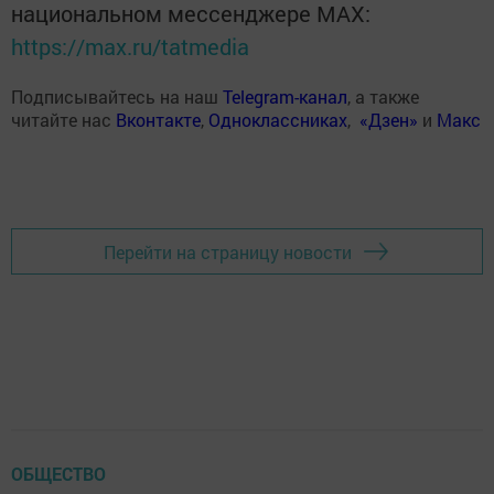
национальном мессенджере MАХ:
https://max.ru/tatmedia
Подписывайтесь на наш
Telegram-канал
, а также
читайте нас
Вконтакте
,
Одноклассниках
,
«Дзен»
и
Макс
Перейти на страницу новости
ОБЩЕСТВО