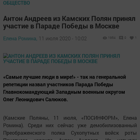
ОБЩЕСТВО
Антон Андреев из Камских Полян принял
участие в Параде Победы в Москве
Елена Ромина,
11 июля 2020 - 10:02
1954
0
1
«Самые лучшие люди в мире!» - так на генеральной
репетиции назвал участников Парада Победы
Главнокомандующий Западным военным округом
Олег Леонидович Салюков.
(Камские Поляны, 11 июля, «ПОСИНФОРМ», Елена
Ромина). Среди них сейчас уже демобилизованный
Преображенского полка Сухопутных войск роты