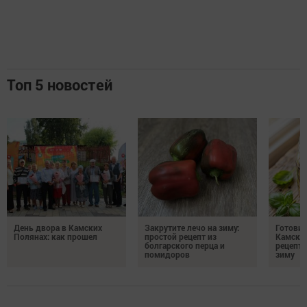
Топ 5 новостей
День двора в Камских
Закрутите лечо на зиму:
Готови
Полянах: как прошел
простой рецепт из
Камских
болгарского перца и
рецепты
помидоров
зиму