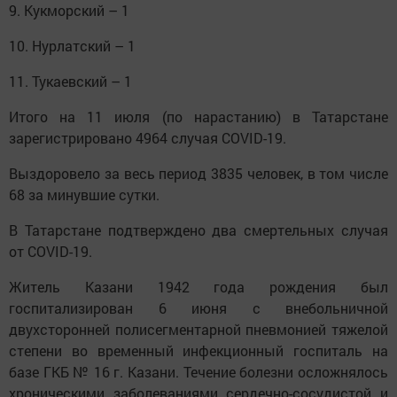
9. Кукморский – 1
10. Нурлатский – 1
11. Тукаевский – 1
Итого на 11 июля (по нарастанию) в Татарстане
зарегистрировано 4964 случая COVID-19.
Выздоровело за весь период 3835 человек, в том числе
68 за минувшие сутки.
В Татарстане подтверждено два смертельных случая
от COVID-19.
Житель Казани 1942 года рождения был
госпитализирован 6 июня с внебольничной
двухсторонней полисегментарной пневмонией тяжелой
степени во временный инфекционный госпиталь на
базе ГКБ № 16 г. Казани. Течение болезни осложнялось
хроническими заболеваниями сердечно-сосудистой и