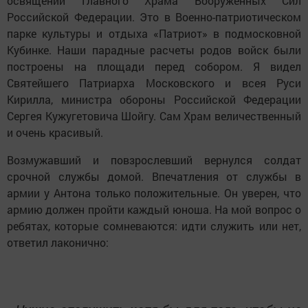
освящении Главного Храма Вооруженных Сил
Российской Федерации. Это в Военно-патриотическом
парке культуры и отдыха «Патриот» в подмосковной
Кубинке. Наши парадные расчеты родов войск были
построены на площади перед собором. Я видел
Святейшего Патриарха Московского и всея Руси
Кирилла, министра обороны Российской Федерации
Сергея Кужугетовича Шойгу. Сам Храм величественный
и очень красивый.
Возмужавший и повзрослевший вернулся солдат
срочной службы домой. Впечатления от службы в
армии у Антона только положительные. Он уверен, что
армию должен пройти каждый юноша. На мой вопрос о
ребятах, которые сомневаются: идти служить или нет,
ответил лаконично: