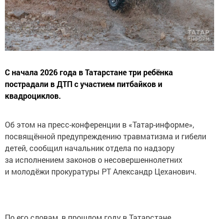
С начала 2026 года в Татарстане три ребёнка
пострадали в ДТП с участием питбайков и
квадроциклов.
Об этом на пресс-конференции в «Татар-информе»,
посвящённой предупреждению травматизма и гибели
детей, сообщил начальник отдела по надзору
за исполнением законов о несовершеннолетних
и молодёжи прокуратуры РТ Александр Цеханович.
По его словам, в прошлом году в Татарстане