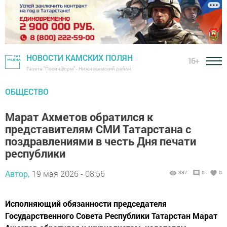
НОВОСТИ КАМСКИХ ПОЛЯН
16+
Газета "Посинформ" - Нижнекамский район
ОБЩЕСТВО
Марат Ахметов обратился к
представителям СМИ Татарстана с
поздравлениями в честь Дня печати
республики
Автор,
19 мая 2026 - 08:56
337
0
0
Исполняющий обязанности председателя
Государственного Совета Республики Татарстан Марат