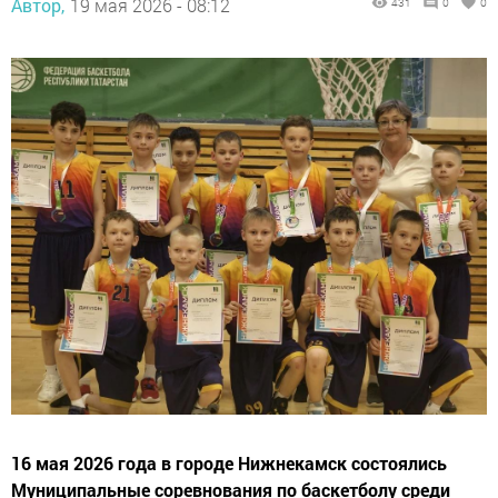
Автор,
19 мая 2026 - 08:12
431
0
0
16 мая 2026 года в городе Нижнекамск состоялись
Муниципальные соревнования по баскетболу среди