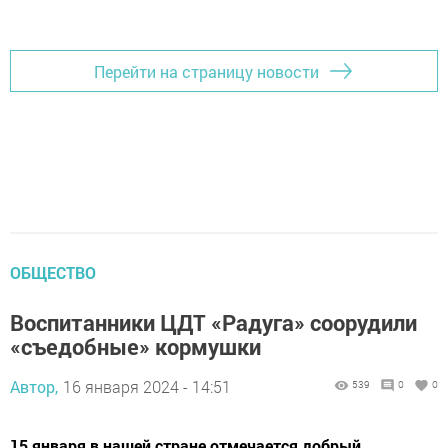
Перейти на страницу новости
ОБЩЕСТВО
Воспитанники ЦДТ «Радуга» соорудили
«съедобные» кормушки
Автор,
16 января 2024 - 14:51
539
0
0
15 января в нашей стране отмечается добрый