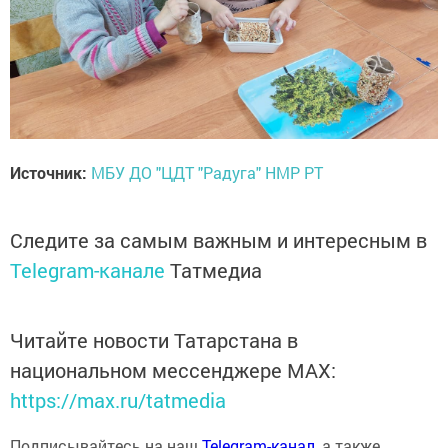
Источник:
МБУ ДО "ЦДТ "Радуга" НМР РТ
Следите за самым важным и интересным в
Telegram-канале
Татмедиа
Читайте новости Татарстана в
национальном мессенджере MАХ:
https://max.ru/tatmedia
Подписывайтесь на наш
Telegram-канал
, а также