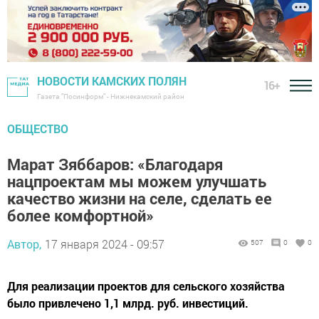
НОВОСТИ КАМСКИХ ПОЛЯН
16+
Газета "Посинформ" - Нижнекамский район
ОБЩЕСТВО
Марат Зяббаров: «Благодаря
нацпроектам мы можем улучшать
качество жизни на селе, сделать ее
более комфортной»
Автор,
17 января 2024 - 09:57
507
0
0
Для реализации проектов для сельского хозяйства
было привлечено 1,1 млрд. руб. инвестиций.