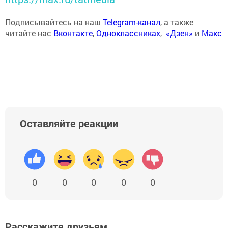
Подписывайтесь на наш
Telegram-канал
, а также
читайте нас
Вконтакте
,
Одноклассниках
,
«Дзен»
и
Макс
Оставляйте реакции
0
0
0
0
0
Расскажите друзьям