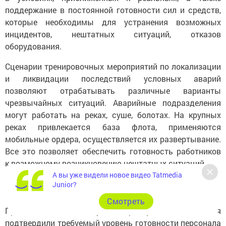
поддержание в постоянной готовности сил и средств,
которые необходимы для устранения возможных
инцидентов, нештатных ситуаций, отказов
оборудования.
Сценарии тренировочных мероприятий по локализации
и ликвидации последствий условных аварий
позволяют отрабатывать различные варианты
чрезвычайных ситуаций. Аварийные подразделения
могут работать на реках, суше, болотах. На крупных
реках привлекается база флота, применяются
мобильные ордера, осуществляется их развертывание.
Все это позволяет обеспечить готовность работников
к возможному возникновению нештатных ситуаций.
А вы уже видели новое видео Tatmedia
Junior?
Cмотреть
Проведенные за год учебно-тренировочные занятия
подтвердили требуемый уровень готовности персонала