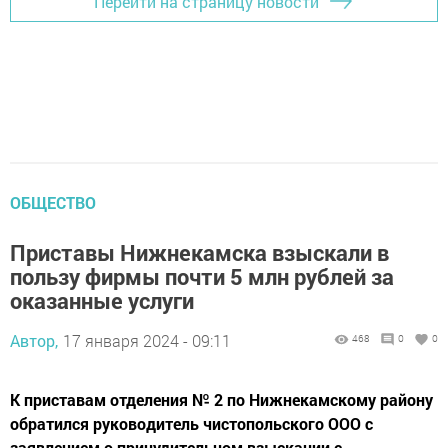
Перейти на страницу новости
ОБЩЕСТВО
Приставы Нижнекамска взыскали в
пользу фирмы почти 5 млн рублей за
оказанные услуги
Автор,
17 января 2024 - 09:11
468
0
0
К приставам отделения № 2 по Нижнекамскому району
обратился руководитель чистопольского ООО с
заявлением о принудительном взыскании с