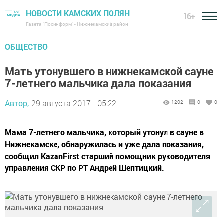
НОВОСТИ КАМСКИХ ПОЛЯН
16+
Газета "Посинформ" - Нижнекамский район
ОБЩЕСТВО
Мать утонувшего в нижнекамской сауне
7-летнего мальчика дала показания
Автор,
29 августа 2017 - 05:22
1202
0
0
Мама 7-летнего мальчика, который утонул в сауне в
Нижнекамске, обнаружилась и уже дала показания,
сообщил KazanFirst старший помощник руководителя
управления СКР по РТ Андрей Шептицкий.