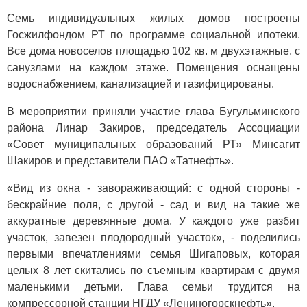
Семь индивидуальных жилых домов построены
Госжилфондом РТ по программе социальной ипотеки.
Все дома новоселов площадью 102 кв. м двухэтажные, с
санузлами на каждом этаже. Помещения оснащены
водоснабжением, канализацией и газифицированы.
В мероприятии приняли участие глава Бугульминского
района Линар Закиров, председатель Ассоциации
«Совет муниципальных образований РТ» Минсагит
Шакиров и представители ПАО «Татнефть».
«Вид из окна - завораживающий: с одной стороны -
бескрайние поля, с другой - сад и вид на такие же
аккуратные деревянные дома. У каждого уже разбит
участок, завезен плодородный участок», - поделились
первыми впечатлениями семья Шигаповых, которая
целых 8 лет скитались по съемным квартирам с двумя
маленькими детьми. Глава семьи трудится на
компрессорной станции НГДУ «Лениногорскнефть».