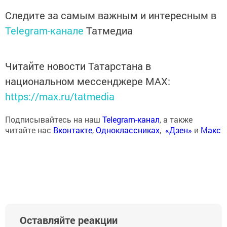
Следите за самым важным и интересным в
Telegram-канале
Татмедиа
Читайте новости Татарстана в
национальном мессенджере MАХ:
https://max.ru/tatmedia
Подписывайтесь на наш
Telegram-канал
, а также
читайте нас
Вконтакте
,
Одноклассниках
,
«Дзен»
и
Макс
Оставляйте реакции