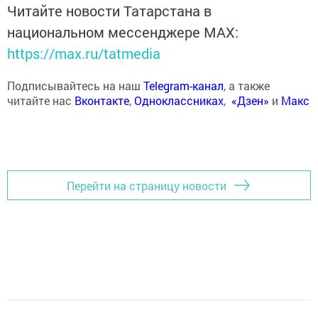
Читайте новости Татарстана в
национальном мессенджере MАХ:
https://max.ru/tatmedia
Подписывайтесь на наш
Telegram-канал
, а также
читайте нас
Вконтакте
,
Одноклассниках
,
«Дзен»
и
Макс
Перейти на страницу новости