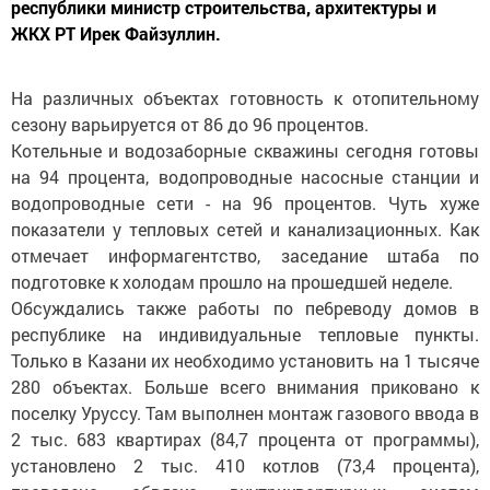
республики министр строительства, архитектуры и
ЖКХ РТ Ирек Файзуллин.
На различных объектах готовность к отопительному
сезону варьируется от 86 до 96 процентов.
Котельные и водозаборные скважины сегодня готовы
на 94 процента, водопроводные насосные станции и
водопроводные сети - на 96 процентов. Чуть хуже
показатели у тепловых сетей и канализационных. Как
отмечает информагентство, заседание штаба по
подготовке к холодам прошло на прошедшей неделе.
Обсуждались также работы по пе6реводу домов в
республике на индивидуальные тепловые пункты.
Только в Казани их необходимо установить на 1 тысяче
280 объектах. Больше всего внимания приковано к
поселку Уруссу. Там выполнен монтаж газового ввода в
2 тыс. 683 квартирах (84,7 процента от программы),
установлено 2 тыс. 410 котлов (73,4 процента),