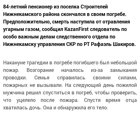
84-летний пенсионер из поселка Строителей
Нижнекамского района скончался в своем погребе.
Предположительно, смерть наступила от отравления
угарным газом, сообщил KazanFirst следователь по
особо важным делам следственного отдела по
Нижнекамску управления СКР по РТ Рафаэль Шакиров.
Накануне трагедии в погребе погибшего был небольшой
пожар. Возгорание началось из-за замыкания
проводки. Семья справилась своими силами,
пожарных не вызывали. На следующий день пожилой
мужчина решил спуститься в погреб, чтобы проверить,
что уцелело после пожара. Спустя время отца
хватилась дочь. Она и обнаружила его тело.