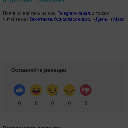
https://max.ru/tatmedia
Подписывайтесь на наш
Telegram-канал
, а также
читайте нас
Вконтакте
,
Одноклассниках
,
«Дзен»
и
Макс
Оставляйте реакции
0
0
0
0
0
Расскажите друзьям