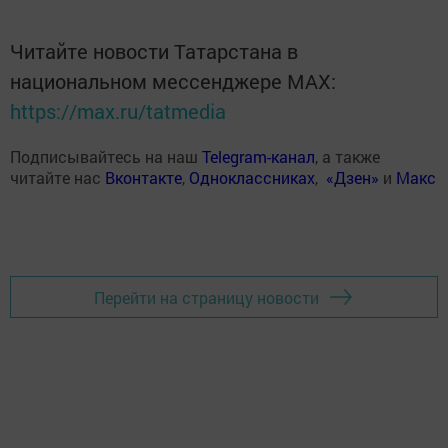
Читайте новости Татарстана в
национальном мессенджере MАХ:
https://max.ru/tatmedia
Подписывайтесь на наш
Telegram-канал
, а также
читайте нас
Вконтакте
,
Одноклассниках
,
«Дзен»
и
Макс
Перейти на страницу новости