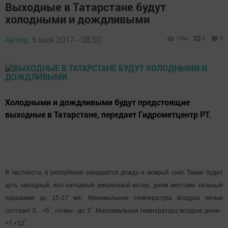
Выходные в Татарстане будут
холодными и дождливыми
Автор,
6 мая 2017 - 08:30
1004
0
0
Холодными и дождливыми будут предстоящие
выходные в Татарстане, передает Гидрометцентр РТ.
В частности, в республике ожидаются дождь и мокрый снег. Также будет
дуть западный, юго-западный умеренный ветер, днем местами сильный
порывами до 15-17 м/с. Минимальная температура воздуха ночью
составит 0…+5˚, почвы - до 3˚. Максимальная температура воздуха днем -
+7 +12˚.