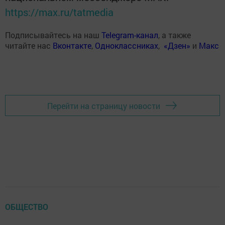
https://max.ru/tatmedia
Подписывайтесь на наш
Telegram-канал
, а также
читайте нас
Вконтакте
,
Одноклассниках
,
«Дзен»
и
Макс
Перейти на страницу новости
ОБЩЕСТВО