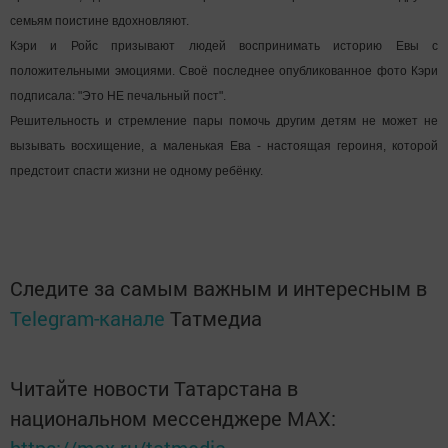
семьям поистине вдохновляют.
Кэри и Ройс призывают людей воспринимать историю Евы с
положительными эмоциями. Своё последнее опубликованное фото Кэри
подписала: "Это НЕ печальный пост".
Решительность и стремление пары помочь другим детям не может не
вызывать восхищение, а маленькая Ева - настоящая героиня, которой
предстоит спасти жизни не одному ребёнку.
Следите за самым важным и интересным в
Telegram-канале
Татмедиа
Читайте новости Татарстана в
национальном мессенджере MАХ: