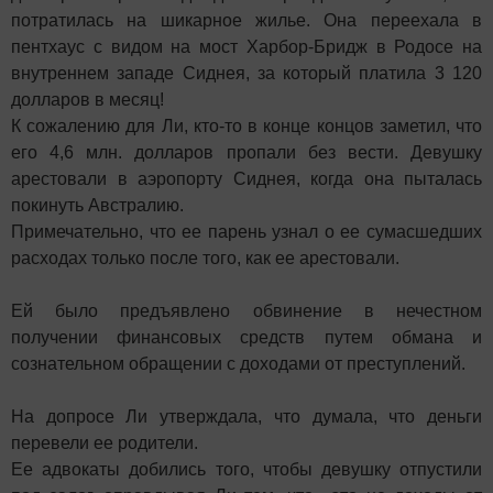
потратилась на шикарное жилье. Она переехала в
пентхаус с видом на мост Харбор-Бридж в Родосе на
внутреннем западе Сиднея, за который платила 3 120
долларов в месяц!
К сожалению для Ли, кто-то в конце концов заметил, что
его 4,6 млн. долларов пропали без вести. Девушку
арестовали в аэропорту Сиднея, когда она пыталась
покинуть Австралию.
Примечательно, что ее парень узнал о ее сумасшедших
расходах только после того, как ее арестовали.
Ей было предъявлено обвинение в нечестном
получении финансовых средств путем обмана и
сознательном обращении с доходами от преступлений.
На допросе Ли утверждала, что думала, что деньги
перевели ее родители.
Ее адвокаты добились того, чтобы девушку отпустили