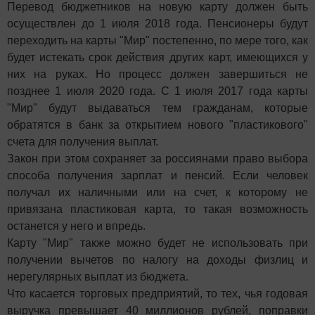
Перевод бюджетников на новую карту должен быть
осуществлен до 1 июля 2018 года. Пенсионеры будут
переходить на карты "Мир" постепенно, по мере того, как
будет истекать срок действия других карт, имеющихся у
них на руках. Но процесс должен завершиться не
позднее 1 июля 2020 года. С 1 июля 2017 года карты
"Мир" будут выдаваться тем гражданам, которые
обратятся в банк за открытием нового "пластикового"
счета для получения выплат.
Закон при этом сохраняет за россиянами право выбора
способа получения зарплат и пенсий. Если человек
получал их наличными или на счет, к которому не
привязана пластиковая карта, то такая возможность
останется у него и впредь.
Карту "Мир" также можно будет не использовать при
получении вычетов по налогу на доходы физлиц и
нерегулярных выплат из бюджета.
Что касается торговых предприятий, то тех, чья годовая
выручка превышает 40 миллионов рублей, поправки