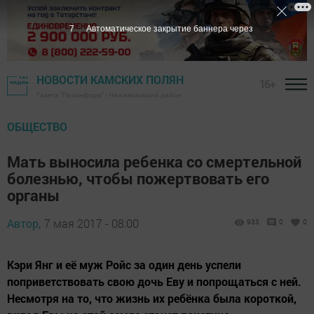
6
Автоматическое закрытие баннера через
НОВОСТИ КАМСКИХ ПОЛЯН
16+
Газета "Посинформ" - Нижнекамский район
ОБЩЕСТВО
Мать выносила ребенка со смертельной
болезнью, чтобы пожертвовать его
органы
Автор,
7 мая 2017 - 08:00
933
0
0
Кэри Янг и её муж Ройс за один день успели
поприветствовать свою дочь Еву и попрощаться с ней.
Несмотря на то, что жизнь их ребёнка была короткой,