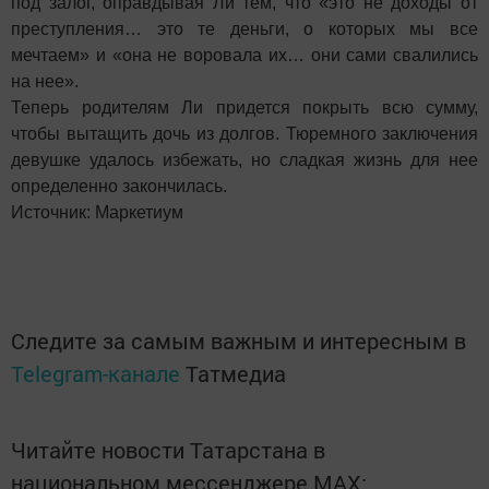
под залог, оправдывая Ли тем, что «это не доходы от
преступления… это те деньги, о которых мы все
мечтаем» и «она не воровала их… они сами свалились
на нее».
Теперь родителям Ли придется покрыть всю сумму,
чтобы вытащить дочь из долгов. Тюремного заключения
девушке удалось избежать, но сладкая жизнь для нее
определенно закончилась.
Источник: Маркетиум
Следите за самым важным и интересным в
Telegram-канале
Татмедиа
Читайте новости Татарстана в
национальном мессенджере MАХ: