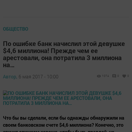
ОБЩЕСТВО
По ошибке банк начислил этой девушке
$4,6 миллиона! Прежде чем ее
арестовали, она потратила 3 миллиона
на…
Автор,
6 мая 2017 - 10:00
1074
0
0
Что бы вы сделали, если бы однажды обнаружили на
своем банковском счете $4,6 миллиона? Конечно, это
звучит слишком хорошо, чтобы быть правдой, но