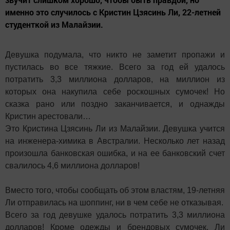
именно это случилось с Кристин Цзясинь Ли, 22-летней
студенткой из Малайзии.
Девушка подумала, что никто не заметит пропажи и
пустилась во все тяжкие. Всего за год ей удалось
потратить 3,3 миллиона долларов, на миллион из
которых она накупила себе роскошных сумочек! Но
сказка рано или поздно заканчивается, и однажды
Кристин арестовали…
Это Кристина Цзясинь Ли из Малайзии. Девушка учится
на инженера-химика в Австралии. Несколько лет назад
произошла банковская ошибка, и на ее банковский счет
свалилось 4,6 миллиона долларов!
Вместо того, чтобы сообщать об этом властям, 19-летняя
Ли отправилась на шоппинг, ни в чем себе не отказывая.
Всего за год девушке удалось потратить 3,3 миллиона
долларов! Кроме одежды и брендовых сумочек, Ли