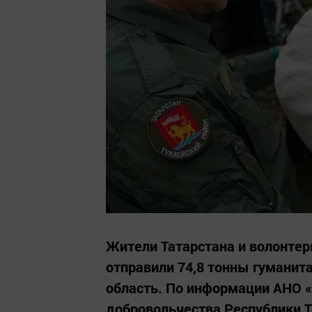
Жители Татарстана и волонте
отправили 74,8 тонны гуманит
область. По информации АНО 
добровольчества Республики Т