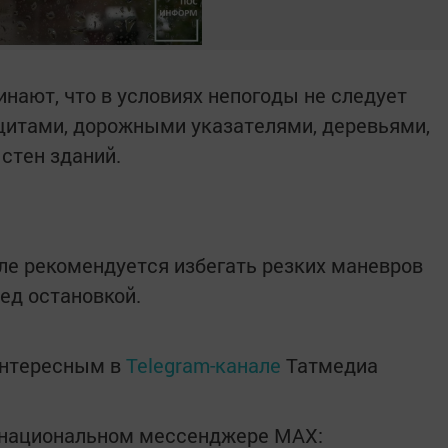
нают, что в условиях непогоды не следует
итами, дорожными указателями, деревьями,
стен зданий.
ле рекомендуется избегать резких маневров
ед остановкой.
интересным в
Telegram-канале
Татмедиа
в национальном мессенджере MАХ: