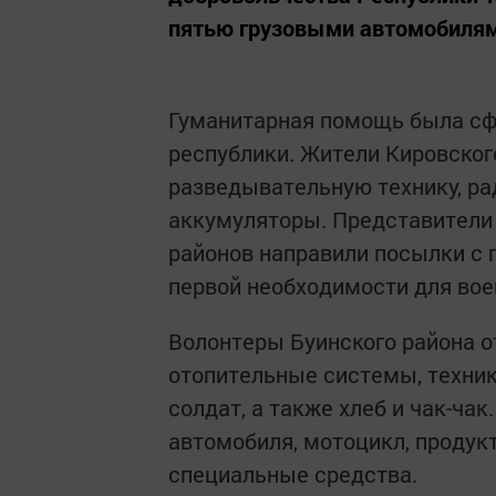
пятью грузовыми автомобиля
Гуманитарная помощь была сф
республики. Жители Кировског
разведывательную технику, рад
аккумуляторы. Представители 
районов направили посылки с
первой необходимости для во
Волонтеры Буинского района 
отопительные системы, техник
солдат, а также хлеб и чак-ча
автомобиля, мотоцикл, продук
специальные средства.