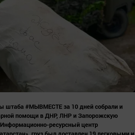
ры штаба #МЫВМЕСТЕ за 10 дней собрали и
арной помощи в ДНР, ЛНР и Запорожскую
«Информационно-ресурсный центр
атарстан», груз был доставлен 19 легковыми и