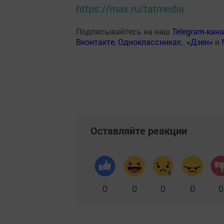
https://max.ru/tatmedia
Подписывайтесь на наш
Telegram-кан
Вконтакте
,
Одноклассниках
,
«Дзен»
и
Оставляйте реакции
0
0
0
0
0