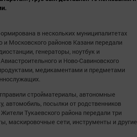
ми.
ормирована в нескольких муниципалитетах
о и Московского районов Казани передали
иостанции, генераторы, ноутбук и
Авиастроительного и Ново-Савиновского
 продуктами, медикаментами и предметами
еннослужащих.
отправили стройматериалы, автономные
у, автомобиль, посылки от родственников
к. Жители Тукаевского района передали три
ты, маскировочные сети, инструменты и другие