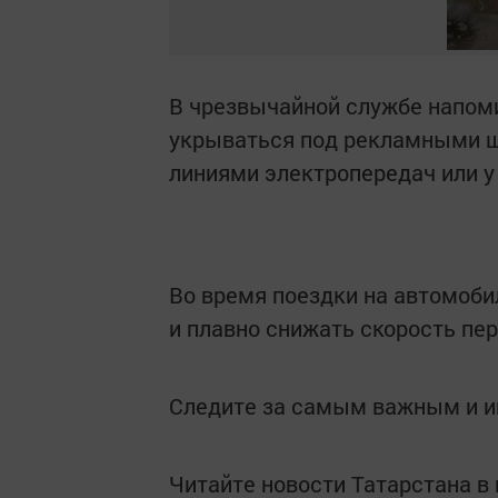
В чрезвычайной службе напоми
укрываться под рекламными щ
линиями электропередач или у 
Во время поездки на автомоби
и плавно снижать скорость пер
Следите за самым важным и 
Читайте новости Татарстана 