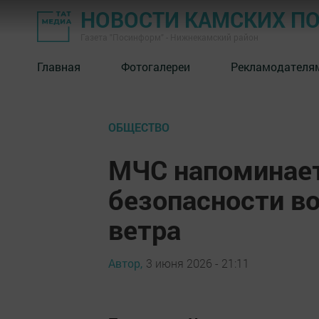
НОВОСТИ КАМСКИХ П
Газета "Посинформ" - Нижнекамский район
Главная
Фотогалереи
Рекламодателя
ОБЩЕСТВО
МЧС напоминает
безопасности во
ветра
Автор,
3 июня 2026 - 21:11