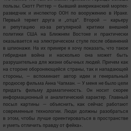
пользы. Скотт Риттер — бывший американский морпех-
разведчик и инспектор ООН по вооружению в Ираке.
Первый теряет друга и „отца“. Второй — карьеру
и репутацию из-за регулярной критики внешней
политики США на Ближнем Востоке и практически
оказывается на электрическом стуле после обвинений
в шпионаже. На их примере я хочу показать, что такое
гибридная война и насколько она может быть
разрушительна для жизни обычных людей. Причем как
на стороне обороняющейся страны, так и нападающей
стороны, — вспоминает автор идеи и генеральный
продюсер фильма Анна Чапман. — У меня не было цели
придать фильму драматичность. Он носит скорее
информационный и аналитический характер. Главный
посыл картины — объяснить, как сейчас работают
современные технологии. Люди должны разобраться
в этом, чтобы лучше ориентироваться в пространстве
и уметь отличить правду от фейка».