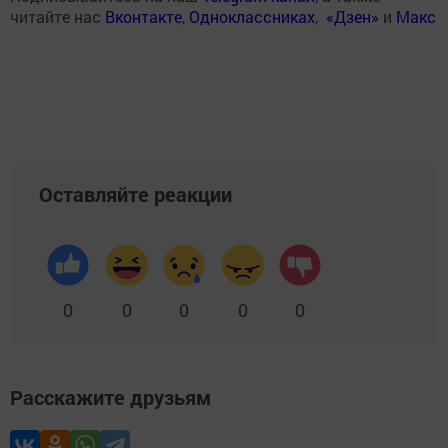
читайте нас
Вконтакте
,
Одноклассниках
,
«Дзен»
и
Макс
Оставляйте реакции
0
0
0
0
0
Расскажите друзьям