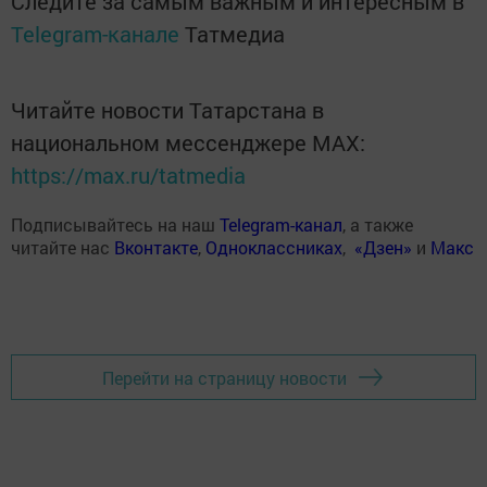
Следите за самым важным и интересным в
Telegram-канале
Татмедиа
Читайте новости Татарстана в
национальном мессенджере MАХ:
https://max.ru/tatmedia
Подписывайтесь на наш
Telegram-канал
, а также
читайте нас
Вконтакте
,
Одноклассниках
,
«Дзен»
и
Макс
Перейти на страницу новости