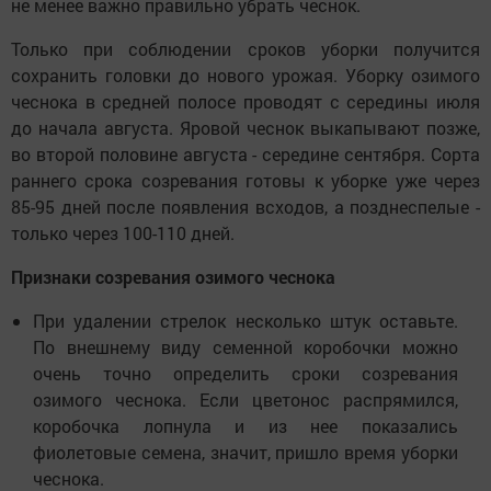
не менее важно правильно убрать чеснок.
Только при соблюдении сроков уборки получится
сохранить головки до нового урожая. Уборку озимого
чеснока в средней полосе проводят с середины июля
до начала августа. Яровой чеснок выкапывают позже,
во второй половине августа - середине сентября. Сорта
раннего срока созревания готовы к уборке уже через
85-95 дней после появления всходов, а позднеспелые -
только через 100-110 дней.
Признаки созревания озимого чеснока
При удалении стрелок несколько штук оставьте.
По внешнему виду семенной коробочки можно
очень точно определить сроки созревания
озимого чеснока. Если цветонос распрямился,
коробочка лопнула и из нее показались
фиолетовые семена, значит, пришло время уборки
чеснока.