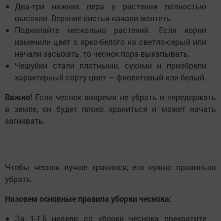
Два-три нижних пера у растения полностью
высохли. Верхние листья начали желтеть.
Подкопайте несколько растений. Если корни
изменили цвет с ярко-белого на светло-серый или
начали засыхать, то чеснок пора выкапывать.
Чешуйки стали плотными, сухими и приобрели
характерный сорту цвет — фиолетовый или белый.
Важно!
Если чеснок вовремя не убрать и передержать
в земле, он будет плохо храниться и может начать
загнивать.
Чтобы чеснок лучше хранился, его нужно правильно
убрать.
Назовем основные
правила уборки чеснока:
За 1-1,5 недели до уборки чеснока прекратите