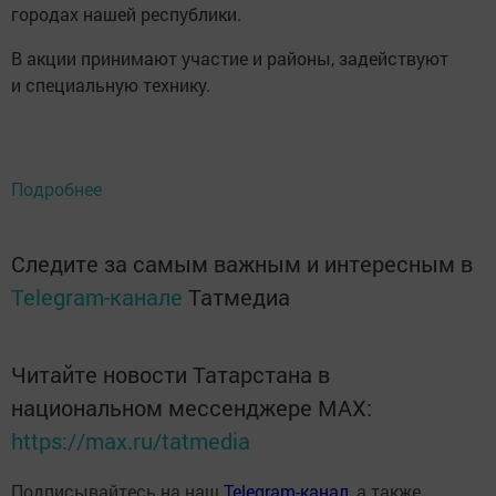
городах нашей республики.
В акции принимают участие и районы, задействуют
и специальную технику.
Подробнее
Следите за самым важным и интересным в
Telegram-канале
Татмедиа
Читайте новости Татарстана в
национальном мессенджере MАХ:
https://max.ru/tatmedia
Подписывайтесь на наш
Telegram-канал
, а также