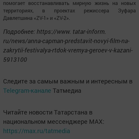
помогает восстанавливать мирную жизнь на новых
территориях, в проектах режиссера Зуфара
Давлетшина «ZV-1» и «ZV-2».
Подробнее: https://www. tatar-inform.
ru/news/anna-capman-predstavit-novyi-film-na-
zakrytii-festivalya-rtdok-vremya-geroev-v-kazani-
5913100
Следите за самым важным и интересным в
Telegram-канале
Татмедиа
Читайте новости Татарстана в
национальном мессенджере MАХ:
https://max.ru/tatmedia