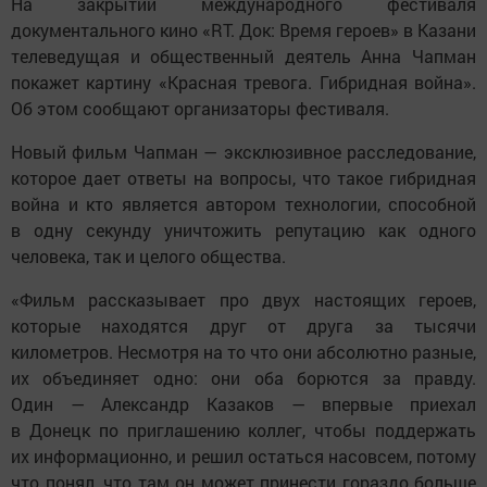
На закрытии международного фестиваля
документального кино «RT. Док: Время героев» в Казани
телеведущая и общественный деятель Анна Чапман
покажет картину «Красная тревога. Гибридная война».
Об этом сообщают организаторы фестиваля.
Новый фильм Чапман — эксклюзивное расследование,
которое дает ответы на вопросы, что такое гибридная
война и кто является автором технологии, способной
в одну секунду уничтожить репутацию как одного
человека, так и целого общества.
«Фильм рассказывает про двух настоящих героев,
которые находятся друг от друга за тысячи
километров. Несмотря на то что они абсолютно разные,
их объединяет одно: они оба борются за правду.
Один — Александр Казаков — впервые приехал
в Донецк по приглашению коллег, чтобы поддержать
их информационно, и решил остаться насовсем, потому
что понял, что там он может принести гораздо больше