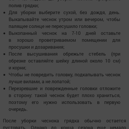
полив грядки;
Для уборки выберите сухой, без дождя, день.
Выкапывайте чеснок утром или вечером, чтобы
палящее солнце не пересушило головки;
Выкопанный чеснок на 7-10 дней оставьте
в хорошо проветриваемом помещении для
просушки и дозаривания;
После высушивания обрежьте стебель (при
обрезке оставляйте шейку длиной около 10 см)
и корни;
Чтобы не повредить головку, подкапывать чеснок
лучше вилами, а не лопатой;
Перезревшие и поврежденные головки отложите
в сторону: такой чеснок будет плохо храниться,
поэтому его нужно использовать в первую
очередь.
После уборки чеснока грядка обычно остается
пустовать. Однако до конца сезона еще немало