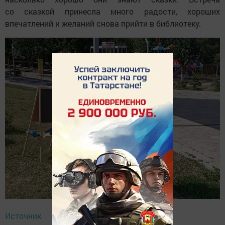
со сказкой принесла много радости, хороших
впечатлений и желаний снова прийти в библиотеку.
Источник