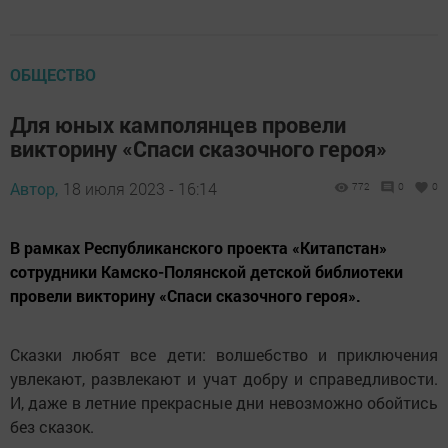
ОБЩЕСТВО
Для юных камполянцев провели
викторину «Спаси сказочного героя»
Автор,
18 июля 2023 - 16:14
772
0
0
В рамках Республиканского проекта «Китапстан»
сотрудники Камско-Полянской детской библиотеки
провели викторину «Спаси сказочного героя».
Сказки любят все дети: волшебство и приключения
увлекают, развлекают и учат добру и справедливости.
И, даже в летние прекрасные дни невозможно обойтись
без сказок.