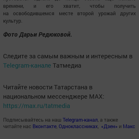
времени, и его хватит, чтобы получить
на освободившемся месте второй урожай других
культур.
Фото Дарьи Редюковой.
Следите за самым важным и интересным в
Telegram-канале
Татмедиа
Читайте новости Татарстана в
национальном мессенджере MАХ:
https://max.ru/tatmedia
Подписывайтесь на наш
Telegram-канал
, а также
читайте нас
Вконтакте
,
Одноклассниках
,
«Дзен»
и
Макс