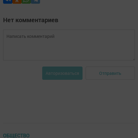
Нет комментариев
Отправить
Авторизоваться
ОБЩЕСТВО