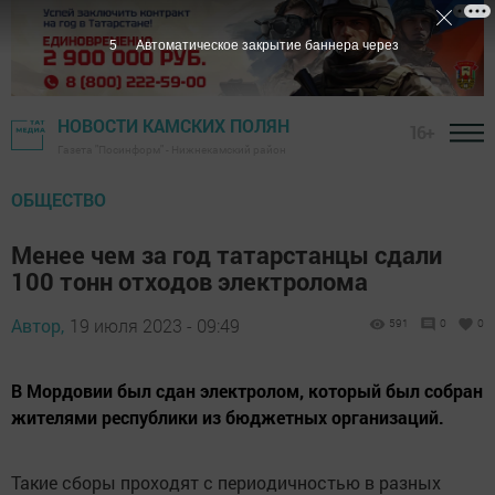
3
Автоматическое закрытие баннера через
НОВОСТИ КАМСКИХ ПОЛЯН
16+
Газета "Посинформ" - Нижнекамский район
ОБЩЕСТВО
Менее чем за год татарстанцы сдали
100 тонн отходов электролома
Автор,
19 июля 2023 - 09:49
591
0
0
В Мордовии был сдан электролом, который был собран
жителями республики из бюджетных организаций.
Такие сборы проходят с периодичностью в разных