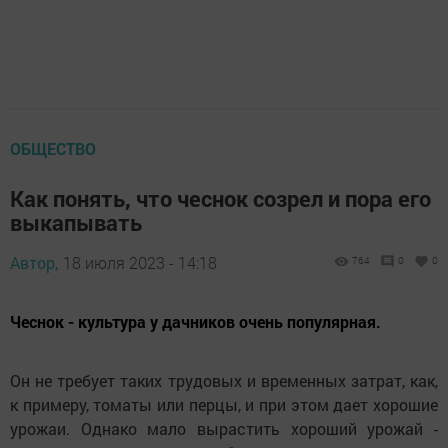
ОБЩЕСТВО
Как понять, что чеснок созрел и пора его
выкапывать
Автор,
18 июля 2023 - 14:18
764
0
0
Чеснок - культура у дачников очень популярная.
Он не требует таких трудовых и временных затрат, как,
к примеру, томаты или перцы, и при этом дает хорошие
урожаи. Однако мало вырастить хороший урожай -