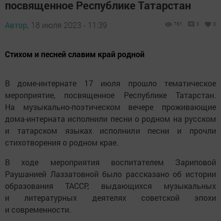
посвященное Республике Татарстан
Автор,
18 июля 2023 - 11:39
761
0
0
Стихом и песней славим край родной
В доме-интернате 17 июля прошло тематическое
мероприятие, посвященное Республике Татарстан.
На музыкально-поэтическом вечере проживающие
дома-интерната исполнили песни о родном на русском
и татарском языках исполнили песни и прочли
стихотворения о родном крае.
В ходе мероприятия воспитателем Зариповой
Раушанией Лаззатовной было рассказано об истории
образования ТАССР, выдающихся музыкальных
и литературных деятелях советской эпохи
и современности.