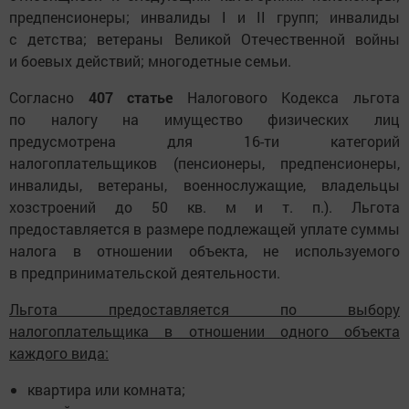
предпенсионеры; инвалиды I и II групп; инвалиды
с детства; ветераны Великой Отечественной войны
и боевых действий; многодетные семьи.
Согласно
407 статье
Налогового Кодекса льгота
по налогу на имущество физических лиц
предусмотрена для 16-ти категорий
налогоплательщиков (пенсионеры, предпенсионеры,
инвалиды, ветераны, военнослужащие, владельцы
хозстроений до 50 кв. м и т. п.). Льгота
предоставляется в размере подлежащей уплате суммы
налога в отношении объекта, не используемого
в предпринимательской деятельности.
Льгота предоставляется по выбору
налогоплательщика в отношении одного объекта
каждого вида:
квартира или комната;