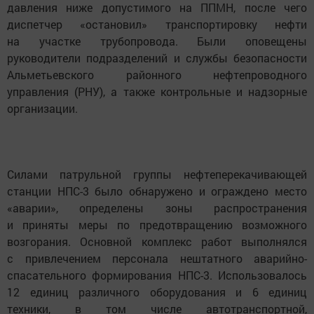
давления ниже допустимого на ППМН, после чего
диспетчер «остановил» транспортировку нефти
на участке трубопровода. Были оповещены
руководители подразделений и службы безопасности
Альметьевского районного нефтепроводного
управления (РНУ), а также контрольные и надзорные
организации.
Силами патрульной группы нефтеперекачивающей
станции НПС-3 было обнаружено и ограждено место
«аварии», определены зоны распространения
и приняты меры по предотвращению возможного
возгорания. Основной комплекс работ выполнялся
с привлечением персонала нештатного аварийно-
спасательного формирования НПС-3. Использовалось
12 единиц различного оборудования и 6 единиц
техники, в том числе автотранспортной,