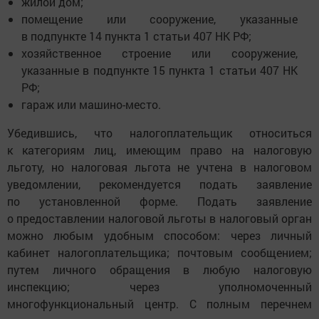
жилой дом;
помещение или сооружение, указанные
в подпункте 14 пункта 1 статьи 407 НК РФ;
хозяйственное строение или сооружение,
указанные в подпункте 15 пункта 1 статьи 407 НК
РФ;
гараж или машино-место.
Убедившись, что налогоплательщик относиться
к категориям лиц, имеющим право на налоговую
льготу, но налоговая льгота не учтена в налоговом
уведомлении, рекомендуется подать заявление
по установленной форме. Подать заявление
о предоставлении налоговой льготы в налоговый орган
можно любым удобным способом: через личный
кабинет налогоплательщика; почтовым сообщением;
путем личного обращения в любую налоговую
инспекцию; через уполномоченный
многофункциональный центр. С полным перечнем