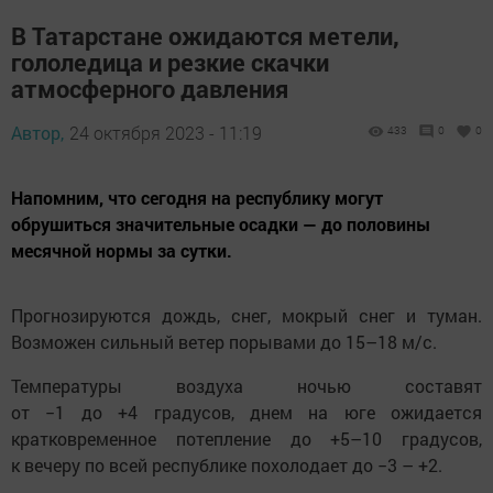
В Татарстане ожидаются метели,
гололедица и резкие скачки
атмосферного давления
Автор,
24 октября 2023 - 11:19
433
0
0
Напомним, что сегодня на республику могут
обрушиться значительные осадки — до половины
месячной нормы за сутки.
Прогнозируются дождь, снег, мокрый снег и туман.
Возможен сильный ветер порывами до 15–18 м/с.
Температуры воздуха ночью составят
от −1 до +4 градусов, днем на юге ожидается
кратковременное потепление до +5–10 градусов,
к вечеру по всей республике похолодает до −3 – +2.