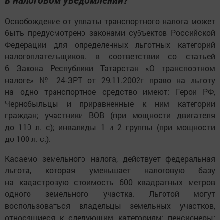
в налоговом уведомлении?
Освобождение от уплаты транспортного налога может
быть предусмотрено законами субъектов Российской
Федерации для определенных льготных категорий
налогоплательщиков. в соответствии со статьей
6 Закона Республики Татарстан «О транспортном
налоге» № 24-ЗРТ от 29.11.2002г право на льготу
на одно транспортное средство имеют: Герои РФ,
Чернобыльцы и приравненные к ним категории
граждан; участники ВОВ (при мощности двигателя
до 110 л. с); инвалиды 1 и 2 группы (при мощности
до 100 л. с.).
Касаемо земельного налога, действует федеральная
льгота, которая уменьшает налоговую базу
на кадастровую стоимость 600 квадратных метров
одного земельного участка. Льготой могут
воспользоваться владельцы земельных участков,
относящиеся к следующим категориям: пенсионеры;