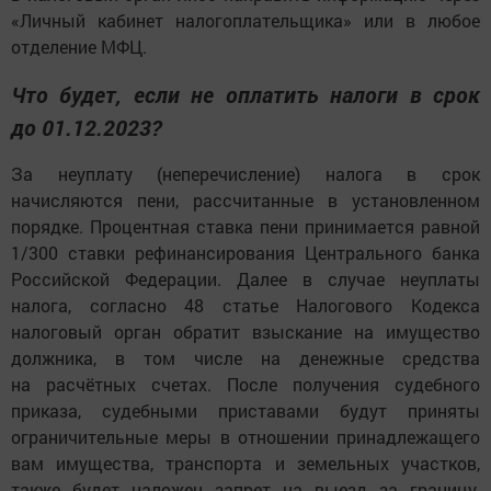
«Личный кабинет налогоплательщика» или в любое
отделение МФЦ.
Что будет, если не оплатить налоги в срок
до 01.12.2023?
За неуплату (неперечисление) налога в срок
начисляются пени, рассчитанные в установленном
порядке. Процентная ставка пени принимается равной
1/300 ставки рефинансирования Центрального банка
Российской Федерации. Далее в случае неуплаты
налога, согласно 48 статье Налогового Кодекса
налоговый орган обратит взыскание на имущество
должника, в том числе на денежные средства
на расчётных счетах. После получения судебного
приказа, судебными приставами будут приняты
ограничительные меры в отношении принадлежащего
вам имущества, транспорта и земельных участков,
также будет наложен запрет на выезд за границу.