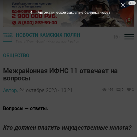
3
Автоматическое закрытие баннера через
НОВОСТИ КАМСКИХ ПОЛЯН
16+
Газета "Посинформ" - Нижнекамский район
ОБЩЕСТВО
Межрайонная ИФНС 11 отвечает на
вопросы
Автор,
24 октября 2023 - 13:21
496
0
2
Вопросы — ответы.
Кто должен платить имущественные налоги?