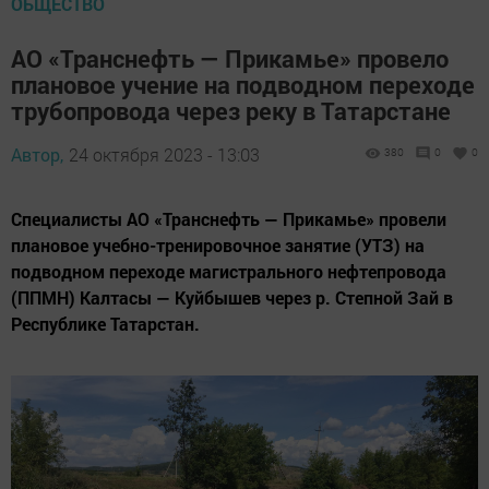
ОБЩЕСТВО
АО «Транснефть — Прикамье» провело
плановое учение на подводном переходе
трубопровода через реку в Татарстане
Автор,
24 октября 2023 - 13:03
380
0
0
Специалисты АО «Транснефть — Прикамье» провели
плановое учебно-тренировочное занятие (УТЗ) на
подводном переходе магистрального нефтепровода
(ППМН) Калтасы — Куйбышев через р. Степной Зай в
Республике Татарстан.