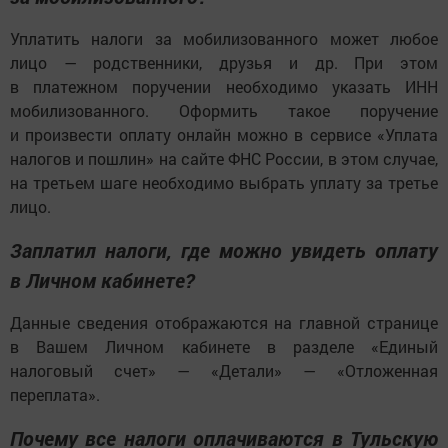
Уплатить налоги за мобилизованного может любое
лицо — родственники, друзья и др. При этом
в платежном поручении необходимо указать ИНН
мобилизованного. Оформить такое поручение
и произвести оплату онлайн можно в сервисе «Уплата
налогов и пошлин» на сайте ФНС России, в этом случае,
на третьем шаге необходимо выбрать уплату за третье
лицо.
Заплатил налоги, где можно увидеть оплату
в Личном кабинете?
Данные сведения отображаются на главной странице
в Вашем Личном кабинете в разделе «Единый
налоговый счет» — «Детали» — «Отложенная
переплата».
Почему все налоги оплачиваются в Тульскую