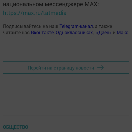
национальном мессенджере MАХ:
https://max.ru/tatmedia
Подписывайтесь на наш
Telegram-канал
, а также
читайте нас
Вконтакте
,
Одноклассниках
,
«Дзен»
и
Макс
Перейти на страницу новости
ОБЩЕСТВО