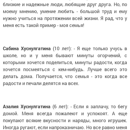
близкие и надежные люди, любящие друг друга. Но, по
моему мнению, умение любить - большой труд и ему
нужно учиться на протяжении всей жизни. Я рад, что у
меня есть такой пример - моя семья!
Сабина Хуснулгатина
(10 лет): - Я еще только учусь в
школе, но и у меня бывают минуты огорчений, с
которыми хочется поделиться, минуты радости, когда
хочется посмеяться с кем-нибудь. Лучше всего это
делать дома. Получается, что семья - это когда все
радости и печали делятся на всех.
Азалия Хуснулгатина
(6 лет): - Если я заплачу, то бегу
домой. Меня всегда пожалеют и успокоят. А еще
покупают всякие вкусности и наряды, много игрушек.
Иногда ругают, если напроказничаю. Но все равно меня