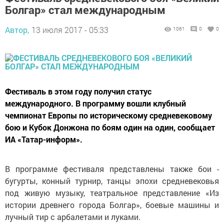
Болгар» стал международным
Автор,
13 июля 2017 - 05:33
1061
0
0
Фестиваль в этом году получил статус
международного. В программу вошли клубный
чемпионат Европы по историческому средневековому
бою и Кубок Донжона по боям один на один, сообщает
ИА «Татар-информ».
В программе фестиваля представлены также бои -
бугурты, конный турнир, танцы эпохи средневековья
под живую музыку, театральное представление «Из
истории древнего города Болгар», боевые машины и
лучный тир с арбалетами и луками.