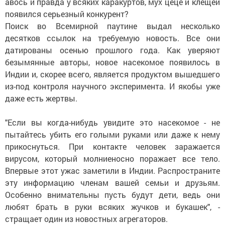
авось и правда у всяких каракуртов, мух цеце и клещей
появился серьезный конкурент?
Поиск во Всемирной паутине выдал несколько
десятков ссылок на требуемую новость. Все они
датированы осенью прошлого года. Как уверяют
безымянные авторы, новое насекомое появилось в
Индии и, скорее всего, является продуктом вышедшего
из-под контроля научного эксперимента. И якобы уже
даже есть жертвы.
"Если вы когда-нибудь увидите это насекомое - не
пытайтесь убить его голыми руками или даже к нему
прикоснуться. При контакте человек заражается
вирусом, который молниеносно поражает все тело.
Впервые этот ужас заметили в Индии. Распространите
эту информацию членам вашей семьи и друзьям.
Особенно внимательны пусть будут дети, ведь они
любят брать в руки всяких жучков и букашек", -
стращает один из новостных агрегаторов.