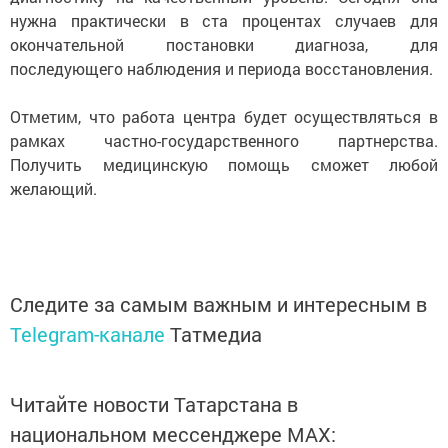
нужна практически в ста процентах случаев для
окончательной постановки диагноза, для
последующего наблюдения и периода восстановления.
Отметим, что работа центра будет осуществляться в
рамках частно-государственного партнерства.
Получить медицинскую помощь сможет любой
желающий.
Следите за самым важным и интересным в
Telegram-канале
Татмедиа
Читайте новости Татарстана в
национальном мессенджере MАХ: