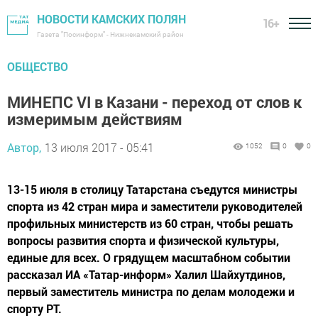
НОВОСТИ КАМСКИХ ПОЛЯН
16+
Газета "Посинформ" - Нижнекамский район
ОБЩЕСТВО
МИНЕПС VI в Казани - переход от слов к
измеримым действиям
Автор,
13 июля 2017 - 05:41
1052
0
0
13-15 июля в столицу Татарстана съедутся министры
спорта из 42 стран мира и заместители руководителей
профильных министерств из 60 стран, чтобы решать
вопросы развития спорта и физической культуры,
единые для всех. О грядущем масштабном событии
рассказал ИА «Татар-информ» Халил Шайхутдинов,
первый заместитель министра по делам молодежи и
спорту РТ.