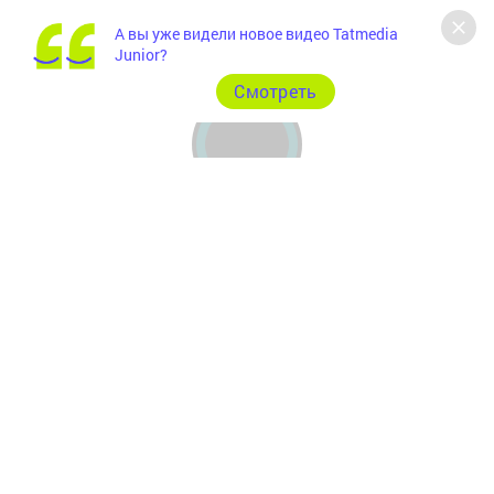
А вы уже видели новое видео Tatmedia
Junior?
Cмотреть
Главная
Фотогалереи
Рекламодателям
Документы