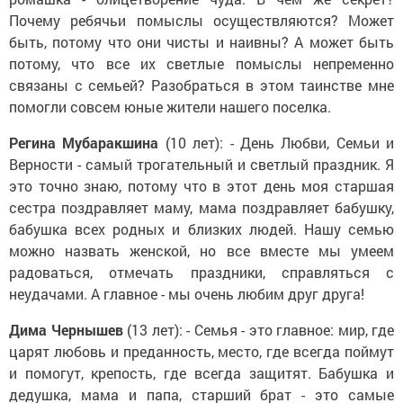
Почему ребячьи помыслы осуществляются? Может
быть, потому что они чисты и наивны? А может быть
потому, что все их светлые помыслы непременно
связаны с семьей? Разобраться в этом таинстве мне
помогли совсем юные жители нашего поселка.
Регина Мубаракшина
(10 лет): - День Любви, Семьи и
Верности - самый трогательный и светлый праздник. Я
это точно знаю, потому что в этот день моя старшая
сестра поздравляет маму, мама поздравляет бабушку,
бабушка всех родных и близких людей. Нашу семью
можно назвать женской, но все вместе мы умеем
радоваться, отмечать праздники, справляться с
неудачами. А главное - мы очень любим друг друга!
Дима Чернышев
(13 лет): - Семья - это главное: мир, где
царят любовь и преданность, место, где всегда поймут
и помогут, крепость, где всегда защитят. Бабушка и
дедушка, мама и папа, старший брат - это самые