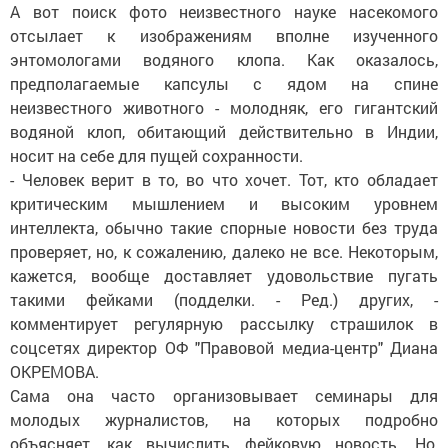
А вот поиск фото неизвестного науке насекомого
отсылает к изображениям вполне изученного
энтомологами водяного клопа. Как оказалось,
предполагаемые капсулы с ядом на спине
неизвестного животного - молодняк, его гигантский
водяной клоп, обитающий действительно в Индии,
носит на себе для пущей сохранности.
- Человек верит в то, во что хочет. Тот, кто обладает
критическим мышлением и высоким уровнем
интеллекта, обычно такие спорные новости без труда
проверяет, но, к сожалению, далеко не все. Некоторым,
кажется, вообще доставляет удовольствие пугать
такими фейками (подделки. - Ред.) других, -
комментирует регулярную рассылку страшилок в
соцсетях директор ОФ "Правовой медиа-центр" Диана
ОКРЕМОВА.
Сама она часто организовывает семинары для
молодых журналистов, на которых подробно
объясняет, как вычислить фейковую новость. Но,