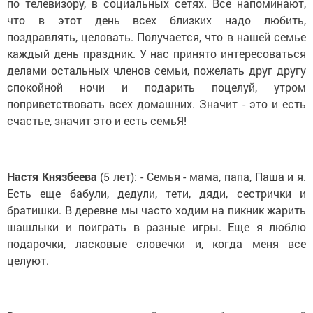
по телевизору, в социальных сетях. Все напоминают,
что в этот день всех близких надо любить,
поздравлять, целовать. Получается, что в нашей семье
каждый день праздник. У нас принято интересоваться
делами остальных членов семьи, пожелать друг другу
спокойной ночи и подарить поцелуй, утром
поприветствовать всех домашних. Значит - это и есть
счастье, значит это и есть семьЯ!
Настя Князбеева
(5 лет): - Семья - мама, папа, Паша и я.
Есть еще бабули, дедули, тети, дяди, сестрички и
братишки. В деревне мы часто ходим на пикник жарить
шашлыки и поиграть в разные игры. Еще я люблю
подарочки, ласковые словечки и, когда меня все
целуют.