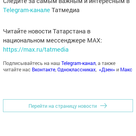
Следите за самым важным и интересным в
Telegram-канале
Татмедиа
Читайте новости Татарстана в
национальном мессенджере MАХ:
https://max.ru/tatmedia
Подписывайтесь на наш
Telegram-канал
, а также
читайте нас
Вконтакте
,
Одноклассниках
,
«Дзен»
и
Макс
Перейти на страницу новости