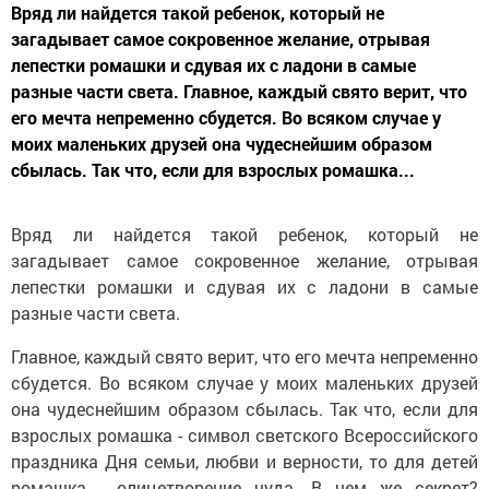
Вряд ли найдется такой ребенок, который не
загадывает самое сокровенное желание, отрывая
лепестки ромашки и сдувая их с ладони в самые
разные части света. Главное, каждый свято верит, что
его мечта непременно сбудется. Во всяком случае у
моих маленьких друзей она чудеснейшим образом
сбылась. Так что, если для взрослых ромашка...
Вряд ли найдется такой ребенок, который не
загадывает самое сокровенное желание, отрывая
лепестки ромашки и сдувая их с ладони в самые
разные части света.
Главное, каждый свято верит, что его мечта непременно
сбудется. Во всяком случае у моих маленьких друзей
она чудеснейшим образом сбылась. Так что, если для
взрослых ромашка - символ светского Всероссийского
праздника Дня семьи, любви и верности, то для детей
ромашка - олицетворение чуда. В чем же секрет?