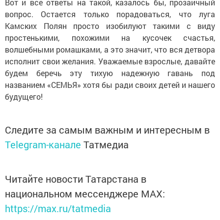
Вот и все ответы на такой, казалось бы, прозаичный
вопрос. Остается только порадоваться, что луга
Камских Полян просто изобилуют такими с виду
простенькими, похожими на кусочек счастья,
волшебными ромашками, а это значит, что вся детвора
исполнит свои желания. Уважаемые взрослые, давайте
будем беречь эту тихую надежную гавань под
названием «СЕМЬЯ» хотя бы ради своих детей и нашего
будущего!
Следите за самым важным и интересным в
Telegram-канале
Татмедиа
Читайте новости Татарстана в
национальном мессенджере MАХ:
https://max.ru/tatmedia