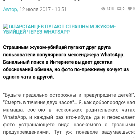
Автор,
12 июля 2017 - 13:51
1218
0
0
Страшным жуком-убийцей пугают друг друга
пользователи популярного мессенджера WhatsApp.
Банальный поиск в Интернете выдает десятки
обоснований обмана, но фото по-прежнему кочует из
одного чата в другой.
"Будьте предельно осторожны и предупредите детей!",
"Смерть в течение двух часов"… Я, как добропорядочная
мамаша, состою в нескольких родительских чатах
WhatsApp, и каждый раз кто-нибудь да и пересылает
фото устрашающего вида насекомого с грозными
предупреждениями. Тут уж поневоле задумаешься: