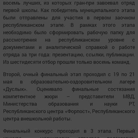
восемь лучших, из которых гран-при завоевал отряд
первой школы. Как победитель муниципального этапа
были отправлены для участия в первом заочном
республиканском этапе. В рамках этого этапа
необходимо было сформировать рабочую папку для
рассмотрения на республиканском уровне с
документами и аналитической справкой о работе
отряда за три года: презентацию, ссылки, публикации.
Из шестидесяти отбор прошли только восемь команд.
Второй, очный финальный этап проходил с 19 по 21
мая в образовательно-оздоровительном лагере
«Дуслык». Оценивало финальные состязания
компетентное жюри – представители МВД,
Министерства образования и науки РТ,
Республиканского центра «Форпост», Республиканского
центра внешкольной работы.
Финальный конкурс проходил в 3 этапа. Первый