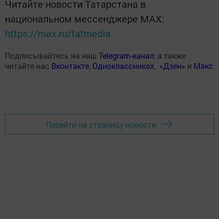
Читайте новости Татарстана в
национальном мессенджере MАХ:
https://max.ru/tatmedia
Подписывайтесь на наш
Telegram-канал
, а также
читайте нас
Вконтакте
,
Одноклассниках
,
«Дзен»
и
Макс
Перейти на страницу новости