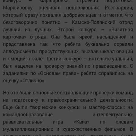
конкурс – маршировка, строевая подготовка.
Маршировку оценивал подполковник Росгвардии,
который сразу похвалил добровольцев и отметил, что
безоговорочно понятно – Камско-Полянский отряд
лучший из лучших. Второй конкурс – «Визитная
карточка» отряда. Она была яркой, насыщенной и
представлена так, что ребята буквально сорвали
аплодисменты присутствующих, вызвав шквал оваций
и эмоций в зале. Третий конкурс – интеллектуальный,
был нацелен на проверку знаний по правоведению. С
заданиями по «Основам права» ребята справились на
оценку «Отлично».
Но это были основные составляющие проверки команд
на подготовку к правоохранительной деятельности.
Еще были творческие конкурсы и мастер-классы: на
командообразование, интеллектуально-
развлекательная игра «Квиз» по следам
мультипликационных и художественных фильмов. В