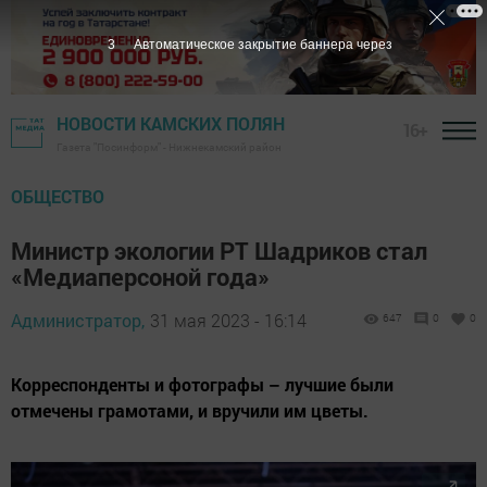
1
Автоматическое закрытие баннера через
НОВОСТИ КАМСКИХ ПОЛЯН
16+
Газета "Посинформ" - Нижнекамский район
ОБЩЕСТВО
Министр экологии РТ Шадриков стал
«Медиаперсоной года»
Администратор,
31 мая 2023 - 16:14
647
0
0
Корреспонденты и фотографы – лучшие были
отмечены грамотами, и вручили им цветы.