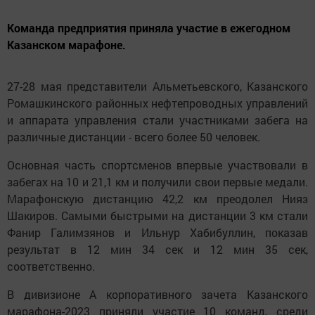
Команда предприятия приняла участие в ежегодном
Казанском марафоне.
27-28 мая представители Альметьевского, Казанского
Ромашкинского районных нефтепроводных управлений
и аппарата управления стали участниками забега на
различные дистанции - всего более 50 человек.
Основная часть спортсменов впервые участвовали в
забегах на 10 и 21,1 км и получили свои первые медали.
Марафонскую дистанцию 42,2 км преодолел Нияз
Шакиров. Самыми быстрыми на дистанции 3 км стали
Фанир Галимзянов и Ильнур Хабибуллин, показав
результат в 12 мин 34 сек и 12 мин 35 сек,
соответственно.
В дивизионе А корпоративного зачета Казанского
марафона-2023 приняли участие 10 команд, среди