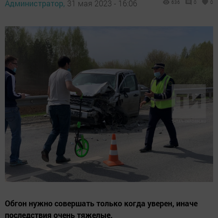
Администратор,
31 мая 2023 - 16:06
636
0
0
Обгон нужно совершать только когда уверен, иначе
последствия очень тяжелые.