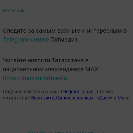
Источник
Следите за самым важным и интересным в
Telegram-канале
Татмедиа
Читайте новости Татарстана в
национальном мессенджере MАХ:
https://max.ru/tatmedia
Подписывайтесь на наш
Telegram-канал
, а также
читайте нас
Вконтакте
,
Одноклассниках
,
«Дзен»
и
Макс