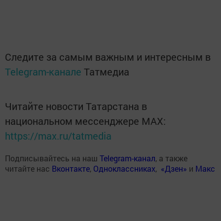
Следите за самым важным и интересным в
Telegram-канале
Татмедиа
Читайте новости Татарстана в
национальном мессенджере MАХ:
https://max.ru/tatmedia
Подписывайтесь на наш
Telegram-канал
, а также
читайте нас
Вконтакте
,
Одноклассниках
,
«Дзен»
и
Макс