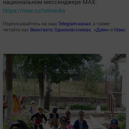
национальном мессенджере MАХ:
https://max.ru/tatmedia
Подписывайтесь на наш
Telegram-канал
, а также
читайте нас
Вконтакте
,
Одноклассниках
,
«Дзен»
и
Макс