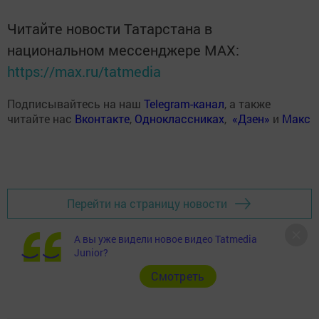
Читайте новости Татарстана в
национальном мессенджере MАХ:
https://max.ru/tatmedia
Подписывайтесь на наш
Telegram-канал
, а также
читайте нас
Вконтакте
,
Одноклассниках
,
«Дзен»
и
Макс
Перейти на страницу новости
А вы уже видели новое видео Tatmedia
Junior?
Cмотреть