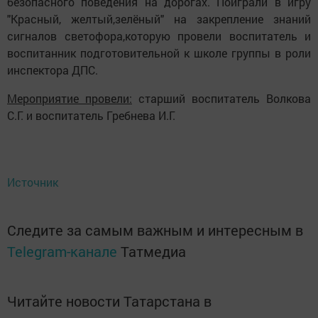
безопасного поведения на дорогах. Поиграли в игру
"Красный, желтый,зелёный" на закрепление знаний
сигналов светофора,которую провели воспитатель и
воспитанник подготовительной к школе группы в роли
инспектора ДПС.
Мероприятие провели:
старший воспитатель Волкова
С.Г. и воспитатель Гребнева И.Г.
Источник
Следите за самым важным и интересным в
Telegram-канале
Татмедиа
Читайте новости Татарстана в