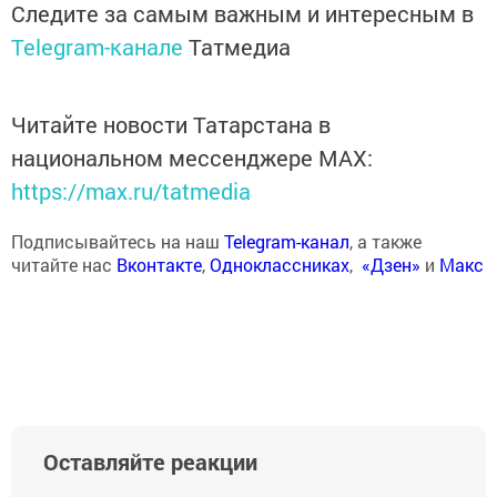
Следите за самым важным и интересным в
Telegram-канале
Татмедиа
Читайте новости Татарстана в
национальном мессенджере MАХ:
https://max.ru/tatmedia
Подписывайтесь на наш
Telegram-канал
, а также
читайте нас
Вконтакте
,
Одноклассниках
,
«Дзен»
и
Макс
Оставляйте реакции