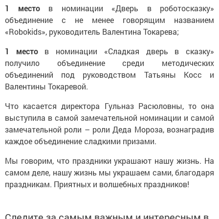
1 место
в номинации «Дверь в роботосказку»
объединение с не менее говорящим названием
«Robokids», руководитель Валентина Токарева;
1 место
в номинации «Сладкая дверь в сказку»
получило объединение среди методических
объединений под руководством Татьяны Косс и
Валентины Токаревой.
Что касается директора Гульназ Расюловны, то она
выступила в самой замечательной номинации и самой
замечательной роли – роли Деда Мороза, вознаградив
каждое объединение сладкими призами.
Мы говорим, что праздники украшают нашу жизнь. На
самом деле, нашу жизнь мы украшаем сами, благодаря
праздникам. Приятных и волшебных праздников!
Следите за самым важным и интересным в