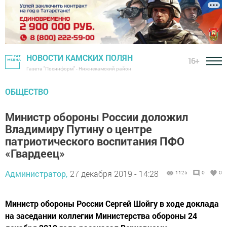
НОВОСТИ КАМСКИХ ПОЛЯН
16+
Газета "Посинформ" - Нижнекамский район
ОБЩЕСТВО
Министр обороны России доложил
Владимиру Путину о центре
патриотического воспитания ПФО
«Гвардеец»
Администратор,
27 декабря 2019 - 14:28
1125
0
0
Министр обороны России Сергей Шойгу в ходе доклада
на заседании коллегии Министерства обороны 24