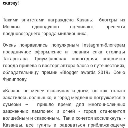
сказку!
Такими эпитетами награждена Казань: блогеры из
Москвы единодушно оценивают прелести
предновогоднего города-миллионника.
Очень понравились популярным Instagram-блогерам
праздничное оформление и главная елка столицы
Татарстана. Триумфальная новогодняя подсветка
города привела в восторг автора блога о путешествиях,
обладательницу премии «Blogger awards 2019» Соню
Филиппову.
«Казань не менее сказочная и днем, но как только
закатилось солнышко, и город медленно погружается в
сумерки – пришло время для многочисленных
зажженных лампочек и огней - город становится
волшебным и сказочным. Так и хочется воскликнуть: -
Казанцы, все гулять и радоваться приближающему