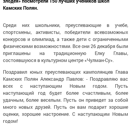
злодея» посмотрели 150 лучших учеников школ
Камских Полян.
Среди них школьники, преуспевающие в учебе,
спортсмены, активисты, победители всевозможных
конкурсов и олимпиад, а также дети с ограниченными
физическими возможностями. Все они 26 декабря были
приглашены на традиционную Елку Главы,
состоявшуюся в культурном центре «Чулман-Су».
Поздравил юных преуспевающих камполянцев Глава
Камских Полян Александр Павлов: - Поздравляю вас
всех с наступающим Новым годом. Пусть
наступающий год будет более счастливым, более
удачным, более веселым. Пусть он приведет за собой
много новых друзей. Пусть он вам подарит хорошие
оценки, хорошее настроение. С наступающим Новым
годом!