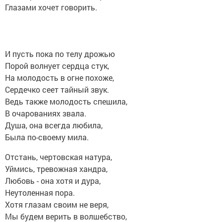
Глазами хочет говорить.
И пусть пока по телу дрожью
Порой волнует сердца стук,
На молодость в огне похоже,
Сердечко сеет тайный звук.
Ведь также молодость спешила,
В очарованиях звала.
Душа, она всегда любила,
Была по-своему мила.
Отстань, чертовская натура,
Уймись, тревожная хандра,
Любовь - она хотя и дура,
Неутоленная пора.
Хотя глазам своим не веря,
Мы будем верить в волшебство,