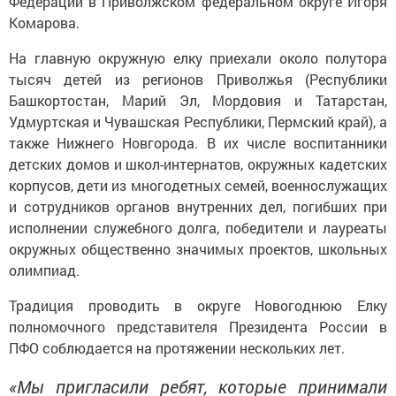
Федерации в Приволжском федеральном округе Игоря
Комарова.
На главную окружную елку приехали около полутора
тысяч детей из регионов Приволжья (Республики
Башкортостан, Марий Эл, Мордовия и Татарстан,
Удмуртская и Чувашская Республики, Пермский край), а
также Нижнего Новгорода. В их числе воспитанники
детских домов и школ-интернатов, окружных кадетских
корпусов, дети из многодетных семей, военнослужащих
и сотрудников органов внутренних дел, погибших при
исполнении служебного долга, победители и лауреаты
окружных общественно значимых проектов, школьных
олимпиад.
Традиция проводить в округе Новогоднюю Елку
полномочного представителя Президента России в
ПФО соблюдается на протяжении нескольких лет.
«Мы пригласили ребят, которые принимали