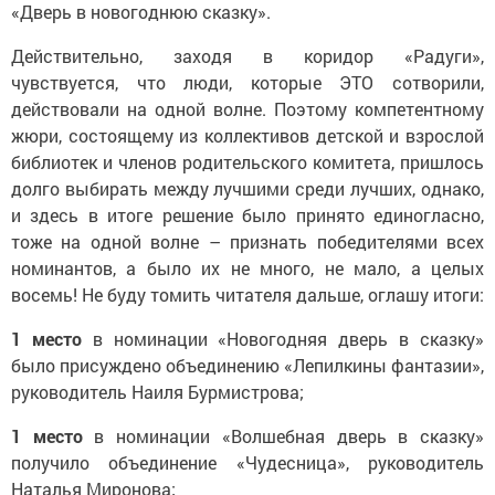
«Дверь в новогоднюю сказку».
Действительно, заходя в коридор «Радуги»,
чувствуется, что люди, которые ЭТО сотворили,
действовали на одной волне. Поэтому компетентному
жюри, состоящему из коллективов детской и взрослой
библиотек и членов родительского комитета, пришлось
долго выбирать между лучшими среди лучших, однако,
и здесь в итоге решение было принято единогласно,
тоже на одной волне – признать победителями всех
номинантов, а было их не много, не мало, а целых
восемь! Не буду томить читателя дальше, оглашу итоги:
1 место
в номинации «Новогодняя дверь в сказку»
было присуждено объединению «Лепилкины фантазии»,
руководитель Наиля Бурмистрова;
1 место
в номинации «Волшебная дверь в сказку»
получило объединение «Чудесница», руководитель
Наталья Миронова;