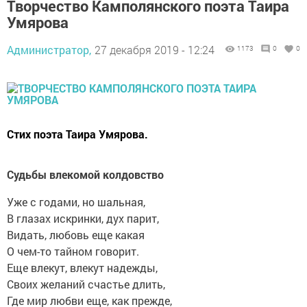
Творчество Камполянского поэта Таира
Умярова
Администратор,
27 декабря 2019 - 12:24
1173
0
0
Стих поэта Таира Умярова.
Судьбы влекомой колдовство
Уже с годами, но шальная,
В глазах искринки, дух парит,
Видать, любовь еще какая
О чем-то тайном говорит.
Еще влекут, влекут надежды,
Своих желаний счастье длить,
Где мир любви еще, как прежде,