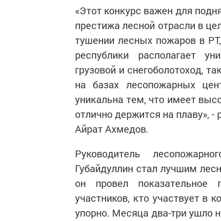
«Этот конкурс важен для подн
престижа лесной отрасли в це
тушении лесных пожаров в РТ
республики располагает ун
грузовой и снегоболотоход, та
на базах лесопожарных цент
уникальна тем, что имеет выс
отлично держится на плаву», 
Айрат Ахмедов.
Руководитель лесопожарно
Губайдуллин стал лучшим лесн
он провел показательное 
участников, кто участвует в к
упорно. Месяца два-три ушло 