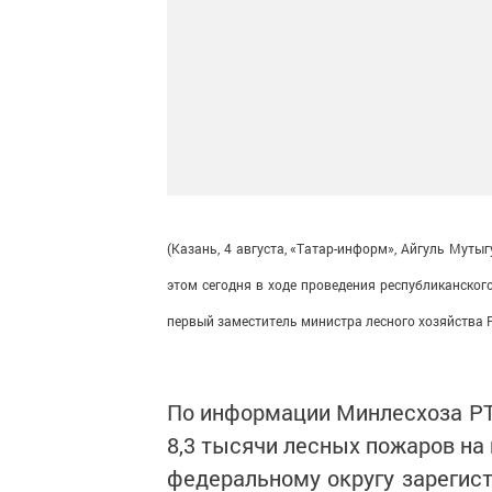
(Казань, 4 августа, «Татар-информ», Айгуль Муты
этом сегодня в ходе проведения республиканског
первый заместитель министра лесного хозяйства 
По информации Минлесхоза РТ,
8,3 тысячи лесных пожаров на
федеральному округу зарегист