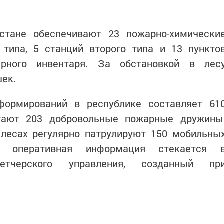
стане обеспечивают 23 пожарно-химически
 типа, 5 станций второго типа и 13 пункто
арного инвентаря. За обстановкой в лес
ек.
формирований в республике составляет 61
отают 203 добровольные пожарные дружины
 лесах регулярно патрулируют 150 мобильны
я оперативная информация стекается 
етчерского управления, созданный пр