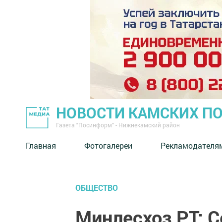
НОВОСТИ КАМСКИХ П
Газета "Посинформ" - Нижнекамский район
Главная
Фотогалереи
Рекламодателя
ОБЩЕСТВО
Минлесхоз РТ: С