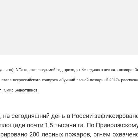
гуллина). В Татарстане седьмой год проходит без единого лесного пожара. О
о этапа всероссийского конкурса «Лучший лесной пожарный-2017» рассказа
РТ Эмир Бедертдинов.
 на сегодняшний день в России зафиксирован
 площади почти 1,5 тысячи га. По Приволжском
рировано 200 лесных пожаров, огнем охвачен