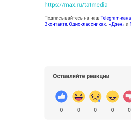
https://max.ru/tatmedia
Подписывайтесь на наш
Telegram-кан
Вконтакте
,
Одноклассниках
,
«Дзен»
и
Оставляйте реакции
0
0
0
0
0