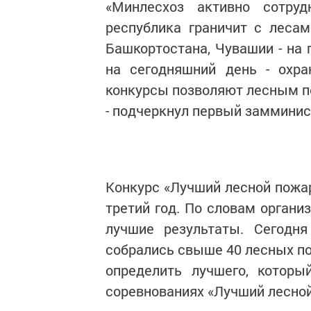
«Минлесхоз активно сотр
республика граничит с лесам
Башкортостана, Чувашии - на 
на сегодняшний день - охр
конкурсы позволяют лесным п
- подчеркнул первый замминис
Конкурс «Лучший лесной пожар
третий год. По словам органи
лучшие результаты. Сегодня
собрались свыше 40 лесных по
определить лучшего, которы
соревнованиях «Лучший лесной