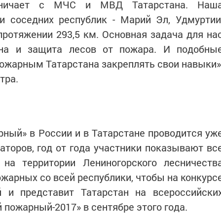
удничает с МЧС и МВД Татарстана. Наш
и соседних республик - Марий Эл, Удмуртии
протяжении 293,5 км. Основная задача для на
ана и защита лесов от пожара. И подобны
ожарным Татарстана закреплять свои навыки»
тра.
ный» в России и в Татарстане проводится уж
заторов, год от года участники показывают вс
 на территории Лениногорского лесничеств
жарных со всей республики, чтобы на конкурс
й и представит Татарстан на всероссийски
 пожарный-2017» в сентябре этого года.