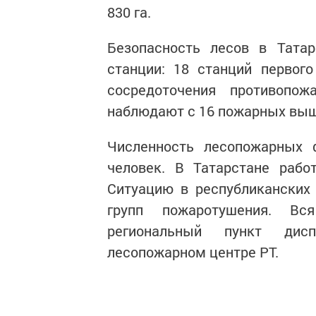
830 га.
Безопасность лесов в Татар
станции: 18 станций первого
сосредоточения противопож
наблюдают с 16 пожарных выш
Численность лесопожарных 
человек. В Татарстане раб
Ситуацию в республиканских
групп пожаротушения. Вс
региональный пункт дисп
лесопожарном центре РТ.