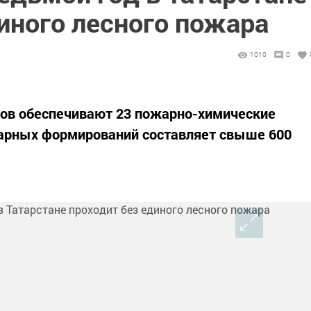
иного лесного пожара
1010
0
сов обеспечивают 23 пожарно-химические
жарных формирований составляет свыше 600