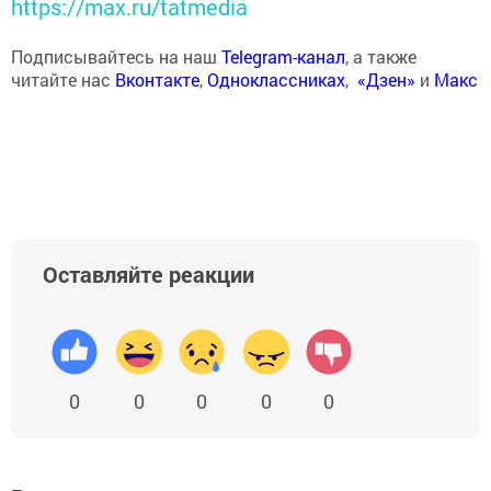
https://max.ru/tatmedia
Подписывайтесь на наш
Telegram-канал
, а также
читайте нас
Вконтакте
,
Одноклассниках
,
«Дзен»
и
Макс
Оставляйте реакции
0
0
0
0
0