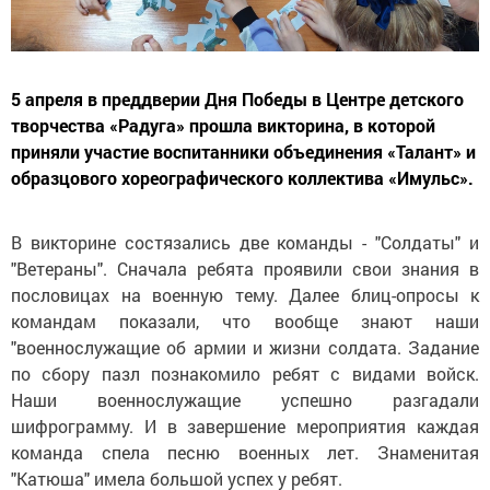
5 апреля в преддверии Дня Победы в Центре детского
творчества «Радуга» прошла викторина, в которой
приняли участие воспитанники объединения «Талант» и
образцового хореографического коллектива «Имульс».
В викторине состязались две команды - "Солдаты" и
"Ветераны". Сначала ребята проявили свои знания в
пословицах на военную тему. Далее блиц-опросы к
командам показали, что вообще знают наши
"военнослужащие об армии и жизни солдата. Задание
по сбору пазл познакомило ребят с видами войск.
Наши военнослужащие успешно разгадали
шифрограмму. И в завершение мероприятия каждая
команда спела песню военных лет. Знаменитая
"Катюша" имела большой успех у ребят.