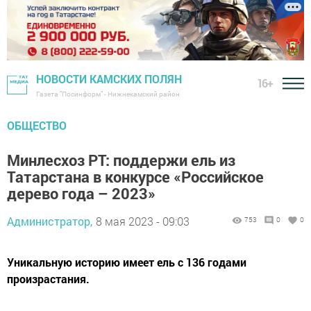
НОВОСТИ КАМСКИХ ПОЛЯН
16+
Газета "Посинформ" - Нижнекамский район
ОБЩЕСТВО
Минлесхоз РТ: поддержи ель из
Татарстана в конкурсе «Российское
дерево года – 2023»
Администратор,
8 мая 2023 - 09:03
753
0
0
Уникальную историю имеет ель с 136 годами
произрастания.