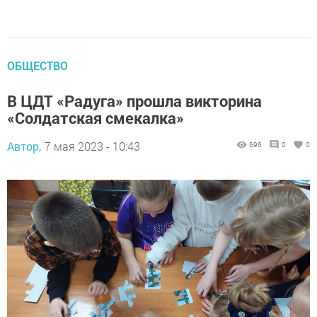
ОБЩЕСТВО
В ЦДТ «Радуга» прошла викторина
«Солдатская смекалка»
Автор,
7 мая 2023 - 10:43
696
0
0