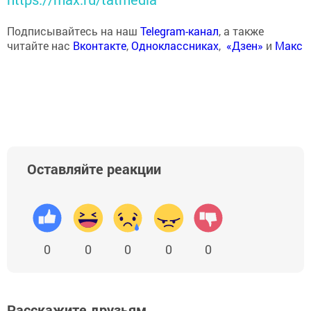
Подписывайтесь на наш
Telegram-канал
, а также
читайте нас
Вконтакте
,
Одноклассниках
,
«Дзен»
и
Макс
Оставляйте реакции
0
0
0
0
0
Расскажите друзьям