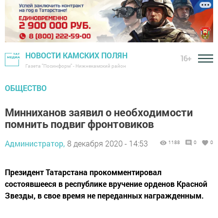
НОВОСТИ КАМСКИХ ПОЛЯН
16+
Газета "Посинформ" - Нижнекамский район
ОБЩЕСТВО
Минниханов заявил о необходимости
помнить подвиг фронтовиков
Администратор,
8 декабря 2020 - 14:53
1188
0
0
Президент Татарстана прокомментировал
состоявшееся в республике вручение орденов Красной
Звезды, в свое время не переданных награжденным.