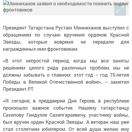
Президент Татарстана Рустам Минниханов выступил с
обращением по случаю вручения орденов Красной
Звезды, которые вовремя не передали для
награжденных ими фронтовикам.
«В этот непростой период, когда мы все заняты
решением целого ряда различных проблем, мы не
должны забывать о главном: этот год – год 75-летия
Победы в Великой Отечественной войне», – заметил
Президент РТ.
«И сегодня, в преддверии Дня Героев, в республике
произошло важное событие. Нашему татарстанцу
Сахипову Гиндулле Сахипгараевичу, участнику войны,
был вручен орден Красной Звезды. А ветеран наш уже
стал столетним юбиляром. От всей души желаю ему