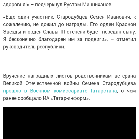
здоровья!» – подчеркнул Рустам Минниханов.
«Еще один участник, Стародубцев Семен Иванович, к
сожалению, не дожил до награды. Его орден Красной
Звезды и орден Славы III степени будет передан сыну.
Я бесконечно благодарен им за подвиги», – отметил
руководитель республики.
Вручение наградных листов родственникам ветерана
Великой Отечественной войны Семена Стародубцева
прошло в Военном комиссариате Татарстана
, о чем
ранее сообщало ИА «Татар-информ».