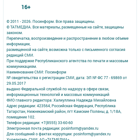
16+
© 2011 - 2026. Посинформ. Все права защищены.
© ТАТМЕДИА. Все материалы, размещенные на сайте, защищены
законом.
Перепечатка, воспроизведение и распространение в любом объеме
информации,
размещенной на сайте, возможна только с письменного согласия
редакций СМИ.
При поддержке Республиканского агентства по печати и массовым
коммуникациям.
Наименование СМИ: Посинформ
№ свидетельства о регистрации СМИ, дата: ЭЛ № ФС 77 - 69869 от
29.05.2017
выдано Федеральной службой по надзору в сфере связи,
информационных технологий и массовых коммуникаций
ФИО главного редактора: Халиуллина Надежда Михайловна
Адрес редакции: 423564, Российская Федерация, Республика
Татарстан, Нижнекамский район, пгт Камские Поляны, д. 1/18А,
помещение 102.
Телефон редакции: +7(8555) 33-60-60
Электронная почта редакции: posinform@yandex.ru
Для сообщений о фактах коррупции: posinform@yandex.ru
Учредитель СМИ: АО «ТАТМЕДИА»