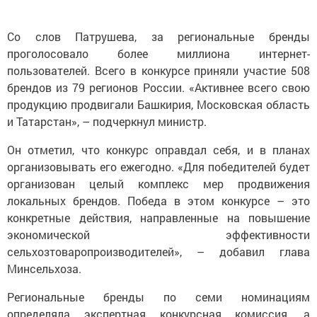
Со слов Патрушева, за региональные бренды
проголосовало более миллиона интернет-
пользователей. Всего в конкурсе приняли участие 508
брендов из 79 регионов России. «Активнее всего свою
продукцию продвигали Башкирия, Московская область
и Татарстан», – подчеркнул министр.
Он отметил, что конкурс оправдал себя, и в планах
организовывать его ежегодно. «Для победителей будет
организован целый комплекс мер продвижения
локальных брендов. Победа в этом конкурсе – это
конкретные действия, направленные на повышение
экономической эффективности
сельхозтоваропроизводителей», – добавил глава
Минсельхоза.
Региональные бренды по семи номинациям
определяла экспертная конкурсная комиссия, а