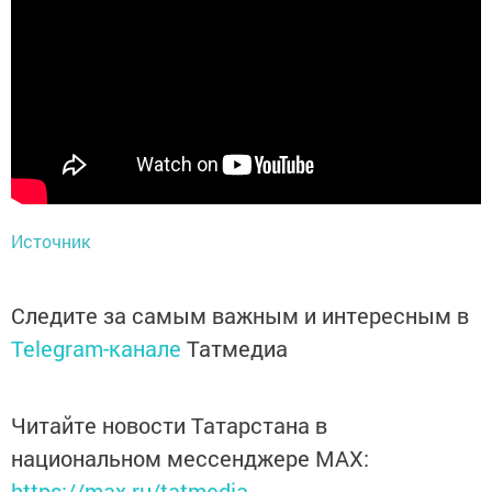
Источник
Следите за самым важным и интересным в
Telegram-канале
Татмедиа
Читайте новости Татарстана в
национальном мессенджере MАХ:
https://max.ru/tatmedia