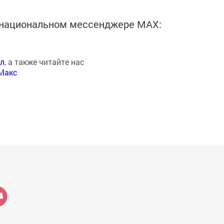
в национальном мессенджере MАХ:
ал
, а также читайте нас
Макс