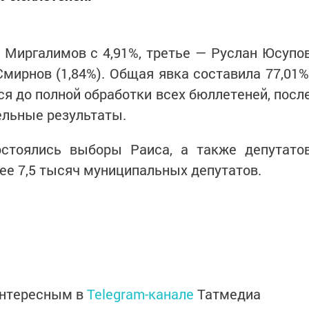
 Миргалимов с 4,91%, третье — Руслан Юсупо
Смирнов (1,84%). Общая явка составила 77,01%
ся до полной обработки всех бюллетеней, посл
ельные результаты.
остоялись выборы Раиса, а также депутато
лее 7,5 тысяч муниципальных депутатов.
интересным в
Telegram-канале
Татмедиа