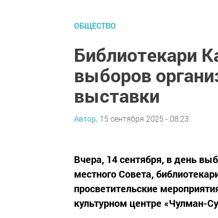
ОБЩЕСТВО
Библиотекари К
выборов органи
выставки
Автор,
15 сентября 2025 - 08:23
Вчера, 14 сентября, в день вы
местного Совета, библиотекар
просветительские мероприяти
культурном центре «Чулман-Су