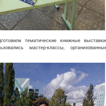
дготовили тематические книжные выставки
ьзовались мастер-классы, организованны