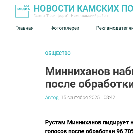
НОВОСТИ КАМСКИХ П
Газета "Посинформ" - Нижнекамский район
Главная
Фотогалереи
Рекламодателя
ОБЩЕСТВО
Минниханов наб
после обработки
Автор,
15 сентября 2025 - 08:42
Рустам Минниханов лидирует н
голосов после обработки 96,7