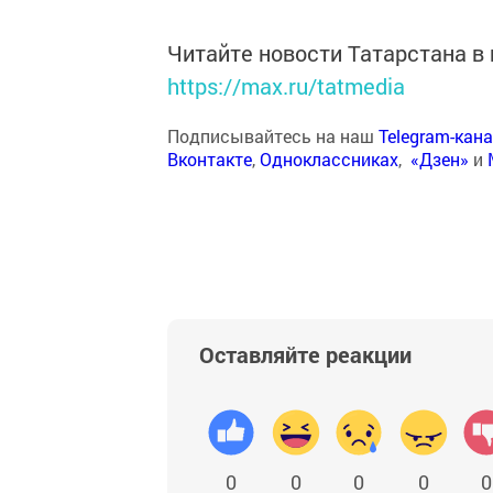
Читайте новости Татарстана 
https://max.ru/tatmedia
Подписывайтесь на наш
Telegram-кан
Вконтакте
,
Одноклассниках
,
«Дзен»
и
Оставляйте реакции
0
0
0
0
0