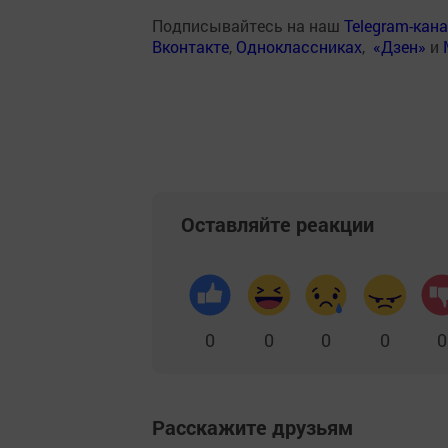
Подписывайтесь на наш
Telegram-кан
Вконтакте
,
Одноклассниках
,
«Дзен»
и
Оставляйте реакции
0
0
0
0
0
Расскажите друзьям