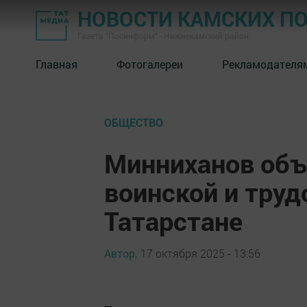
НОВОСТИ КАМСКИХ П
Газета "Посинформ" - Нижнекамский район
Главная
Фотогалереи
Рекламодателя
ОБЩЕСТВО
Минниханов объ
воинской и труд
Татарстане
Автор,
17 октября 2025 - 13:56