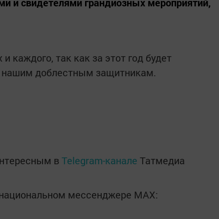
ми и свидетелями грандиозных мероприятий,
и каждого, так как за этот год будет
к нашим доблестным защитникам.
интересным в
Telegram-канале
Татмедиа
в национальном мессенджере MАХ: