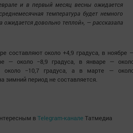
феврале и в первый месяц весны ожидается
среднемесячная температура будет немного
а ожидается довольно теплой», — рассказала
е составляют около +4,9 градуса, в ноябре 
бре — около −8,9 градуса, в январе — окол
— около −10,7 градуса, а в марте — окол
 на зимний период не составляется.
интересным в
Telegram-канале
Татмедиа