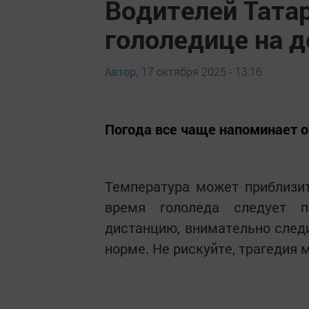
Водителей Тата
гололедице на 
Автор,
17 октября 2025 - 13:16
Погода все чаще напоминает 
Температура может приблизит
время гололеда следует п
дистанцию, внимательно следи
норме. Не рискуйте, трагедия 