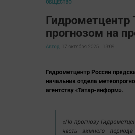
ОБЩЕСТВО
Гидрометцентр 
прогнозом на п
Автор,
17 октября 2025 - 13:09
Гидрометцентр России предска
начальник отдела метеопрогн
агентству «Татар-информ».
«По прогнозу Гидрометце
часть зимнего период