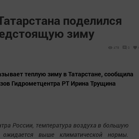
Татарстана поделился
редстоящую зиму
478
0
зывает теплую зиму в Татарстане, сообщила
озов Гидрометцентра РТ Ирина Трущина
нтра России, температура воздуха в большую
а ожидается выше климатической нормы.