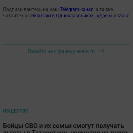
Подписывайтесь на наш
Telegram-канал
, а также
читайте нас
Вконтакте
,
Одноклассниках
,
«Дзен»
и
Макс
Перейти на страницу новости
ОБЩЕСТВО
Бойцы СВО и их семьи смогут получать
льготы в Татарстане, несмотря на долги