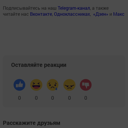
Подписывайтесь на наш
Telegram-канал
, а также
читайте нас
Вконтакте
,
Одноклассниках
,
«Дзен»
и
Макс
Оставляйте реакции
0
0
0
0
0
Расскажите друзьям