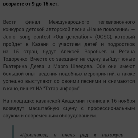
возрасте от 9 до 16 лет.
Вести финал Международного телевизионного
конкурса детской авторской песни «Наше поколение» —
Junior song contest «Our generation» (OGSC), который
пройдет в Казани с участием детей и подростков
из 15 стран, будут Алексей Воробьев и Регина
Тодоренко. Вместе со звездами на сцену выйдут юные
Екатерина Деева и Марго Шведова. Обе они имеют
большой опыт ведения подобных мероприятий, а также
успешно выступают со своими песнями и снимаются
в кино, пишет ИА "Татар-информ".
На площадке казанской Академии тенниса к 16 ноября
возведут масштабную сцену с профессиональным
звуком и современным оборудованием.
«Признаюсь, я очень рад и нахожусь