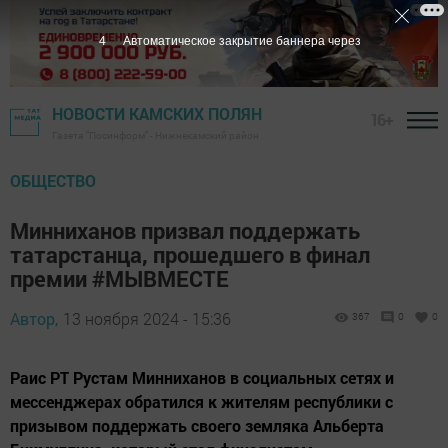
3
Автоматическое закрытие баннера через
НОВОСТИ КАМСКИХ ПОЛЯН
16+
Газета "Посинформ" - Нижнекамский район
ОБЩЕСТВО
Минниханов призвал поддержать
татарстанца, прошедшего в финал
премии #МЫВМЕСТЕ
Автор,
13 ноября 2024 - 15:36
367
0
0
Раис РТ Рустам Минниханов в социальных сетях и
мессенджерах обратился к жителям республики с
призывом поддержать своего земляка Альберта