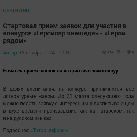
ОБЩЕСТВО
Стартовал прием заявок для участия в
конкурсе «Геройлар янәшәдә» - «Герои
рядом»
Автор,
13 ноября 2024 - 09:16
464
0
0
Начался прием заявок на патриотический конкур.
В целях воспитания, на конкурс принимаются все
литературные жанры. До 31 марта следующего года
можно подать заявку с интересным и воспитывающем
в духе времени произведение как на татарском, так
и на русском языках.
Подробнее:
«Татар-информ»