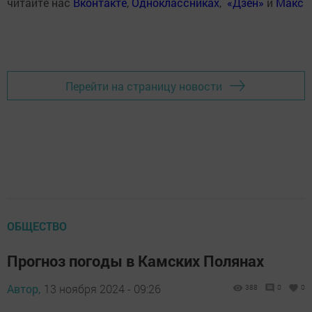
читайте нас
Вконтакте
,
Одноклассниках
,
«Дзен»
и
Макс
Перейти на страницу новости
ОБЩЕСТВО
Прогноз погоды в Камских Полянах
Автор,
13 ноября 2024 - 09:26
388
0
0