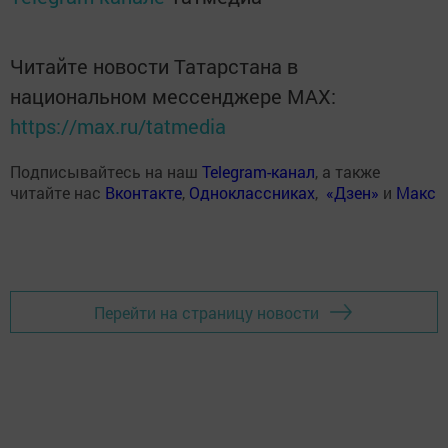
Читайте новости Татарстана в
национальном мессенджере MАХ:
https://max.ru/tatmedia
Подписывайтесь на наш
Telegram-канал
, а также
читайте нас
Вконтакте
,
Одноклассниках
,
«Дзен»
и
Макс
Перейти на страницу новости