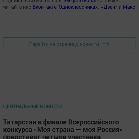
Подписывайтесь на наш
Telegram-канал
, а также
читайте нас
Вконтакте
,
Одноклассниках
,
«Дзен»
и
Макс
Перейти на страницу новости
ЦЕНТРАЛЬНЫЕ НОВОСТИ
Татарстан в финале Всероссийского
конкурса «Моя страна — моя Россия»
представят четыре участника