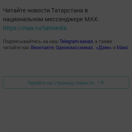
Читайте новости Татарстана в
национальном мессенджере MАХ:
https://max.ru/tatmedia
Подписывайтесь на наш
Telegram-канал
, а также
читайте нас
Вконтакте
,
Одноклассниках
,
«Дзен»
и
Макс
Перейти на страницу новости