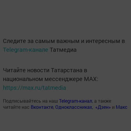
Следите за самым важным и интересным в
Telegram-канале
Татмедиа
Читайте новости Татарстана в
национальном мессенджере MАХ:
https://max.ru/tatmedia
Подписывайтесь на наш
Telegram-канал
, а также
читайте нас
Вконтакте
,
Одноклассниках
,
«Дзен»
и
Макс