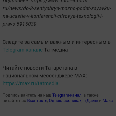
Подробнее: https://www. tatar-inform.
ru/news/do-8-sentyabrya-mozno-podat-zayavku-
na-ucastie-v-konferencii-cifrovye-texnologii-i-
pravo-5915039
Следите за самым важным и интересным в
Telegram-канале
Татмедиа
Читайте новости Татарстана в
национальном мессенджере MАХ:
https://max.ru/tatmedia
Подписывайтесь на наш
Telegram-канал
, а также
читайте нас
Вконтакте
,
Одноклассниках
,
«Дзен»
и
Макс