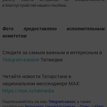
в благоустройстве нашего посёлка.
Фото предоставлено исполнительным
комитетом
Следите за самым важным и интересным в
Telegram-канале
Татмедиа
Читайте новости Татарстана в
национальном мессенджере MАХ:
https://max.ru/tatmedia
Подписывайтесь на наш
Telegram-канал
, а также
читайте нас
Вконтакте
,
Одноклассниках
,
«Дзен»
и
Макс