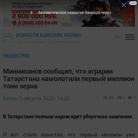
3
Автоматическое закрытие баннера через
НОВОСТИ КАМСКИХ ПОЛЯН
16+
Газета "Посинформ" - Нижнекамский район
ОБЩЕСТВО
Минниханов сообщил, что аграрии
Татарстана намолотили первый миллион
тонн зерна
Автор,
3 августа 2023 - 14:32
598
0
0
В Татарстане полным ходом идет уборочная кампания.
И вот стало известно, что первый миллион уже