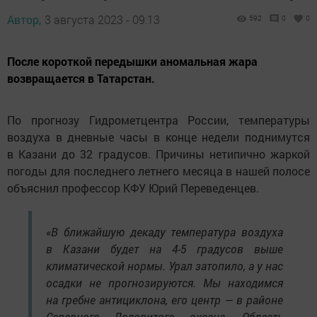
Автор,
3 августа 2023 - 09:13
592
0
0
После короткой передышки аномальная жара
возвращается в Татарстан.
По прогнозу Гидрометцентра России, температуры
воздуха в дневные часы в конце недели поднимутся
в Казани до 32 градусов. Причины нетипично жаркой
погоды для последнего летнего месяца в нашей полосе
объяснил профессор КФУ Юрий Переведенцев.
«В ближайшую декаду температура воздуха
в Казани будет на 4-5 градусов выше
климатической нормы. Урал затопило, а у нас
осадки не прогнозируются. Мы находимся
на гребне антициклона, его центр — в районе
Северного Ледовитого океана. Область