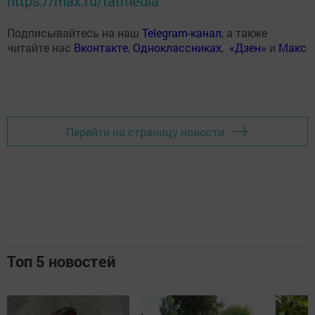
https://max.ru/tatmedia
Подписывайтесь на наш
Telegram-канал
, а также
читайте нас
Вконтакте
,
Одноклассниках
,
«Дзен»
и
Макс
Перейти на страницу новости
Топ 5 новостей