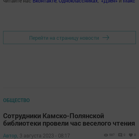
читайте нас
Вконтакте
,
Одноклассниках
,
«Дзен»
и
Макс
Перейти на страницу новости
ОБЩЕСТВО
Сотрудники Камско-Полянской
библиотеки провели час веселого чтения
Автор,
3 августа 2023 - 08:17
587
0
0