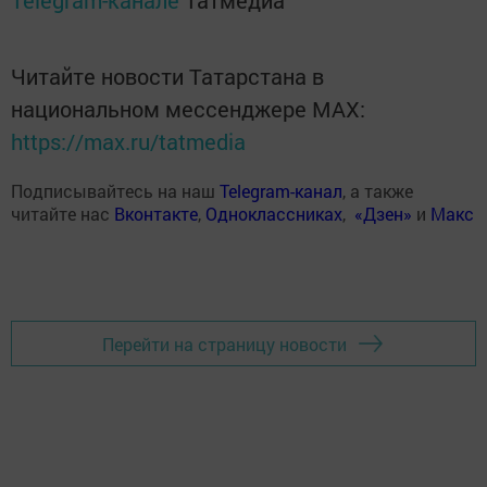
Telegram-канале
Татмедиа
Читайте новости Татарстана в
национальном мессенджере MАХ:
https://max.ru/tatmedia
Подписывайтесь на наш
Telegram-канал
, а также
читайте нас
Вконтакте
,
Одноклассниках
,
«Дзен»
и
Макс
Перейти на страницу новости