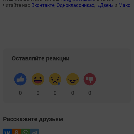
читайте нас
Вконтакте
,
Одноклассниках
,
«Дзен»
и
Макс
Оставляйте реакции
0
0
0
0
0
Расскажите друзьям