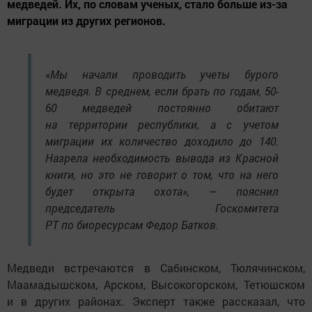
медведей. Их, по словам ученых, стало больше из-за
миграции из других регионов.
«Мы начали проводить учеты бурого
медведя. В среднем, если брать по годам, 50-
60 медведей постоянно обитают
на территории республики, а с учетом
миграции их количество доходило до 140.
Назрела необходимость вывода из Красной
книги, но это не говорит о том, что на него
будет открыта охота», — пояснил
председатель Госкомитета
РТ по биоресурсам Федор Батков.
Медведи встречаются в Сабинском, Тюлячинском,
Маамадышском, Арском, Высокогорском, Тетюшском
и в других районах. Эксперт также рассказал, что