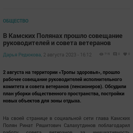
ОБЩЕСТВО
В Камских Полянах прошло совещание
руководителей и совета ветеранов
Дарья Редюкова,
2 августа 2023 - 16:12
715
0
0
2 августа на территории «Тропы здоровья», прошло
рабочее совещание руководителей исполнительного
комитета и совета ветеранов (пенсионеров). Обсудили
план уборки общественного пространства, постройки
новых объектов для зоны отдыха.
На своей странице в социальной сети глава Камских
Полян Ринат Ряшитович Салахутдинов поблагодарил
работу совета ветеранов за инициативность