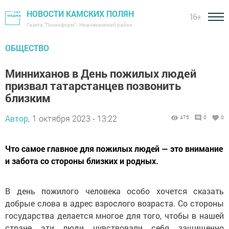
НОВОСТИ КАМСКИХ ПОЛЯН
16+
Газета "Посинформ" - Нижнекамский район
ОБЩЕСТВО
Минниханов в День пожилых людей
призвал татарстанцев позвонить
близким
Автор,
1 октября 2023 - 13:22
475
0
0
Что самое главное для пожилых людей — это внимание
и забота со стороны близких и родных.
В день пожилого человека особо хочется сказать
добрые слова в адрес взрослого возраста. Со стороны
государства делается многое для того, чтобы в нашей
стране эти люди чувствовали себя защищенно