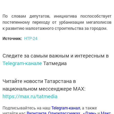
По словам депутатов, инициатива поспособствует
постепенному переходу от урбанизации мегаполисов
к развитию малоэтажного строительства за городом.
Источник:
НТР-24
Следите за самым важным и интересным в
Telegram-канале
Татмедиа
Читайте новости Татарстана в
национальном мессенджере MАХ:
https://max.ru/tatmedia
Подписывайтесь на наш
Telegram-канал
, а также
читайте нас
Вконтакте
,
Одноклассниках
,
«Дзен»
и
Макс