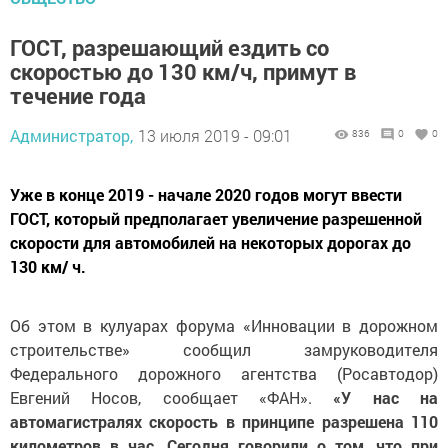
ГОСТ, разрешающий ездить со
скоростью до 130 км/ч, примут в
течение года
Администратор,
13 июля 2019 - 09:01
836
0
0
Уже в конце 2019 - начале 2020 годов могут ввести
ГОСТ, который предполагает увеличение разрешенной
скорости для автомобилей на некоторых дорогах до
130 км/ ч.
Об этом в кулуарах форума «Инновации в дорожном
строительстве» сообщил замруководителя
Федерального дорожного агентства (Росавтодор)
Евгений Носов, сообщает «ФАН».
«У нас на
автомагистралях скорость в принципе разрешена 110
километров в час. Сегодня говорили о том, что при