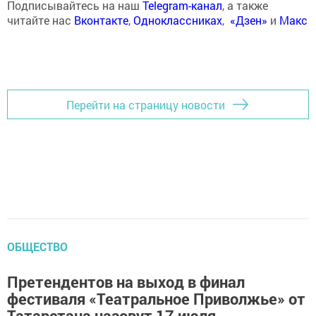
Подписывайтесь на наш
Telegram-канал
, а также
читайте нас
Вконтакте
,
Одноклассниках
,
«Дзен»
и
Макс
Перейти на страницу новости
ОБЩЕСТВО
Претендентов на выход в финал
фестиваля «Театральное Приволжье» от
Татарстана назовут 17 июля