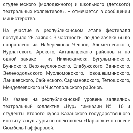
студенческого (молодежного) и школьного (детского)
театральных коллективов», – отмечается в сообщении
министерства.
На участие в республиканском этапе фестиваля
поступило 25 заявок. В частности, по две заявки было
направлено из Набережных Челнов, Альметьевского,
Нурлатского, Арского, Актанышского районов и по
одной заявке – из Нижнекамска, Бугульминского,
Буинского, Верхнеуслонского, Елабужского, Заинского,
Зеленодольского, Муслюмовского, Новошешминского,
Лаишевского, Сабинского, Сармановского, Тетюшского,
Менделеевского и Чистопольского районов.
Из Казани на республиканский уровень заявились
театральный коллектив «Нур» гимназии № 16 и
студенты второго курса Казанского государственного
института культуры со спектаклем «Парковка» по пьесе
Сюмбель Гаффаровой.