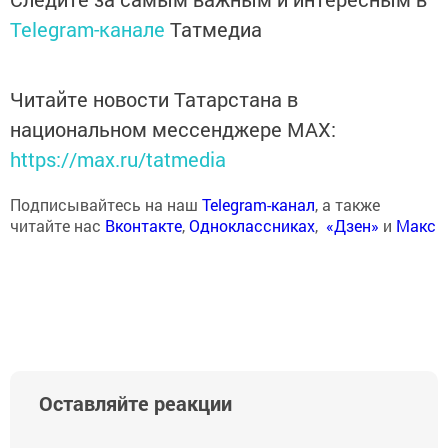
Telegram-канале
Татмедиа
Читайте новости Татарстана в
национальном мессенджере MАХ:
https://max.ru/tatmedia
Подписывайтесь на наш
Telegram-канал
, а также
читайте нас
Вконтакте
,
Одноклассниках
,
«Дзен»
и
Макс
Оставляйте реакции