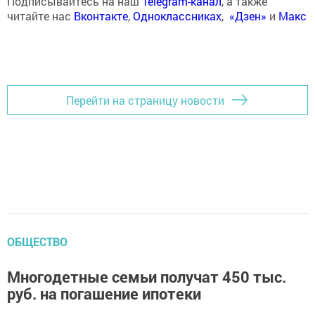
Подписывайтесь на наш
Telegram-канал
, а также
читайте нас
Вконтакте
,
Одноклассниках
,
«Дзен»
и
Макс
Перейти на страницу новости
ОБЩЕСТВО
Многодетные семьи получат 450 тыс.
руб. на погашение ипотеки