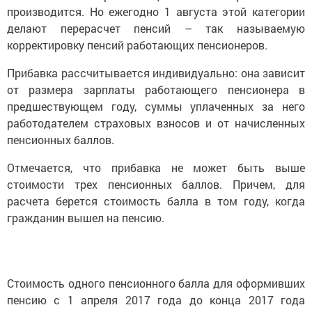
производится. Но ежегодно 1 августа этой категории
делают перерасчет пенсий – так называемую
корректировку пенсий работающих пенсионеров.
Прибавка рассчитывается индивидуально: она зависит
от размера зарплаты работающего пенсионера в
предшествующем году, суммы уплаченных за него
работодателем страховых взносов и от начисленных
пенсионных баллов.
Отмечается, что прибавка не может быть выше
стоимости трех пенсионных баллов. Причем, для
расчета берется стоимость балла в том году, когда
гражданин вышел на пенсию.
Стоимость одного пенсионного балла для оформивших
пенсию с 1 апреля 2017 года до конца 2017 года