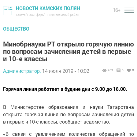
НОВОСТИ КАМСКИХ ПОЛЯН
16+
Газета "Посинформ" - Нижнекамский район
ОБЩЕСТВО
Минобрнауки РТ открыло горячую линию
по вопросам зачисления детей в первые
и 10-е классы
Администратор,
14 июля 2019 - 10:02
763
0
0
Горячая линия работает в будние дни с 9.00 до 18.00.
В Министерстве образования и науки Татарстана
открыта горячая линия по вопросам зачисления детей
в первые и 10-е классы, сообщает ведомство.
«В связи с увеличением количества обращений по