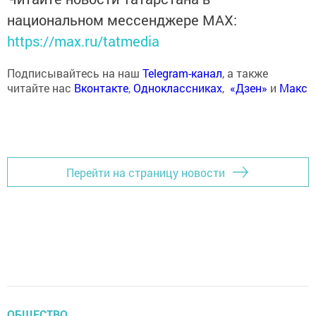
национальном мессенджере MАХ:
https://max.ru/tatmedia
Подписывайтесь на наш
Telegram-канал
, а также
читайте нас
Вконтакте
,
Одноклассниках
,
«Дзен»
и
Макс
Перейти на страницу новости
ОБЩЕСТВО