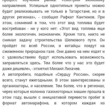
направления. Успешные однотипные проекты можно
будет реализовывать не только в Татарстане, но и в
других регионах», - сообщил Рафкат Кантюков. При
этом, сомнений в том, что этот вид топлива будет
востребован - ни у кого нет: «Этот вид топлива еще
более экологичен, экономичен. Кроме того, никто не
снимал задачу строительства Шелкового пути. Он
пройдет по всей России, и китайцы поедут на
сжиженном природном газе. Они давно на нем ездят и
с удовольствием будут использовать возможность
заправляться здесь. Тем более что у нас это будет
даже дешевле», - отметил Михаил Лихачев.
А автопробеги, подобные «Сердцу России», скорее
всего, станут ежегодными. В этом заинтересованы и
организаторы, и население. Тем более, что в регионах,
через которые колонна газомоторных машин прошла в
этом году, вышли с инициативой перевести пробег в
формат автомарафона, в котором каждая из