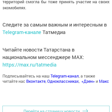
территорий смогла бы тоже принять участие на своих
экомобилях.
Следите за самым важным и интересным в
Telegram-канале
Татмедиа
Читайте новости Татарстана в
национальном мессенджере MАХ:
https://max.ru/tatmedia
Подписывайтесь на наш
Telegram-канал
, а также
читайте нас
Вконтакте
,
Одноклассниках
,
«Дзен»
и
Макс
Перейти на страницу новости