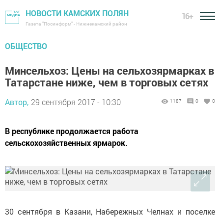
НОВОСТИ КАМСКИХ ПОЛЯН
16+
Газета "Посинформ" - Нижнекамский район
ОБЩЕСТВО
Минсельхоз: Цены на сельхозярмарках в
Татарстане ниже, чем в торговых сетях
Автор,
29 сентября 2017 - 10:30
1187
0
0
В республике продолжается работа
сельскохозяйственных ярмарок.
30 сентября в Казани, Набережных Челнах и поселке