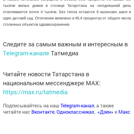
тысячи жилых домов в столице Татарстана на сегодняшний день
отапливаются почти 4 тысячи. Без тепла остаются 6 казанских школ и
один детский сад. Отопление включено в 46,4 процентах от общего числа
столичных объектов здравоохранения.
Следите за самым важным и интересным в
Telegram-канале
Татмедиа
Читайте новости Татарстана в
национальном мессенджере MАХ:
https://max.ru/tatmedia
Подписывайтесь на наш
Telegram-канал
, а также
читайте нас
Вконтакте
,
Одноклассниках
,
«Дзен»
и
Макс