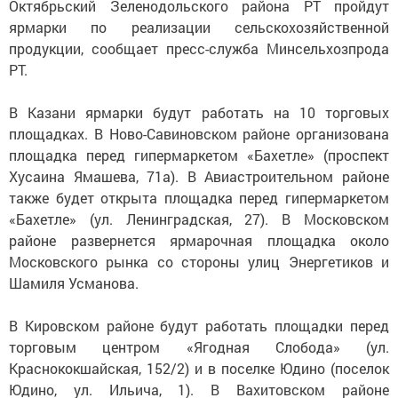
Октябрьский Зеленодольского района РТ пройдут
ярмарки по реализации сельскохозяйственной
продукции, сообщает пресс-служба Минсельхозпрода
РТ.
В Казани ярмарки будут работать на 10 торговых
площадках. В Ново-Савиновском районе организована
площадка перед гипермаркетом «Бахетле» (проспект
Хусаина Ямашева, 71а). В Авиастроительном районе
также будет открыта площадка перед гипермаркетом
«Бахетле» (ул. Ленинградская, 27). В Московском
районе развернется ярмарочная площадка около
Московского рынка со стороны улиц Энергетиков и
Шамиля Усманова.
В Кировском районе будут работать площадки перед
торговым центром «Ягодная Слобода» (ул.
Краснококшайская, 152/2) и в поселке Юдино (поселок
Юдино, ул. Ильича, 1). В Вахитовском районе