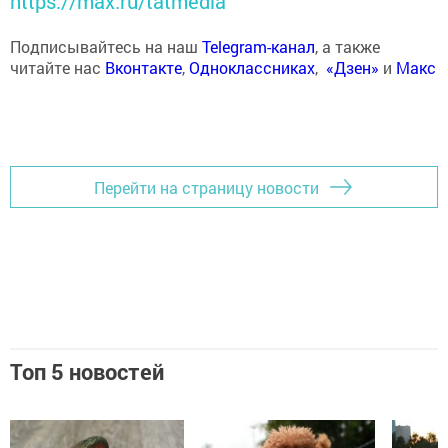
https://max.ru/tatmedia
Подписывайтесь на наш
Telegram-канал
, а также
читайте нас
Вконтакте
,
Одноклассниках
,
«Дзен»
и
Макс
Перейти на страницу новости
Топ 5 новостей