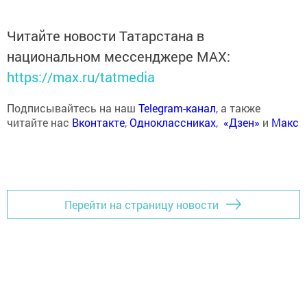
Читайте новости Татарстана в
национальном мессенджере MАХ:
https://max.ru/tatmedia
Подписывайтесь на наш
Telegram-канал
, а также
читайте нас
Вконтакте
,
Одноклассниках
,
«Дзен»
и
Макс
Перейти на страницу новости