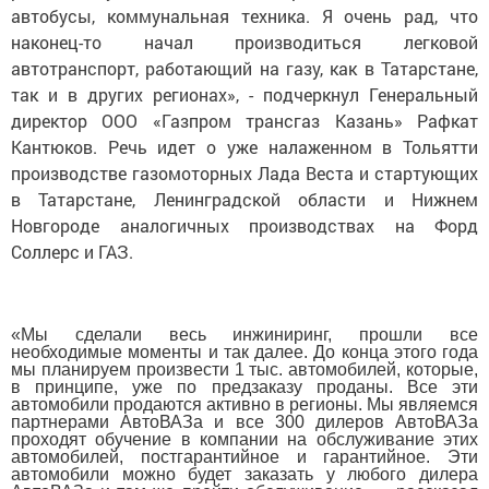
автобусы, коммунальная техника. Я очень рад, что
наконец-то начал производиться легковой
автотранспорт, работающий на газу, как в Татарстане,
так и в других регионах», - подчеркнул Генеральный
директор ООО «Газпром трансгаз Казань» Рафкат
Кантюков. Речь идет о уже налаженном в Тольятти
производстве газомоторных Лада Веста и стартующих
в Татарстане, Ленинградской области и Нижнем
Новгороде аналогичных производствах на Форд
Соллерс и ГАЗ.
«Мы сделали весь инжиниринг, прошли все
необходимые моменты и так далее. До конца этого года
мы планируем произвести 1 тыс. автомобилей, которые,
в принципе, уже по предзаказу проданы. Все эти
автомобили продаются активно в регионы. Мы являемся
партнерами АвтоВАЗа и все 300 дилеров АвтоВАЗа
проходят обучение в компании на обслуживание этих
автомобилей, постгарантийное и гарантийное. Эти
автомобили можно будет заказать у любого дилера