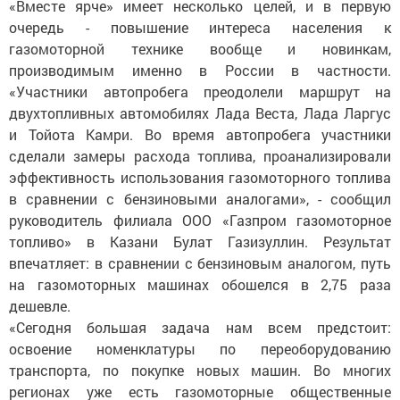
«Вместе ярче» имеет несколько целей, и в первую
очередь - повышение интереса населения к
газомоторной технике вообще и новинкам,
производимым именно в России в частности.
«Участники автопробега преодолели маршрут на
двухтопливных автомобилях Лада Веста, Лада Ларгус
и Тойота Камри. Во время автопробега участники
сделали замеры расхода топлива, проанализировали
эффективность использования газомоторного топлива
в сравнении с бензиновыми аналогами», - сообщил
руководитель филиала ООО «Газпром газомоторное
топливо» в Казани Булат Газизуллин. Результат
впечатляет: в сравнении с бензиновым аналогом, путь
на газомоторных машинах обошелся в 2,75 раза
дешевле.
«Сегодня большая задача нам всем предстоит:
освоение номенклатуры по переоборудованию
транспорта, по покупке новых машин. Во многих
регионах уже есть газомоторные общественные