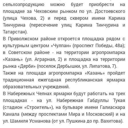
сельхозпродукцию можно будет приобрести на
площадке за Чеховским рынком по ул. Достоевского
(улица Чехова, 2) и перед сквером имени Карима
Тинчурина (пересечение улиц Карима Тинчурина и
Татарстан).
В Приволжском районе откроется площадка рядом с
культурным центром «Чулпан» (проспект Победы, 48а);
в Советском районе - на территории агропромпарка
«Казань» (ул. Аграрная, 2) и площадка на территории
рынка «Дерби» (поселок Дербышки, ул. Липатова, 7).
Также на площади агропромпарка «Казань» пройдет
традиционная ежегодная республиканская ярмарка
образовательных учреждений.
В Набережных Челнах ярмарки будут работать на трех
площадках - на ул. Набережная Габдуллы Тукая
(стадион «Строитель»), на бульваре имени Галиаскара
Камала (между проспектами Мира и Московский) и на
ул. Шамиля Усманова (от ул. Пушкина до пр. Вахитова).