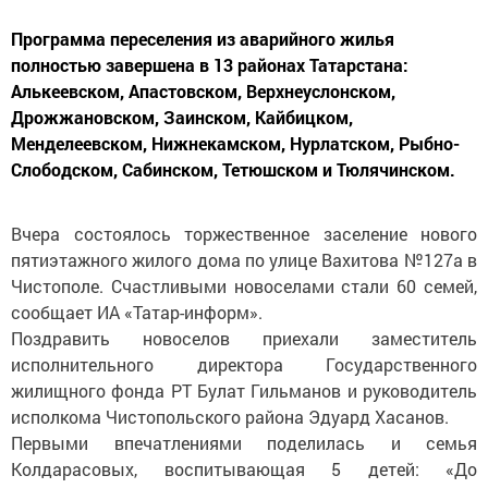
Программа переселения из аварийного жилья
полностью завершена в 13 районах Татарстана:
Алькеевском, Апастовском, Верхнеуслонском,
Дрожжановском, Заинском, Кайбицком,
Менделеевском, Нижнекамском, Нурлатском, Рыбно-
Слободском, Сабинском, Тетюшском и Тюлячинском.
Вчера состоялось торжественное заселение нового
пятиэтажного жилого дома по улице Вахитова №127а в
Чистополе. Счастливыми новоселами стали 60 семей,
сообщает ИА «Татар-информ».
Поздравить новоселов приехали заместитель
исполнительного директора Государственного
жилищного фонда РТ Булат Гильманов и руководитель
исполкома Чистопольского района Эдуард Хасанов.
Первыми впечатлениями поделилась и семья
Колдарасовых, воспитывающая 5 детей: «До