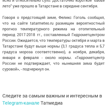
ясно и относительно сухо. Достаточно короткое "бабье
лето" уже прошло в Татарстане в середине сентября.
Говоря о предстоящей зиме, Феликс Гоголь сообщил,
что на сайте tatarmeteo.ru размещен вероятностный
прогноз температурного режима на отопительный
период 2017-2018 гг., составленный Гидрометцентром
России. Ожидается, что температуры октября и марта в
Татарстане будут выше нормы (3,1 градуса тепла и 5,7
градуса мороза соответственно), а ноября, декабря,
января и февраля - около нормы. «Гидрометцентр
России не подтверждает, что нынешняя зима будет
суровой», - подчеркнул он.
Следите за самым важным и интересным в
Telegram-канале
Татмедиа