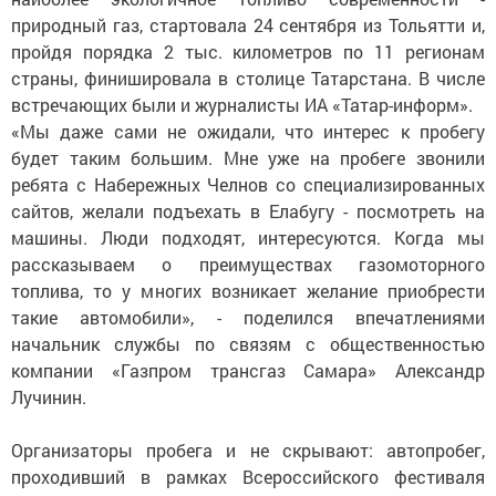
природный газ, стартовала 24 сентября из Тольятти и,
пройдя порядка 2 тыс. километров по 11 регионам
страны, финишировала в столице Татарстана. В числе
встречающих были и журналисты ИА «Татар-информ».
«Мы даже сами не ожидали, что интерес к пробегу
будет таким большим. Мне уже на пробеге звонили
ребята с Набережных Челнов со специализированных
сайтов, желали подъехать в Елабугу - посмотреть на
машины. Люди подходят, интересуются. Когда мы
рассказываем о преимуществах газомоторного
топлива, то у многих возникает желание приобрести
такие автомобили», - поделился впечатлениями
начальник службы по связям с общественностью
компании «Газпром трансгаз Самара» Александр
Лучинин.
Организаторы пробега и не скрывают: автопробег,
проходивший в рамках Всероссийского фестиваля