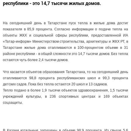
республики - это 14,7 тысячи жилых домов.
На сегодняшний день в Татарстане пуск тепла в жилые дома достиг
показателя в 85,9 процента. Согласно информации о подаче тепла на
объекты ЖКХ и социальной сферы республики, предоставленной ИА
«Татар-информ» Министерством строительства, архитектуры и ЖКХ РТ, в
Татарстане жилые дома отапливаются в 100-процентом объеме в 31
районе республики - в общей сложности это 14,7 тысячи домов. Без тепла
остаются чуть более 2,4 тысячи домов.
Что касается объектов образования Татарстана, то на сегодняшний день
отапливаются 98,8 процента республиканских школ и 99,3 процента
детских садов. Пока без тепла остаются 20 школ и 13 садиков.
Тепло подано в более 1,9 тысячи объектов здравоохранения, 1,5 тысячи
учреждений культуры, в 236 спортивных центрах и 169 объектах
соцзащиты.
В Казани котельные запущены в объеме 98,9 процента. Из свыше 5,6