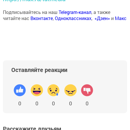
Подписывайтесь на наш
Telegram-канал
, а также
читайте нас
Вконтакте
,
Одноклассниках
,
«Дзен»
и
Макс
Оставляйте реакции
0
0
0
0
0
Расскажите друзьям