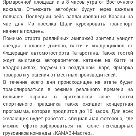
Ярмарочной площади и в 8 часов утра от Восточного
вокзала. Отъезжать автобусы будут через каждые
полчаса. Последний рейс запланирован из Казани на
час дня. Из поселка Шали курсировать транспорт
начнет в полдень.
Помимо старта раллийных экипажей зрители увидят
заезды в классе джипов, багги и квадроциклов от
Федерации автомотоспорта Татарстана. Также гостей
ждут выставка автораритетов, катание на багги и
квадроциклах, подъем на воздушном шаре, ярмарка
товаров и угощения от местных производителей.
В течение всего дня происходящее на этапе будет
транслироваться в режиме реального времени на
большие экраны в зрительской зоне. Гостей
спортивного праздника также ожидает концертная
программа, которая продлится до 16 часов. Для всех
желающих будет работать специальная фотозона, где
можно сфотографироваться на фоне легендарных
грузовиков команды «КАМАЗ-Мастер».