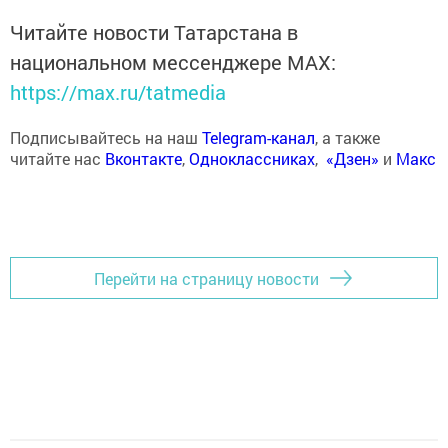
Читайте новости Татарстана в
национальном мессенджере MАХ:
https://max.ru/tatmedia
Подписывайтесь на наш
Telegram-канал
, а также
читайте нас
Вконтакте
,
Одноклассниках
,
«Дзен»
и
Макс
Перейти на страницу новости