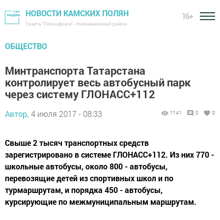
НОВОСТИ КАМСКИХ ПОЛЯН
16+
Газета "Посинформ" - Нижнекамский район
ОБЩЕСТВО
Минтранспорта Татарстана
контролирует весь автобусный парк
через систему ГЛОНАСС+112
Автор,
4 июля 2017 - 08:33
1141
0
0
Свыше 2 тысяч транспортных средств
зарегистрировано в системе ГЛОНАСС+112. Из них 770 -
школьные автобусы, около 800 - автобусы,
перевозящие детей из спортивных школ и по
турмаршрутам, и порядка 450 - автобусы,
курсирующие по межмуниципальным маршрутам.