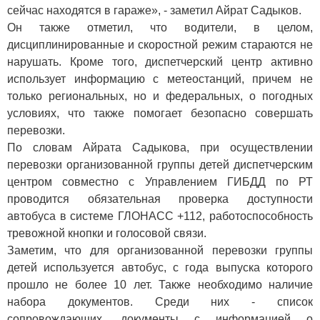
сейчас находятся в гараже», - заметил Айрат Садыков.
Он также отметил, что водители, в целом,
дисциплинированные и скоростной режим стараются не
нарушать. Кроме того, диспетчерский центр активно
использует информацию с метеостанций, причем не
только региональных, но и федеральных, о погодных
условиях, что также помогает безопасно совершать
перевозки.
По словам Айрата Садыкова, при осуществлении
перевозки организованной группы детей диспетчерским
центром совместно с Управлением ГИБДД по РТ
проводится обязательная проверка доступности
автобуса в системе ГЛОНАСС +112, работоспособность
тревожной кнопки и голосовой связи.
Заметим, что для организованной перевозки группы
детей используется автобус, с года выпуска которого
прошло не более 10 лет. Также необходимо наличие
набора документов. Среди них - список
сопровождающих, документы с информацией о