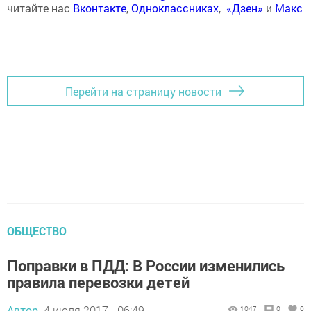
читайте нас
Вконтакте
,
Одноклассниках
,
«Дзен»
и
Макс
Перейти на страницу новости
ОБЩЕСТВО
Поправки в ПДД: В России изменились
правила перевозки детей
Автор,
4 июля 2017 - 06:49
1047
0
0