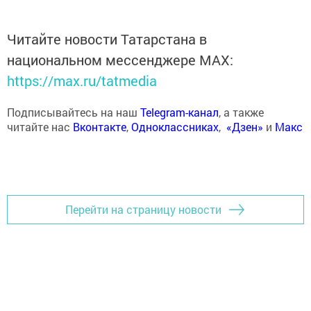
Читайте новости Татарстана в
национальном мессенджере MАХ:
https://max.ru/tatmedia
Подписывайтесь на наш
Telegram-канал
, а также
читайте нас
Вконтакте
,
Одноклассниках
,
«Дзен»
и
Макс
Перейти на страницу новости