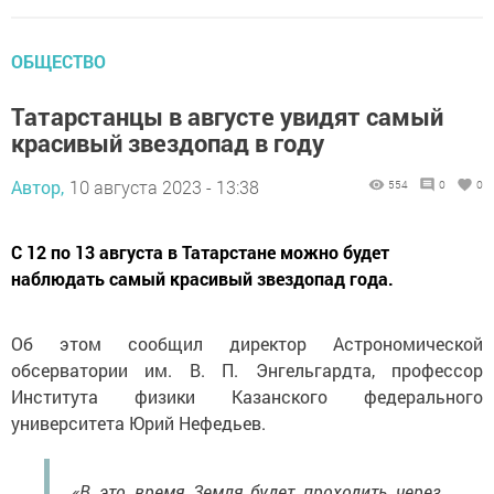
ОБЩЕСТВО
Татарстанцы в августе увидят самый
красивый звездопад в году
Автор,
10 августа 2023 - 13:38
554
0
0
С 12 по 13 августа в Татарстане можно будет
наблюдать самый красивый звездопад года.
Об этом сообщил директор Астрономической
обсерватории им. В. П. Энгельгардта, профессор
Института физики Казанского федерального
университета Юрий Нефедьев.
«В это время Земля будет проходить через