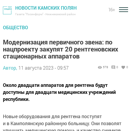
НОВОСТИ КАМСКИХ ПОЛЯН
16+
Газета "Посинформ" - Нижнекамский район
ОБЩЕСТВО
Модернизация первичного звена: по
нацпроекту закупят 20 рентгеновских
стационарных аппаратов
Автор,
11 августа 2023 - 09:57
578
0
0
Около двадцати аппаратов для рентгена будут
доступны для двадцати медицинских учреждений
республики.
Новые оборудования для рентгена поступят
и в Камполянскую районную больницу. Они позволят
улучшить медицинскую помощь и качество снимков