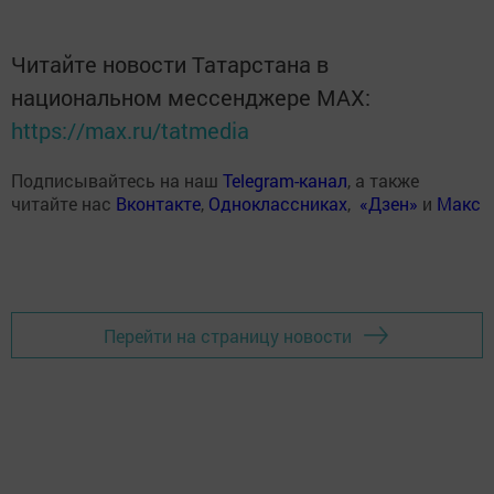
Читайте новости Татарстана в
национальном мессенджере MАХ:
https://max.ru/tatmedia
Подписывайтесь на наш
Telegram-канал
, а также
читайте нас
Вконтакте
,
Одноклассниках
,
«Дзен»
и
Макс
Перейти на страницу новости