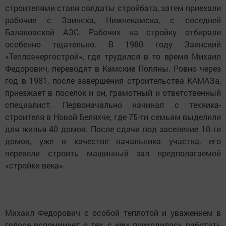
строителями стали солдаты стройбата, затем приехали
рабочие с Заинска, Нижнекамска, с соседней
Балаковской АЭС. Рабочих на стройку отбирали
особенно тщательно. В 1980 году Заинский
«Теплоэнергострой», где трудился в то время Михаил
Федорович, переводят в Камские Поляны. Ровно через
год в 1981, после завершения строительства КАМАЗа,
приезжает в поселок и он, грамотный и ответственный
специалист. Первоначально начинал с техника-
строителя в Новой Беляхче, где 75-ти семьям выделили
для жилья 40 домов. После сдачи под заселение 10-ти
домов, уже в качестве начальника участка, его
перевели строить машинный зал предполагаемой
«стройки века».
Михаил Федорович с особой теплотой и уважением в
голосе вспоминает о тех, с кем приходилось работать