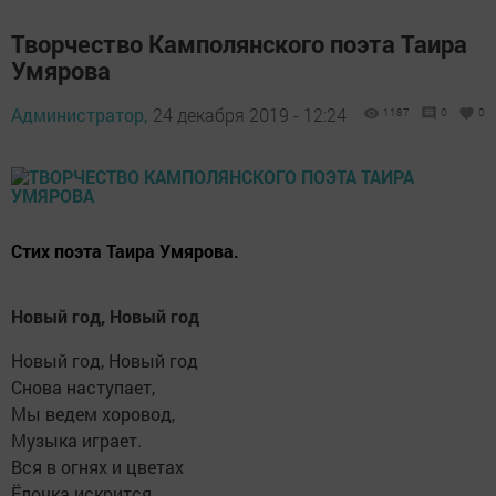
Творчество Камполянского поэта Таира
Умярова
Администратор,
24 декабря 2019 - 12:24
1187
0
0
Стих поэта Таира Умярова.
Новый год, Новый год
Новый год, Новый год
Снова наступает,
Мы ведем хоровод,
Музыка играет.
Вся в огнях и цветах
Ёлочка искрится,