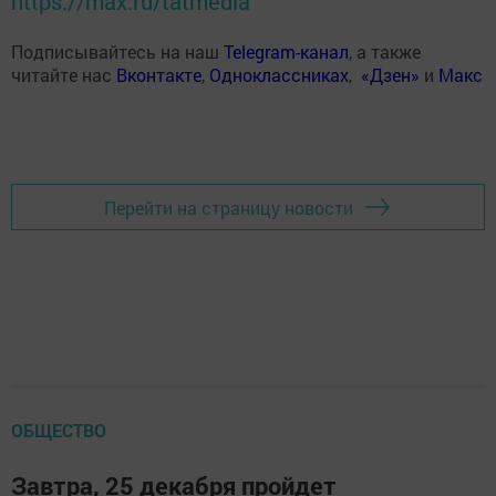
https://max.ru/tatmedia
Подписывайтесь на наш
Telegram-канал
, а также
читайте нас
Вконтакте
,
Одноклассниках
,
«Дзен»
и
Макс
Перейти на страницу новости
ОБЩЕСТВО
Завтра, 25 декабря пройдет