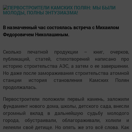
В назначенный час состоялась встреча с Михаилом
Федоровичем Николашиным.
Сколько печатной продукции – книг, очерков,
публикаций, статей, стихотворений написано про
историю строительства АЭС, а затем о ее завершении.
Но даже после замораживания строительства атомной
станции история становления Камских Полян
продолжалась.
Первостроители положили первый камень, заложили
фундамент нового дома, школы, детского сада, внесли
огромный вклад в дальнейшую судьбу молодого
города, обустраивали, облагораживали, холили и
лелеяли своё детище. Но опять же это всё слова. Как