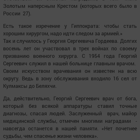
Золотым наперсным Крестом (которых всего было в
России 27).
Есть такое изречение у Гиппократа: чтобы стать
хорошим хирургом, надо идти следом за армией.»
Так и случилось у Георгия Сергеевича Гордеева. Долгих
восемь лет он участвовал в трех войнах по своему
призванию военного хирурга. С 1954 года Георгий
Сергеевич служил в нашей больнице главным врачом.
Своим искусством врачевания он известен на всю
округу. Ведь в зону обслуживания входило 16 сел от
Кулмаксы до Беляхчи.
Да, действительно, Георгий Сергеевич врач от бога,
который без всякой аппаратуры ставил точные
диагнозы, спасая людей. Заслуженный врач, майор
медицинской службы, отмечен многими наградами -
навсегда останется в нашей памяти. «Нет почетнее
судьбы, чем спасенье жизни человека».