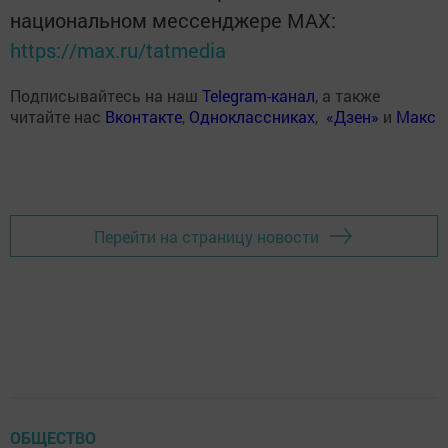
национальном мессенджере MАХ:
https://max.ru/tatmedia
Подписывайтесь на наш
Telegram-канал
, а также
читайте нас
Вконтакте
,
Одноклассниках
,
«Дзен»
и
Макс
Перейти на страницу новости
ОБЩЕСТВО