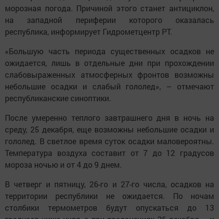
морозная погода. Причиной этого станет антициклон,
на западной периферии которого оказалась
республика, информирует Гидрометцентр РТ.
«Большую часть периода существенных осадков не
ожидается, лишь в отдельные дни при прохождении
слабовыраженных атмосферных фронтов возможны
небольшие осадки и слабый гололед», – отмечают
республиканские синоптики.
После умеренно теплого завтрашнего дня в ночь на
среду, 25 декабря, еще возможны небольшие осадки и
гололед. В светлое время суток осадки маловероятны.
Температура воздуха составит от 7 до 12 градусов
мороза ночью и от 4 до 9 днем.
В четверг и пятницу, 26-го и 27-го числа, осадков на
территории республики не ожидается. По ночам
столбики термометров будут опускаться до 13