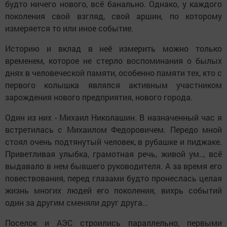
будто ничего нового, всё банально. Однако, у каждого
поколения свой взгляд, свой аршин, по которому
измеряется то или иное событие.
Историю и вклад в неё измерить можно только
временем, которое не стерло воспоминания о былых
днях в человеческой памяти, особенно памяти тех, кто с
первого колышка являлся активным участником
зарождения нового предприятия, нового города.
Один из них - Михаил Николашин. В назначенный час я
встретилась с Михаилом Федоровичем. Передо мной
стоял очень подтянутый человек, в рубашке и пиджаке.
Приветливая улыбка, грамотная речь, живой ум.., всё
выдавало в нем бывшего руководителя. А за время его
повествования, перед глазами будто пронеслась целая
жизнь многих людей его поколения, вихрь событий
один за другим сменяли друг друга…
Поселок и АЭС строились параллельно, первыми