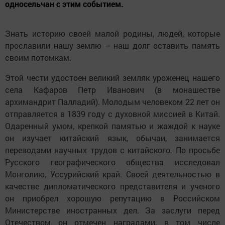
односельчан с этим событием.
Знать историю своей малой родины, людей, которые
прославили нашу землю – наш долг оставить память
своим потомкам.
Этой чести удостоен великий земляк уроженец нашего
села Кафаров Петр Иванович (в монашестве
архимандрит Палладий). Молодым человеком 22 лет он
отправляется в 1839 году с духовной миссией в Китай.
Одаренный умом, крепкой памятью и жаждой к науке
он изучает китайский язык, обычаи, занимается
переводами научных трудов с китайского. По просьбе
Русского географического общества исследовал
Монголию, Уссурийский край. Своей деятельностью в
качестве дипломатического представителя и ученого
он приобрел хорошую репутацию в Российском
Министерстве иностранных дел. За заслуги перед
Отечеством он отмечен наградами, в том числе