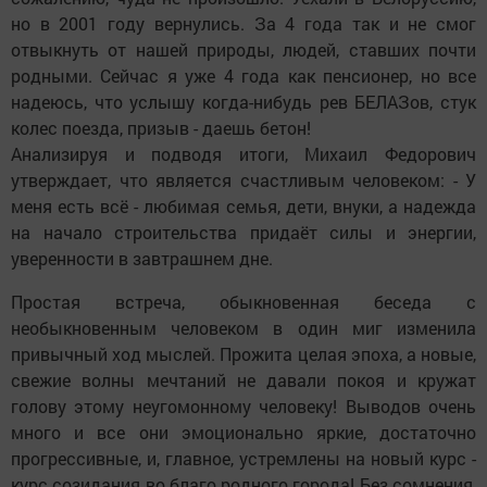
но в 2001 году вернулись. За 4 года так и не смог
отвыкнуть от нашей природы, людей, ставших почти
родными. Сейчас я уже 4 года как пенсионер, но все
надеюсь, что услышу когда-нибудь рев БЕЛАЗов, стук
колес поезда, призыв - даешь бетон!
Анализируя и подводя итоги, Михаил Федорович
утверждает, что является счастливым человеком: - У
меня есть всё - любимая семья, дети, внуки, а надежда
на начало строительства придаёт силы и энергии,
уверенности в завтрашнем дне.
Простая встреча, обыкновенная беседа с
необыкновенным человеком в один миг изменила
привычный ход мыслей. Прожита целая эпоха, а новые,
свежие волны мечтаний не давали покоя и кружат
голову этому неугомонному человеку! Выводов очень
много и все они эмоционально яркие, достаточно
прогрессивные, и, главное, устремлены на новый курс -
курс созидания во благо родного города! Без сомнения,