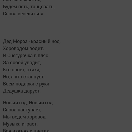
Будем петь, танцевать,
Снова веселиться.
Дед Мороз - красный нос,
Хороводом водит,
И Снегурочка в пляс
За собой уводит,
Кто споёт, стихи,
Но, а кто станцует,
Всем подарки с руки
Дедушка дарует.
Новый год, Новый год
Снова наступает,
Мы ведем хоровод,
Музыка играет.
Вся в огнях и цветах