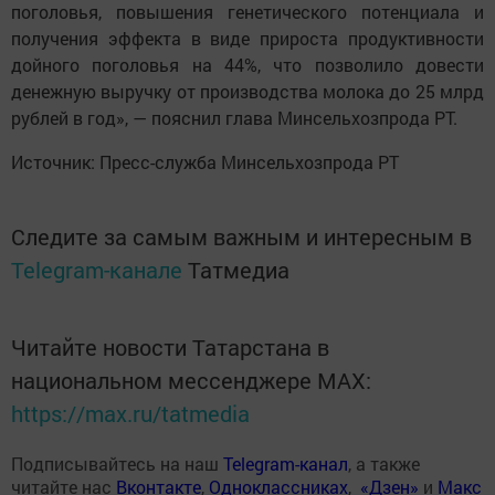
поголовья, повышения генетического потенциала и
получения эффекта в виде прироста продуктивности
дойного поголовья на 44%, что позволило довести
денежную выручку от производства молока до 25 млрд
рублей в год», — пояснил глава Минсельхозпрода РТ.
Источник: Пресс-служба Минсельхозпрода РТ
Следите за самым важным и интересным в
Telegram-канале
Татмедиа
Читайте новости Татарстана в
национальном мессенджере MАХ:
https://max.ru/tatmedia
Подписывайтесь на наш
Telegram-канал
, а также
читайте нас
Вконтакте
,
Одноклассниках
,
«Дзен»
и
Макс