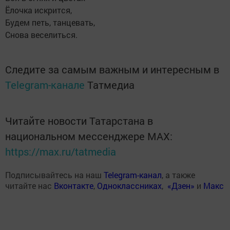
Ёлочка искрится,
Будем петь, танцевать,
Снова веселиться.
Следите за самым важным и интересным в
Telegram-канале
Татмедиа
Читайте новости Татарстана в
национальном мессенджере MАХ:
https://max.ru/tatmedia
Подписывайтесь на наш
Telegram-канал
, а также
читайте нас
Вконтакте
,
Одноклассниках
,
«Дзен»
и
Макс