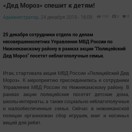
«Дед Мороз» спешит к детям!
Администратор,
24 декабря 2019 - 16:09
1131
0
0
25 декабря сотрудники отдела по делам
несовершеннолетних Управления МВД России по
Нижнекамскому району в рамках акции "Полицейский
Дед Мороз" посетят неблагополучные семьи.
Итак, стартовала акция МВД России «Полицейский Дед
Мороз». К мероприятию присоединились и сотрудники
Управления МВД России по Нижнекамскому району. В
рамках акции полицейские посетят детские дома,
школы-интернаты, а также социально неблагополучные
и малообеспеченные семьи. Сейчас в нижнекамской
полиции организован сбор игрушек, книг и носимых
вещей для ребят.