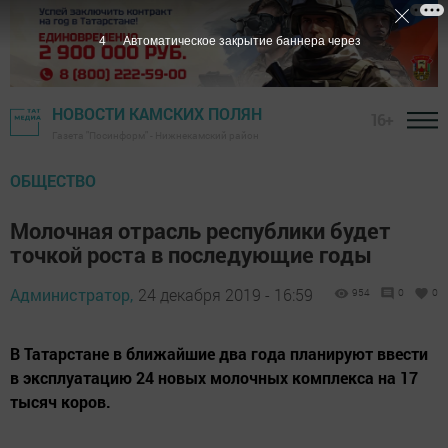
3
Автоматическое закрытие баннера через
НОВОСТИ КАМСКИХ ПОЛЯН
16+
Газета "Посинформ" - Нижнекамский район
ОБЩЕСТВО
Молочная отрасль республики будет
точкой роста в последующие годы
Администратор,
24 декабря 2019 - 16:59
954
0
0
В Татарстане в ближайшие два года планируют ввести
в эксплуатацию 24 новых молочных комплекса на 17
тысяч коров.