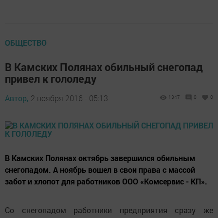
ОБЩЕСТВО
В Камских Полянах обильный снегопад
привел к гололеду
Автор,
2 ноября 2016 - 05:13
1347
0
0
В Камских Полянах октябрь завершился обильным
снегопадом. А ноябрь вошел в свои права с массой
забот и хлопот для работников ООО «Комсервис - КП».
Со снегопадом работники предприятия сразу же