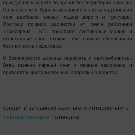
приступили к работе по расчистке территории Камских
Полян от снега. Однако выпавший и слегка подтаявший
снег вдобавок покрыл льдом дороги и тротуары.
Поэтому помимо расчистки от снега работники
«Комсервис - КП» посыпают лестничные марши и
пешеходные зоны песком, тем самым обеспечивая
безопасность пешеходов.
О безопасности должны подумать и автомобилисты.
Ведь именно первый снег и первые заморозки и
приводят к многочисленным авариям на дорогах.
Следите за самым важным и интересным в
Telegram-канале
Татмедиа