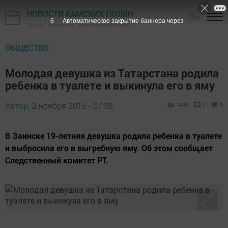
НОВОСТИ КАМСКИХ ПОЛЯН
16+
5
Автоматическое закрытие баннера через
Газета "Посинформ" - Нижнекамский район
ОБЩЕСТВО
Молодая девушка из Татарстана родила
ребенка в туалете и выкинула его в яму
Автор,
2 ноября 2016 - 07:38
1409
0
0
В Заинске 19-летняя девушка родила ребенка в туалете
и выбросила его в выгребную яму. Об этом сообщает
Следственный комитет РТ.