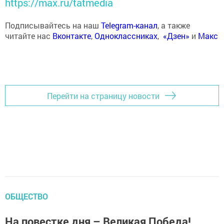
https://max.ru/tatmedia
Подписывайтесь на наш
Telegram-канал
, а также
читайте нас
Вконтакте
,
Одноклассниках
,
«Дзен»
и
Макс
Перейти на страницу новости
ОБЩЕСТВО
На повестке дня – Великая Победа!