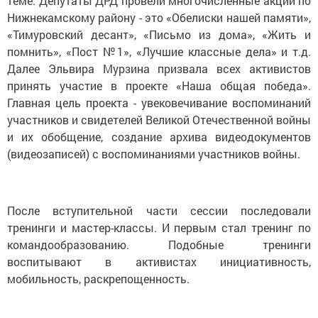
теме. Депутаты ДРД провели многочисленные акции по
Нижнекамскому району - это «Обелиски нашей памяти»,
«Тимуровский десант», «Письмо из дома», «Жить и
помнить», «Пост №1», «Лучшие классные дела» и т.д.
Далее Эльвира Мурзина призвала всех активистов
принять участие в проекте «Наша общая победа».
Главная цель проекта - увековечивание воспоминаний
участников и свидетелей Великой Отечественной войны
и их обобщение, создание архива видеодокументов
(видеозаписей) с воспоминаниями участников войны.
После вступительной части сессии последовали
тренинги и мастер-классы. И первым стал тренинг по
командообразованию. Подобные тренинги
воспитывают в активистах инициативность,
мобильность, раскрепощенность.