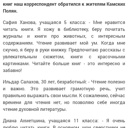
книг наш корреспондент обратился к жителям Камских
Полян.
Сафия Ханова, учащаяся 5 класса: - Мне нравится
читать книги. Я хожу в библиотеку, беру почитать
журналы и книги про животных, с интересным
содержанием. Чтение развивает мой ум. Когда мне
скучно, я беру в руки книжку. Предпочитаю рассказы с
увлекательным сюжетом, книги с красочными
картинками. Читайте больше книг - это интересно и
забавно!
Ильдар Салахов, 30 лет, безработный: - Чтение полезно
и важно. Это развивает грамотную речь, учит
правильно выражать свои мысли. К сожалению, сейчас
времени для чтения нет, но позволяю себе иногда
чтение духовной литературы.
Диана Ахметшина, учащаяся 11 класса: - Я очень
люблю читать книги. В основном, мои сверстники не