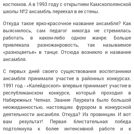
костюмов. А в 1993 году с открытием Камскополянской
школы №2 ансамбль переехал в ее стены.
Откуда такое ярко-красочное название ансамбля? Как
выяснилось, сам педагог никогда не стремилась
работать в каком-либо одном жанре. Больше
привлекала разножанровость, так называемое
«разноцветье» в танце. Отсюда возникло и название
ансамбля.
С первых дней своего существования воспитанники
ансамбля принимали участие в районных конкурсах.
1991 год - «Калейдоскоп» впервые принимает участие в
республиканском конкурсе, который проходил в
Набережных Челнах. Звание Лауреата было большой
неожиданностью, настоящим фурором в конкурсной
деятельности ансамбля. Откуда? Из провинции. И вот
вам результат! Первая блистательная победа
подтолкнула к более интенсивной работе и к