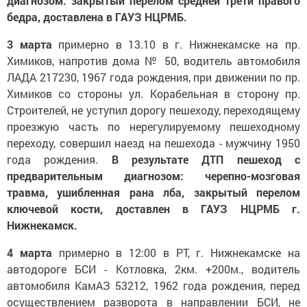
диагнозом: закрытый перелом средней трети правого
бедра, доставлена в ГАУЗ НЦРМБ.
3 марта
примерно в 13.10 в г. Нижнекамске на пр.
Химиков, напротив дома № 50, водитель автомобиля
ЛАДА 217230, 1967 года рождения, при движении по пр.
Химиков со стороны ул. Корабельная в сторону пр.
Строителей, не уступил дорогу пешеходу, переходящему
проезжую часть по нерегулируемому пешеходному
переходу, совершил наезд на пешехода - мужчину 1950
года рождения.
В результате ДТП пешеход с
предварительным диагнозом: черепно-мозговая
травма, ушибленная рана лба, закрытый перелом
ключевой кости, доставлен в ГАУЗ НЦРМБ г.
Нижнекамск.
4 марта
примерно в 12:00 в РТ, г. Нижнекамске на
автодороге БСИ - Котловка, 2км. +200м., водитель
автомобиля КамАЗ 53212, 1962 года рождения, перед
осуществлением разворота в направлении БСИ, не