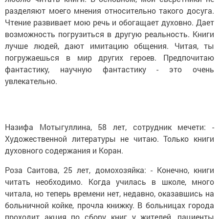
разделяют моего мнения относительно такого досуга.
Чтение развивает мою речь и обогащает духовно. Дает
возможность погрузиться в другую реальность. Книги
лучше людей, дают имитацию общения. Читая, ты
погружаешься в мир других героев. Предпочитаю
фантастику, научную фантастику - это очень
увлекательно.
Назифа Мотыгуллина, 58 лет, сотрудник мечети: -
Художественной литературы не читаю. Только книги
духовного содержания и Коран.
Роза Саитова, 25 лет, домохозяйка: - Конечно, книги
читать необходимо. Когда училась в школе, много
читала, но теперь времени нет, недавно, оказавшись на
больничной койке, прочла книжку. В больницах города
проходит акция по сбору книг у жителей, пациенты