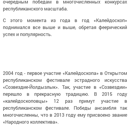
очередным победам в многочисленных конкурсах
республиканского масштаба.
С этого момента из года в год «Калейдоскоп»
поднимался все выше и выше, обретая феерический
успех и популярность.
2004 год - первое участие «Калейдоскопа» в Открытом
республиканском фестивале эстрадного искусства
«Созвездие-Йолдызлык». Так, участие в «Созвездии»
перешло в прекрасную традицию. В 2015 году
«калейдоскоповцы» 12 раз примут участие в
республиканском фестивале. Победы ансамбля так
многочисленны, что в 2013 году ему присвоено звание
«Народного коллектива».