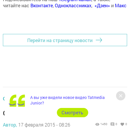
читайте нас
Вконтакте
,
Одноклассниках
,
«Дзен»
и
Макс
Перейти на страницу новости
А вы уже видели новое видео Tatmedia
ОБЩЕСТВО
Junior?
Скоро в школу
Cмотреть
Автор,
17 февраля 2015 - 08:26
1450
0
0