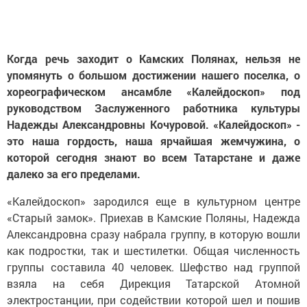
Когда речь заходит о Камских Полянах, нельзя не
упомянуть о большом достижении нашего поселка, о
хореографическом ансамбле «Калейдоскоп» под
руководством Заслуженного работника культуры
Надежды Александровны Кочуровой.
«Калейдоскоп» -
это наша гордость, наша ярчайшая жемчужина, о
которой сегодня знают во всем Татарстане и даже
далеко за его пределами.
«Калейдоскоп» зародился еще в культурном центре
«Старый замок». Приехав в Камские Поляны, Надежда
Александровна сразу набрала группу, в которую вошли
как подростки, так и шестилетки. Общая численность
группы составила 40 человек. Шефство над группой
взяла на себя Дирекция Татарской Атомной
электростанции, при содействии которой шел и пошив