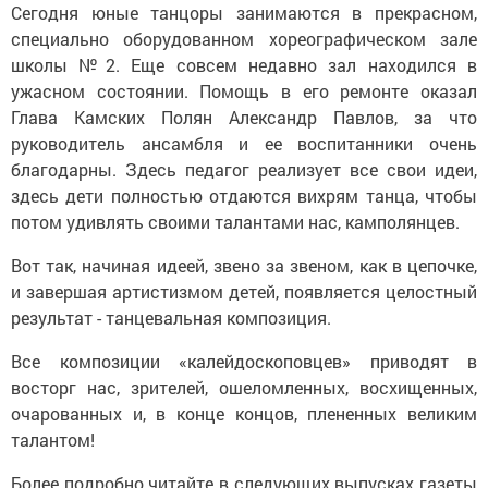
Сегодня юные танцоры занимаются в прекрасном,
специально оборудованном хореографическом зале
школы №2. Еще совсем недавно зал находился в
ужасном состоянии. Помощь в его ремонте оказал
Глава Камских Полян Александр Павлов, за что
руководитель ансамбля и ее воспитанники очень
благодарны. Здесь педагог реализует все свои идеи,
здесь дети полностью отдаются вихрям танца, чтобы
потом удивлять своими талантами нас, камполянцев.
Вот так, начиная идеей, звено за звеном, как в цепочке,
и завершая артистизмом детей, появляется целостный
результат - танцевальная композиция.
Все композиции «калейдоскоповцев» приводят в
восторг нас, зрителей, ошеломленных, восхищенных,
очарованных и, в конце концов, плененных великим
талантом!
Более подробно читайте в следующих выпусках газеты