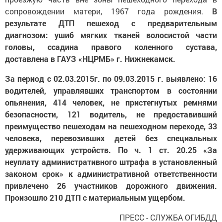
сопровождении матери, 1967 года рождения.
В
результате ДТП пешеход с предварительным
диагнозом: ушиб мягких тканей волосистой части
головы, ссадина правого коленного сустава,
доставлена в ГАУЗ «НЦРМБ» г. Нижнекамск.
За период с 02.03.2015г. по 09.03.2015 г. выявлено: 16
водителей, управлявших транспортом в состоянии
опьянения, 414 человек, не пристегнутых ремнями
безопасности, 121 водитель, не предоставивший
преимущество пешеходам на пешеходном переходе, 33
человека, перевозивших детей без специальных
удерживающих устройств. По ч. 1 ст. 20.25 «За
неуплату административного штрафа в установленный
законом срок» к административной ответственности
привлечено 26 участников дорожного движения.
Произошло 210 ДТП с материальным ущербом.
ПРЕСС - СЛУЖБА ОГИБДД