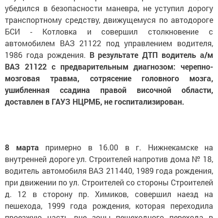
убедился в безопасности маневра, не уступил дорогу
транспортному средству, движущемуся по автодороге
БСИ - Котловка и совершил столкновение с
автомобилем ВАЗ 21122 под управлением водителя,
1986 года рождения.
В результате ДТП водитель а/м
ВАЗ 21122 с предварительным диагнозом: черепно-
мозговая травма, сотрясение головного мозга,
ушибленная ссадина правой височной области,
доставлен в ГАУЗ НЦРМБ, не госпитализирован.
8 марта
примерно в 16.00 в г. Нижнекамске на
внутренней дороге ул. Строителей напротив дома № 18,
водитель автомобиля ВАЗ 211440, 1989 года рождения,
при движении по ул. Строителей со стороны Строителей
д. 12 в сторону пр. Химиков, совершил наезд на
пешехода, 1999 года рождения, которая переходила
проезжую часть вне зоны пешеходного перехода в