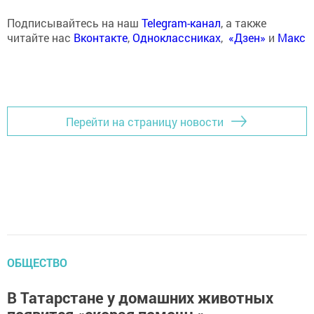
Подписывайтесь на наш
Telegram-канал
, а также
читайте нас
Вконтакте
,
Одноклассниках
,
«Дзен»
и
Макс
Перейти на страницу новости
ОБЩЕСТВО
В Татарстане у домашних животных