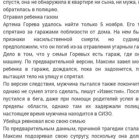
спустя, она не обнаружила в квартире ни сына, ни мужа, 
обратилась в полицию.
Отравил ребенка газом
Артема Горева удалось найти только 5 ноября. Его 
спрятано за гаражами поблизости от дома. На нем б
признаки насильственной смерти, но судмед
предположили, что он погиб из-за отравления угарным г
Дело в том, что у семьи Горевых есть гараж, где о
машину. По предварительной версии, Максим завел мо
ребенка в гараже, дождался, пока он задохнется, п
вытащил тело на улицу и спрятал.
По версии следствия, мужчина пытался также покончит
однако не сумел этого сделать, пишут «Известия». Посл
пустился в бега, даже при помощи родителей успел в
пределы области, однако там их задержали полиц
настоящее время мужчина находится в СИЗО.
Убийца ревновал всю свою семью
По предварительным данным, причиной трагедии стала
Максим подозревал свою супругу, поскольку она дол