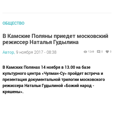
ОБЩЕСТВО
В Камские Поляны приедет московский
режиссер Наталья Гудылина
Автор,
9 ноября 2017 - 08:38
1249
0
0
В Камских Полянах 14 ноября в 13.00 на базе
культурного центра «Чулман-Су» пройдет встреча и
презентация документальной трилогии московского
режиссера Натальи Гудылиной «Божий народ -
кряшены».