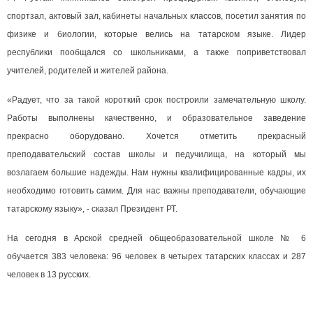
спортзал, актовый зал, кабинеты начальных классов, посетил занятия по
физике и биологии, которые велись на татарском языке. Лидер
республики пообщался со школьниками, а также поприветствовал
учителей, родителей и жителей района.
«Радует, что за такой короткий срок построили замечательную школу.
Работы выполнены качественно, и образовательное заведение
прекрасно оборудовано. Хочется отметить прекрасный
преподавательский состав школы и педучилища, на который мы
возлагаем большие надежды. Нам нужны квалифицированные кадры, их
необходимо готовить самим. Для нас важны преподаватели, обучающие
татарскому языку», - сказал Президент РТ.
На сегодня в Арской средней общеобразовательной школе № 6
обучается 383 человека: 96 человек в четырех татарских классах и 287
человек в 13 русских.