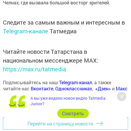
Челнах, где вызвала большой восторг зрителей.
Следите за самым важным и интересным в
Telegram-канале
Татмедиа
Читайте новости Татарстана в
национальном мессенджере MАХ:
https://max.ru/tatmedia
Подписывайтесь на наш
Telegram-канал
, а также
читайте нас
Вконтакте
,
Одноклассниках
,
«Дзен»
и
Макс
А вы уже видели новое видео Tatmedia
Junior?
Cмотреть
Перейти на страницу новости