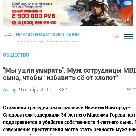
НОВОСТИ КАМСКИХ ПОЛЯН
16+
Газета "Посинформ" - Нижнекамский район
ОБЩЕСТВО
"Мы ушли умирать". Муж сотрудницы МВ
сына, чтобы "избавить её от хлопот"
Автор,
9 ноября 2017 - 13:37
15
Страшная трагедия разыгралась в Нижнем Новгороде.
Следователи задержали 34-летнего Максима Горева, ко
подозревается в убийстве собственного 4-летнего сына.
совершения преступления могла стать ревность мужчины