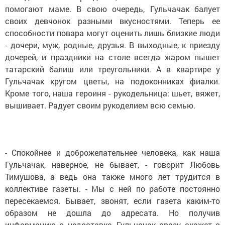
помогают маме. В свою очередь, Гульчачак балует
своих девчонок разными вкусностями. Теперь ее
способности повара могут оценить лишь близкие люди
- дочери, муж, родные, друзья. В выходные, к приезду
дочерей, и праздники на столе всегда жаром пышет
татарский балиш или треугольники. А в квартире у
Гульчачак кругом цветы, на подоконниках фиалки.
Кроме того, наша героиня - рукодельница: шьет, вяжет,
вышивает. Радует своим рукоделием всю семью.
- Спокойнее и доброжелательнее человека, как наша
Гульчачак, наверное, не бывает, - говорит Любовь
Тимушова, а ведь она также много лет трудится в
коллективе газеты. - Мы с ней по работе постоянно
пересекаемся. Бывает, звонят, если газета каким-то
образом не дошла до адресата. Но получив
информацию о недоставке, Гульчачак сразу скажет о