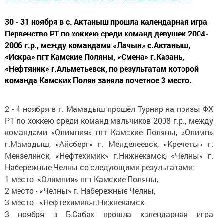
30 - 31 ноября в с. Актаныш прошла календарная игра
Первенство РТ по хоккею среди команд девушек 2004-
2006 г.р., между командами «Лачын» с.Актаныш,
«Искра» пгт Камские Поляны, «Смена» г.Казань,
«Нефтяник» г.Альметьевск, по результатам которой
команда Камских Полян заняла почетное 3 место.
2 - 4 ноября в г. Мамадыш прошёл Турнир на призы ФХ
РТ по хоккею среди команд мальчиков 2008 г.р., между
командами «Олимпия» пгт Камские Поляны, «Олимп»
г.Мамадыш, «Айсберг» г. Менделеевск, «Кречеты» г.
Мензелинск, «Нефтехимик» г.Нижнекамск, «Челны» г.
Набережные Челны со следующими результатами:
1 место -«Олимпия» пгт Камские Поляны,
2 место - «Челны» г. Набережные Челны,
3 место - «Нефтехимик»г.Нижнекамск.
3 ноября в Б.Сабах прошла календарная игра