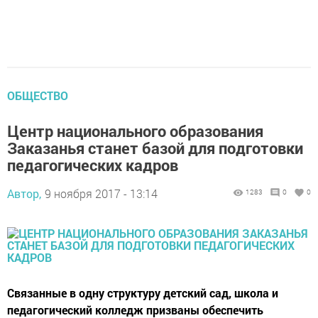
ОБЩЕСТВО
Центр национального образования
Заказанья станет базой для подготовки
педагогических кадров
Автор,
9 ноября 2017 - 13:14
1283
0
0
Связанные в одну структуру детский сад, школа и
педагогический колледж призваны обеспечить