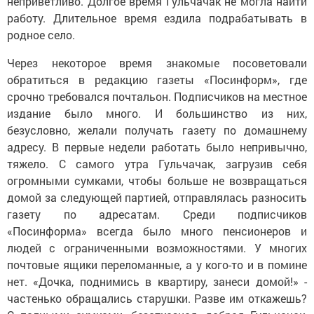
неприветливо. Долгое время Гульчачак не могла найти
работу. Длительное время ездила подрабатывать в
родное село.
Через некоторое время знакомые посоветовали
обратиться в редакцию газеты «Посинформ», где
срочно требовался почтальон. Подписчиков на местное
издание было много. И большинство из них,
безусловно, желали получать газету по домашнему
адресу. В первые недели работать было непривычно,
тяжело. С самого утра Гульчачак, загрузив себя
огромными сумками, чтобы больше не возвращаться
домой за следующей партией, отправлялась разносить
газету по адресатам. Среди подписчиков
«Посинформа» всегда было много пенсионеров и
людей с ограниченными возможностями. У многих
почтовые ящики переломанные, а у кого-то и в помине
нет. «Дочка, поднимись в квартиру, занеси домой!» -
частенько обращались старушки. Разве им откажешь?