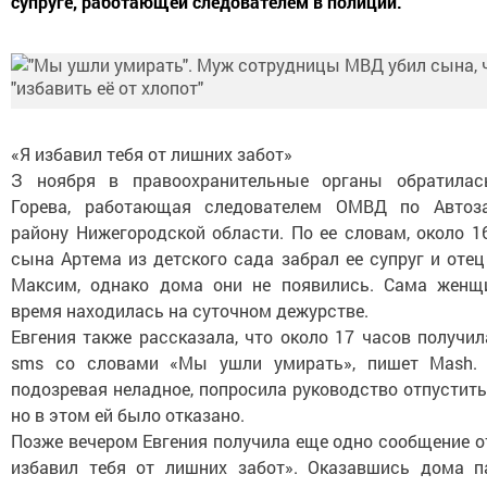
супруге, работающей следователем в полиции.
«Я избавил тебя от лишних забот»
З ноября в правоохранительные органы обратилас
Горева, работающая следователем ОМВД по Автоз
району Нижегородской области. По ее словам, около 1
сына Артема из детского сада забрал ее супруг и оте
Максим, однако дома они не появились. Сама женщ
время находилась на суточном дежурстве.
Евгения также рассказала, что около 17 часов получи
sms со словами «Мы ушли умирать», пишет Mash.
подозревая неладное, попросила руководство отпустить
но в этом ей было отказано.
Позже вечером Евгения получила еще одно сообщение о
избавил тебя от лишних забот». Оказавшись дома п