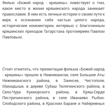
Фильм «Божий народ - кряшены» повествует о том,
какое место в жизни кряшенского народа занимает
православие. В нем есть личные истории о своем пути к
вере, к осознанию себя частью целого народа,
исторические комментарии, интервью с благочинным
кряшенских приходов Татарстана протоиереем Павлом
Павловым.
Стоит отметить, что презентации фильма «Божий народ
- кряшены» прошли в Нижнекамске, селе Большие Аты
Нижнекамского района, в Заинске, Чистополе,
Мамадыше, в дереве Субаш Тюлячинского района, в
Село-Чура Кукморского района, в Кряш-Серде
Пестричинского района, в селе Иванаево Рыбно-
Слободского района, в Красном Баране и Набережных