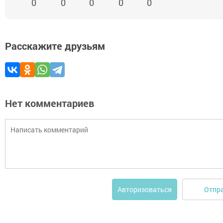
0
0
0
0
0
Расскажите друзьям
Нет комментариев
Отпр
Авторизоваться