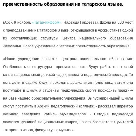
преемственность образования на татарском языке.
(Арск, 9 ноября,
«Татар-информ»
, Надежда Гордеева). Школа на 500 мест
с преподаванием на татарском языке, открывшаяся в Арске, станет одной
из составляющих структуры Центра национального образования
Заказанья. Новое учреждение обеспечит преемственность образования.
«Наше учреждение является центром национального образования.
Особенность его структуры - преемственность. Будут работать в тесной
связи национальный детский садик, школа и педагогический колледж. То
есть дети в садике будут проходить дошкольную подготовку, затем они
поступают в школу, а студенты педколледжа смогут проходить практику
на базе нашего образовательного учреждения. Выпускники нашей школы
смогут поступить в Арский педагогический колледж, - рассказал директор
учебного заведения Рамиль Мухамадияров. - Сегодня педколледж
является кузницей национальных кадров, на его базе готовят учителей
татарского языка, физкультуры, музыки».