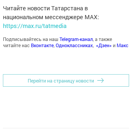
Читайте новости Татарстана в
национальном мессенджере MАХ:
https://max.ru/tatmedia
Подписывайтесь на наш
Telegram-канал
, а также
читайте нас
Вконтакте
,
Одноклассниках
,
«Дзен»
и
Макс
Перейти на страницу новости