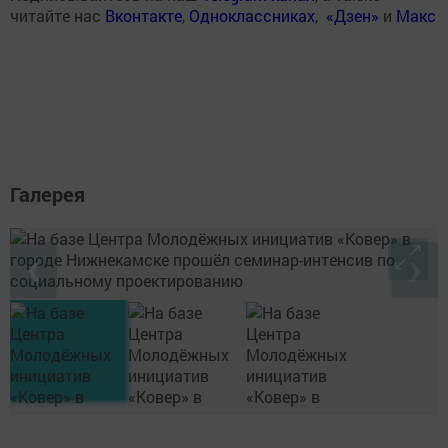
читайте нас
Вконтакте
,
Одноклассниках
,
«Дзен»
и
Макс
Галерея
❮
❯