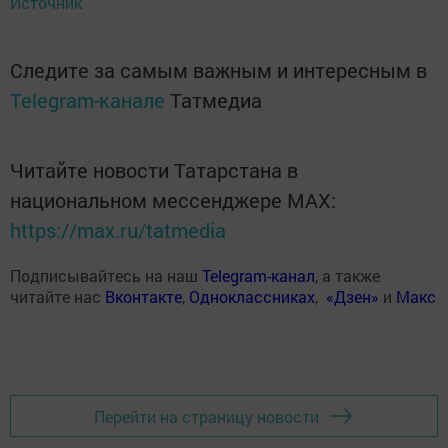
Источник
Следите за самым важным и интересным в
Telegram-канале
Татмедиа
Читайте новости Татарстана в
национальном мессенджере MАХ:
https://max.ru/tatmedia
Подписывайтесь на наш
Telegram-канал
, а также
читайте нас
Вконтакте
,
Одноклассниках
,
«Дзен»
и
Макс
Перейти на страницу новости