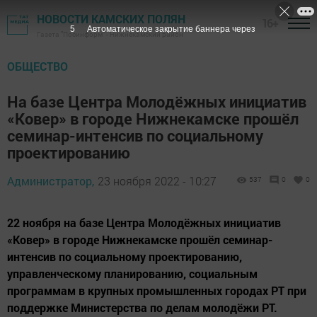
НОВОСТИ КАМСКИХ ПОЛЯН
16+
4
Автоматическое закрытие баннера через
Газета "Посинформ" - Нижнекамский район
ОБЩЕСТВО
На базе Центра Молодёжных инициатив
«Ковер» в городе Нижнекамске прошёл
семинар-интенсив по социальному
проектированию
Администратор,
23 ноября 2022 - 10:27
537
0
0
22 ноября на базе Центра Молодёжных инициатив
«Ковер» в городе Нижнекамске прошёл семинар-
интенсив по социальному проектированию,
управленческому планированию, социальным
программам в крупных промышленных городах РТ при
поддержке Министерства по делам молодёжи РТ.