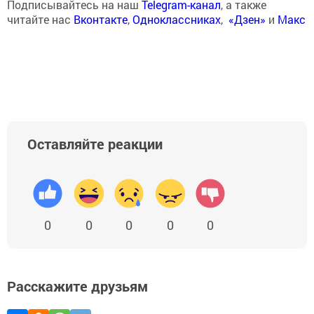
Подписывайтесь на наш
Telegram-канал
, а также
читайте нас
Вконтакте
,
Одноклассниках
,
«Дзен»
и
Макс
Оставляйте реакции
0
0
0
0
0
Расскажите друзьям