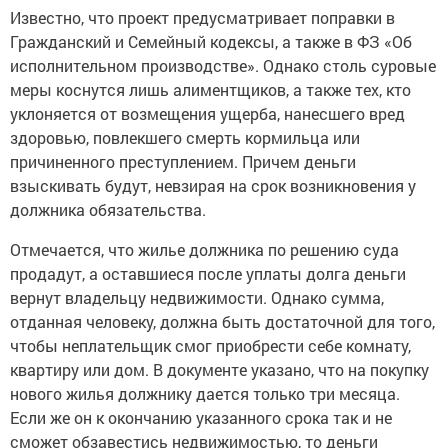
Известно, что проект предусматривает поправки в
Гражданский и Семейный кодексы, а также в ФЗ «Об
исполнительном производстве». Однако столь суровые
меры коснутся лишь алиментщиков, а также тех, кто
уклоняется от возмещения ущерба, нанесшего вред
здоровью, повлекшего смерть кормильца или
причиненного преступлением. Причем деньги
взыскивать будут, невзирая на срок возникновения у
должника обязательства.
Отмечается, что жилье должника по решению суда
продадут, а оставшиеся после уплаты долга деньги
вернут владельцу недвижимости. Однако сумма,
отданная человеку, должна быть достаточной для того,
чтобы неплательщик смог приобрести себе комнату,
квартиру или дом. В документе указано, что на покупку
нового жилья должнику дается только три месяца.
Если же он к окончанию указанного срока так и не
сможет обзавестись недвижимостью, то деньги