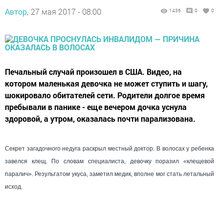
Автор,
27 мая 2017 - 08:00
1436
0
0
Печальный случай произошел в США. Видео, на
котором маленькая девочка не может ступить и шагу,
шокировало обитателей сети. Родители долгое время
пребывали в панике - еще вечером дочка уснула
здоровой, а утром, оказалась почти парализована.
Секрет загадочного недуга раскрыл местный доктор. В волосах у ребенка
завелся клещ. По словам специалиста, девочку поразил «клещевой
паралич». Результатом укуса, заметил медик, вполне мог стать летальный
исход.