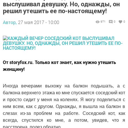
выслушивал девушку. Но, однажды, он
решил утешить ее по-настоящему!
Автор,
27 мая 2017 - 10:00
971
0
0
От storyfox.ru. Только кот знает, как нужно утешить
женщину!
Иногда вечерами выхожу на балкон подышать, а с
балкона верхнего этажа ко мне спускается соседский кот
и просто сидит у меня на коленях. Я могу поделиться с
ним всем, как с другом. Однажды, я вышла на балкон в
слезах из-за проблем на работе. Соседский кот, как
всегда, спустился ко мне, а потом, увидев, что я
расстроена, полез обратно.