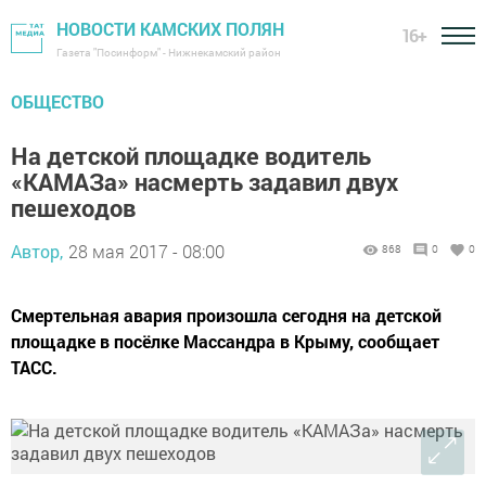
НОВОСТИ КАМСКИХ ПОЛЯН
16+
Газета "Посинформ" - Нижнекамский район
ОБЩЕСТВО
На детской площадке водитель
«КАМАЗа» насмерть задавил двух
пешеходов
Автор,
28 мая 2017 - 08:00
868
0
0
Смертельная авария произошла сегодня на детской
площадке в посёлке Массандра в Крыму, сообщает
ТАCC.