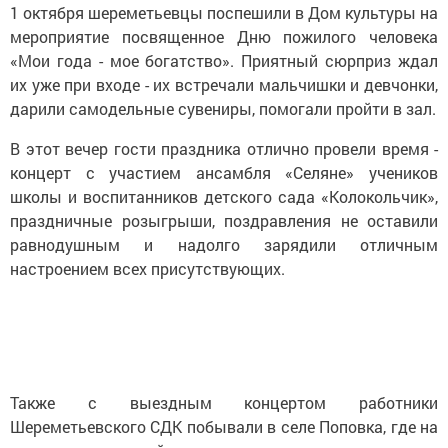
1 октября шереметьевцы поспешили в Дом культуры на
мероприятие посвященное Дню пожилого человека
«Мои года - мое богатство». Приятный сюрприз ждал
их уже при входе - их встречали мальчишки и девчонки,
дарили самодельные сувениры, помогали пройти в зал.
В этот вечер гости праздника отлично провели время -
концерт с участием ансамбля «Селяне» учеников
школы и воспитанников детского сада «Колокольчик»,
праздничные розыгрыши, поздравления не оставили
равнодушным и надолго зарядили отличным
настроением всех присутствующих.
Также с выездным концертом работники
Шереметьевского СДК побывали в селе Поповка, где на