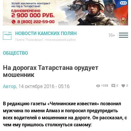
НОВОСТИ КАМСКИХ ПОЛЯН
16+
Газета "Посинформ" - Нижнекамский район
ОБЩЕСТВО
На дорогах Татарстана орудует
мошенник
Автор,
14 октября 2016 - 05:16
1038
0
0
В редакцию газеты «Челнинские известия» позвонил
мужчина по имени Алмаз и попросил предупредить
всех водителей о мошеннике на дороге. Он рассказал, с
чем ему пришлось столкнуться самому: