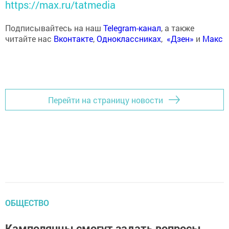
https://max.ru/tatmedia
Подписывайтесь на наш
Telegram-канал
, а также
читайте нас
Вконтакте
,
Одноклассниках
,
«Дзен»
и
Макс
Перейти на страницу новости
ОБЩЕСТВО
Камполянцы смогут задать вопросы