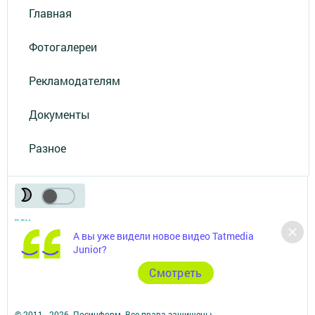
Главная
Фотогалереи
Рекламодателям
Документы
Разное
А вы уже видели новое видео Tatmedia
Junior?
Телефон АО «ТАТМЕДИА»:
(843) 222 09 84
Cмотреть
16+
© 2011 - 2026. Посинформ. Все права защищены.