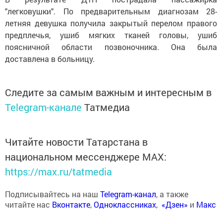
"легковушки". По предварительным диагнозам 28-
летняя девушка получила закрытый перелом правого
предплечья, ушиб мягких тканей головы, ушиб
поясничной области позвоночника. Она была
доставлена в больницу.
Следите за самым важным и интересным в
Telegram-канале
Татмедиа
Читайте новости Татарстана в
национальном мессенджере MАХ:
https://max.ru/tatmedia
Подписывайтесь на наш
Telegram-канал
, а также
читайте нас
Вконтакте
,
Одноклассниках
,
«Дзен»
и
Макс