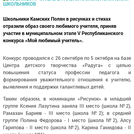
Школьники Камских Полян в рисунках и стихах
отразили образ своего любимого учителя, приняв
участие в муниципальном этапе V Республиканского
конкурса «Мой любимый учитель».
Конкурс проводился с 26 сентября по 5 октября на базе
Центра детского творчества «Радуга» с целью
повышения статуса профессии педагога и
формирования уважительного отношения к учителю,
выявления и поддержки талантливых детей.
Таким образом, в номинации «Рисунок» в младшей
группе Ксения Лазутина заняла III место (школа №2),
Рамазан Бариев - III место (школа №2); в средней
группе Полина Федорова - I место (школа №2), Алсу
Гарипова - II место (школа №2), Карина Гамидова - II