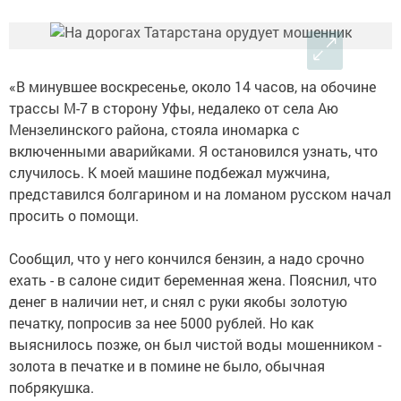
«В минувшее воскресенье, около 14 часов, на обочине
трассы М-7 в сторону Уфы, недалеко от села Аю
Мензелинского района, стояла иномарка с
включенными аварийками. Я остановился узнать, что
случилось. К моей машине подбежал мужчина,
представился болгарином и на ломаном русском начал
просить о помощи.
Сообщил, что у него кончился бензин, а надо срочно
ехать - в салоне сидит беременная жена. Пояснил, что
денег в наличии нет, и снял с руки якобы золотую
печатку, попросив за нее 5000 рублей. Но как
выяснилось позже, он был чистой воды мошенником -
золота в печатке и в помине не было, обычная
побрякушка.