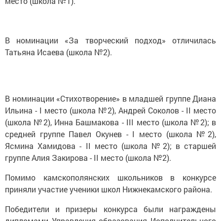
место (школа №1).
В номинации «За творческий подход» отличилась
Татьяна Исаева (школа №2).
В номинации «Стихотворение» в младшей группе Диана
Ильина - I место (школа №2), Андрей Соколов - II место
(школа №2), Инна Башмакова - III место (школа №2); в
средней группе Павел Окунев - I место (школа №2),
Ясмина Хамидова - II место (школа №2); в старшей
группе Алия Закирова - II место (школа №2).
Помимо камскополянских школьников в конкурсе
приняли участие ученики школ Нижнекамского района.
Победители и призеры конкурса были награждены
дипломами Управления образования Исполнительного