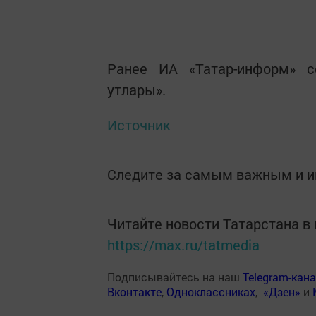
Ранее ИА «Татар-информ» 
утлары».
Источник
Следите за самым важным и 
Читайте новости Татарстана 
https://max.ru/tatmedia
Подписывайтесь на наш
Telegram-кан
Вконтакте
,
Одноклассниках
,
«Дзен»
и