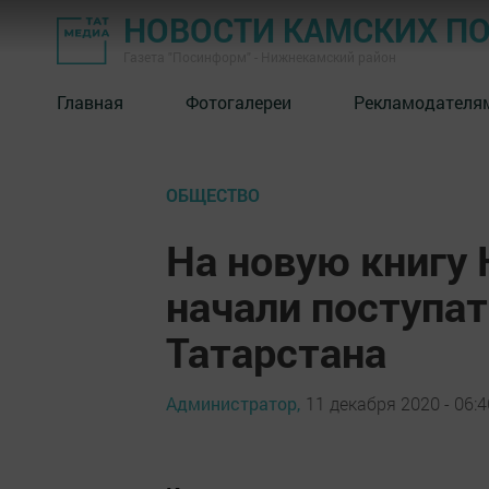
НОВОСТИ КАМСКИХ П
Газета "Посинформ" - Нижнекамский район
Главная
Фотогалереи
Рекламодателя
ОБЩЕСТВО
На новую книгу
начали поступат
Татарстана
Администратор,
11 декабря 2020 - 06:4