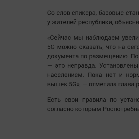
Со слов спикера, базовые ста
у жителей республики, объясн
«Сейчас мы наблюдаем увелич
5G можно сказать, что на сег
документа по размещению. Поэ
— это неправда. Установлены
населением. Пока нет и нор
вышек 5G», — отметила глава 
Есть свои правила по устан
согласно которым Роспотребн