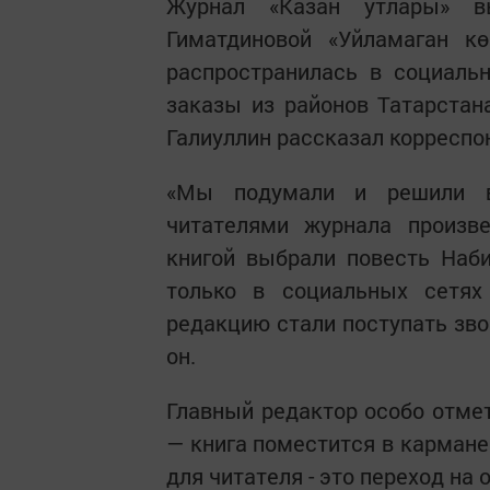
Журнал «Казан утлары» в
Гиматдиновой «Уйламаган к
распространилась в социальн
заказы из районов Татарстан
Галиуллин рассказал корреспо
«Мы подумали и решили 
читателями журнала произв
книгой выбрали повесть Наб
только в социальных сетях
редакцию стали поступать зво
он.
Главный редактор особо отмет
— книга поместится в кармане.
для читателя - это переход на