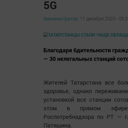
5G
Администратор,
11 декабря 2020 - 05:2
Благодаря бдительности гражд
— 30 нелегальных станций сото
Жителей Татарстана все бо
здоровье, однако переживани
установкой все станции сото
этом в прямом эфире р
Роспотребнадзора по РТ — г
Патяшина.