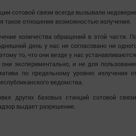
нции сотовой связи всегда вызывали недовери
яя такое отношение возможностью излучения.
ение количества обращений в этой части. П
одняшний день у нас не согласовано ни одног
тому то, что они везде у нас устанавливаются
 они экспериментально, и не для пользовани
матива по предельному уровню излучения о
республиканского ведомства.
овке других базовых станций сотовой связи
адзор выдает разрешение.