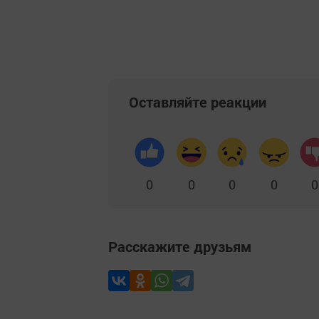
Оставляйте реакции
0
0
0
0
0
Расскажите друзьям