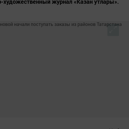
но-художественный журнал «Казан утлары».