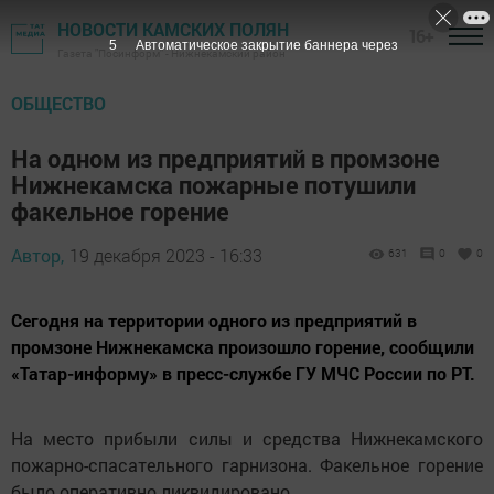
НОВОСТИ КАМСКИХ ПОЛЯН
16+
4
Автоматическое закрытие баннера через
Газета "Посинформ" - Нижнекамский район
ОБЩЕСТВО
На одном из предприятий в промзоне
Нижнекамска пожарные потушили
факельное горение
Автор,
19 декабря 2023 - 16:33
631
0
0
Сегодня на территории одного из предприятий в
промзоне Нижнекамска произошло горение, сообщили
«Татар-информу» в пресс-службе ГУ МЧС России по РТ.
На место прибыли силы и средства Нижнекамского
пожарно-спасательного гарнизона. Факельное горение
было оперативно ликвидировано.