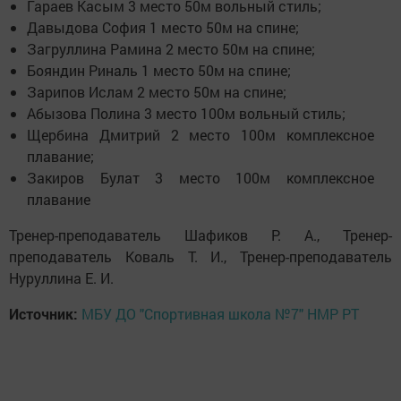
Гараев Касым 3 место 50м вольный стиль;
Давыдова София 1 место 50м на спине;
Загруллина Рамина 2 место 50м на спине;
Бояндин Риналь 1 место 50м на спине;
Зарипов Ислам 2 место 50м на спине;
Абызова Полина 3 место 100м вольный стиль;
Щербина Дмитрий 2 место 100м комплексное
плавание;
Закиров Булат 3 место 100м комплексное
плавание
Тренер-преподаватель Шафиков Р. А., Тренер-
преподаватель Коваль Т. И., Тренер-преподаватель
Нуруллина Е. И.
Источник:
МБУ ДО "Спортивная школа №7" НМР РТ