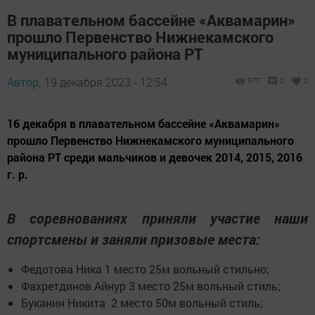
В плавательном бассейне «Аквамарин»
прошло Первенство Нижнекамского
муниципального района РТ
Автор,
19 декабря 2023 - 12:54
677
0
0
16 декабря в плавательном бассейне «Аквамарин»
прошло Первенство Нижнекамского муниципального
района РТ среди мальчиков и девочек 2014, 2015, 2016
г. р.
В соревнованиях приняли участие наши
спортсмены и заняли призовые места:
Федотова Ника 1 место 25м вольный стильно;
Фахретдинов Айнур 3 место 25м вольный стиль;
Буканин Никита 2 место 50м вольный стиль;