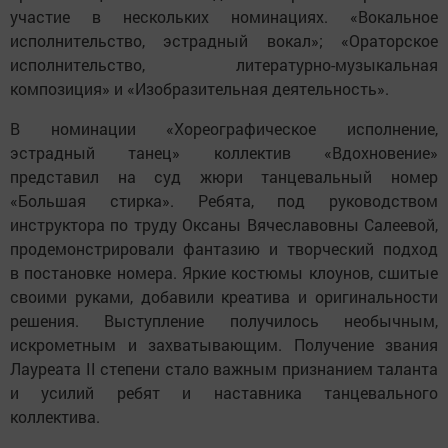
участие в нескольких номинациях. «Вокальное
исполнительство, эстрадный вокал»; «Ораторское
исполнительство, литературно-музыкальная
композиция» и «Изобразительная деятельность».
В номинации «Хореографическое исполнение,
эстрадный танец» коллектив «Вдохновение»
представил на суд жюри танцевальный номер
«Большая стирка». Ребята, под руководством
инструктора по труду Оксаны Вячеславовны Салеевой,
продемонстрировали фантазию и творческий подход
в постановке номера. Яркие костюмы клоунов, сшитые
своими руками, добавили креатива и оригинальности
решения. Выступление получилось необычным,
искрометным и захватывающим. Получение звания
Лауреата II степени стало важным признанием таланта
и усилий ребят и наставника танцевального
коллектива.