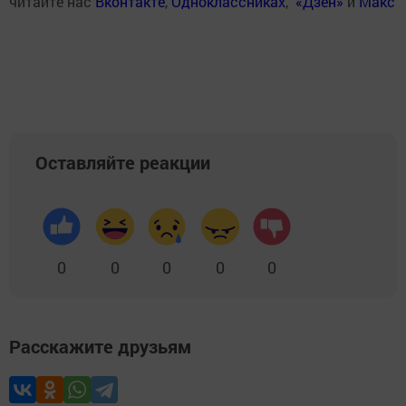
читайте нас
Вконтакте
,
Одноклассниках
,
«Дзен»
и
Макс
Оставляйте реакции
0
0
0
0
0
Расскажите друзьям