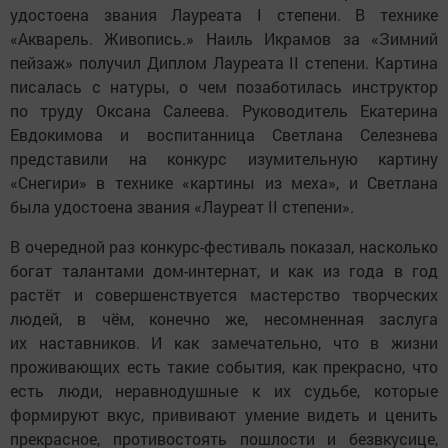
удостоена звания Лауреата I степени. В технике
«Акварель. Живопись.» Наиль Икрамов за «Зимний
пейзаж» получил Диплом Лауреата II степени. Картина
писалась с натуры, о чем позаботилась инструктор
по труду Оксана Салеева. Руководитель Екатерина
Евдокимова и воспитанница Светлана Селезнева
представили на конкурс изумительную картину
«Снегири» в технике «картины из меха», и Светлана
была удостоена звания «Лауреат II степени».
В очередной раз конкурс-фестиваль показал, насколько
богат талантами дом-интернат, и как из года в год
растёт и совершенствуется мастерство творческих
людей, в чём, конечно же, несомненная заслуга
их наставников. И как замечательно, что в жизни
проживающих есть такие события, как прекрасно, что
есть люди, неравнодушные к их судьбе, которые
формируют вкус, прививают умение видеть и ценить
прекрасное, противостоять пошлости и безвкусице,