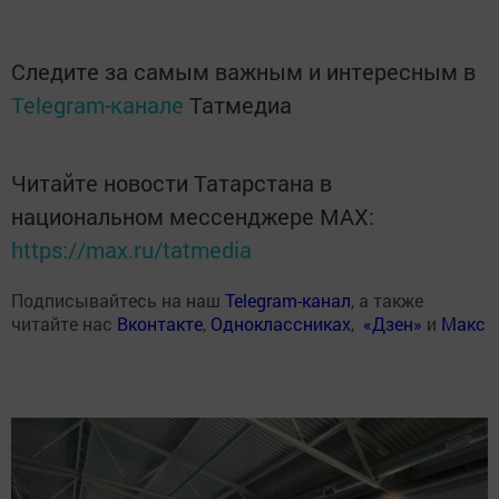
Следите за самым важным и интересным в
Telegram-канале
Татмедиа
Читайте новости Татарстана в
национальном мессенджере MАХ:
https://max.ru/tatmedia
Подписывайтесь на наш
Telegram-канал
, а также
читайте нас
Вконтакте
,
Одноклассниках
,
«Дзен»
и
Макс