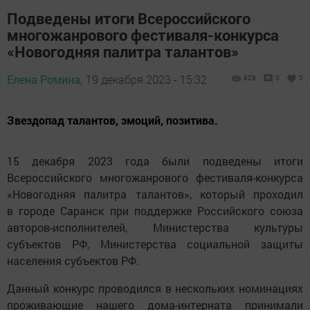
Подведены итоги Всероссийского
многожанрового фестиваля-конкурса
«Новогодняя палитра талантов»
Елена Ромина,
19 декабря 2023 - 15:32
829
0
0
Звездопад талантов, эмоций, позитива.
15 декабря 2023 года были подведены итоги
Всероссийского многожанрового фестиваля-конкурса
«Новогодняя палитра талантов», который проходил
в городе Саранск при поддержке Российского союза
авторов-исполнителей, Министерства культуры
субъектов РФ, Министерства социальной защиты
населения субъектов РФ.
Данный конкурс проводился в нескольких номинациях
проживающие нашего дома-интерната принимали