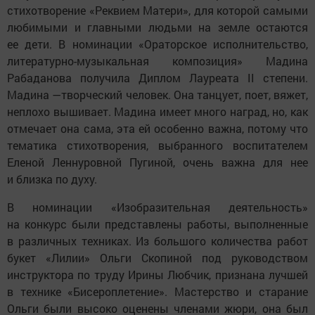
стихотворение «Реквием Матери», для которой самыми
любимыми и главными людьми на земле остаются
ее дети. В номинации «Ораторское исполнительство,
литературно-музыкальная композиция» Мадина
Рабаданова получила Диплом Лауреата II степени.
Мадина —творческий человек. Она танцует, поет, вяжет,
неплохо вышивает. Мадина имеет много наград, но, как
отмечает она сама, эта ей особенно важна, потому что
тематика стихотворения, выбранного воспитателем
Еленой Леннуровной Пугиной, очень важна для нее
и близка по духу.
В номинации «Изобразительная деятельность»
на конкурс были представлены работы, выполненные
в различных техниках. Из большого количества работ
букет «Лилии» Ольги Скопиной под руководством
инструктора по труду Ирины Любчик, признана лучшей
в технике «Бисероплетение». Мастерство и старание
Ольги были высоко оценены членами жюри, она был