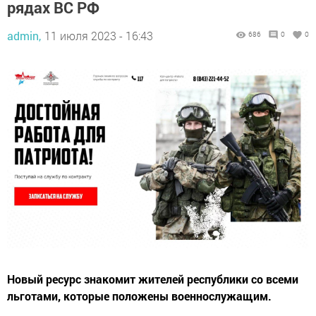
рядах ВС РФ
admin,
11 июля 2023 - 16:43
686
0
0
Новый ресурс знакомит жителей республики со всеми
льготами, которые положены военнослужащим.