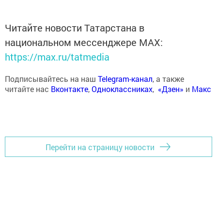
Читайте новости Татарстана в
национальном мессенджере MАХ:
https://max.ru/tatmedia
Подписывайтесь на наш
Telegram-канал
, а также
читайте нас
Вконтакте
,
Одноклассниках
,
«Дзен»
и
Макс
Перейти на страницу новости