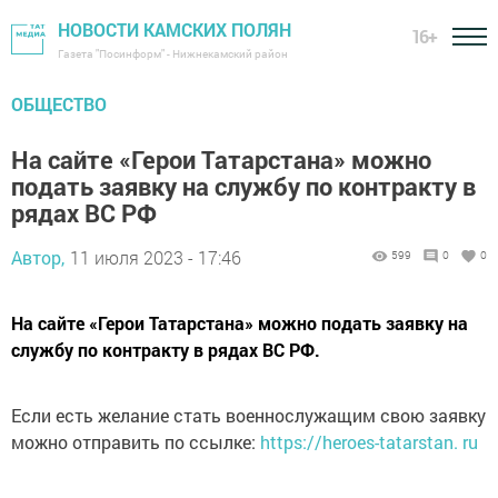
НОВОСТИ КАМСКИХ ПОЛЯН
16+
Газета "Посинформ" - Нижнекамский район
ОБЩЕСТВО
На сайте «Герои Татарстана» можно
подать заявку на службу по контракту в
рядах ВС РФ
Автор,
11 июля 2023 - 17:46
599
0
0
На сайте «Герои Татарстана» можно подать заявку на
службу по контракту в рядах ВС РФ.
Если есть желание стать военнослужащим свою заявку
можно отправить по ссылке:
https://heroes-tatarstan. ru