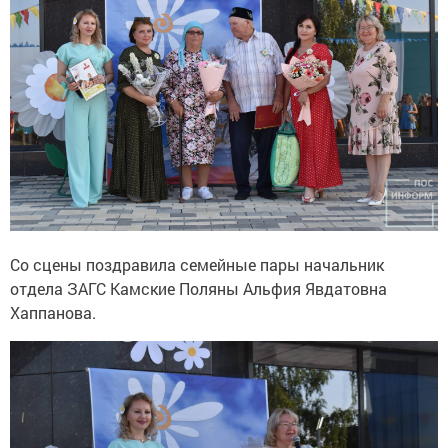
Со сцены поздравила семейные пары начальник
отдела ЗАГС Камские Поляны Альфия Явдатовна
Хаппанова.