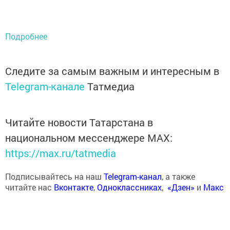
Подробнее
Следите за самым важным и интересным в
Telegram-канале
Татмедиа
Читайте новости Татарстана в
национальном мессенджере MАХ:
https://max.ru/tatmedia
Подписывайтесь на наш
Telegram-канал
, а также
читайте нас
Вконтакте
,
Одноклассниках
,
«Дзен»
и
Макс