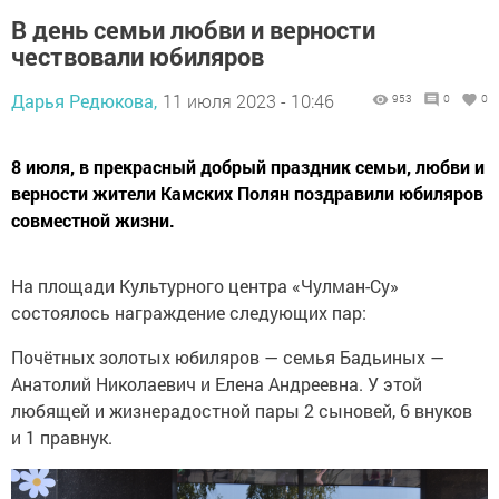
В день семьи любви и верности
чествовали юбиляров
Дарья Редюкова,
11 июля 2023 - 10:46
953
0
0
8 июля, в прекрасный добрый праздник семьи, любви и
верности жители Камских Полян поздравили юбиляров
совместной жизни.
На площади Культурного центра «Чулман-Су»
состоялось награждение следующих пар:
Почётных золотых юбиляров — семья Бадьиных —
Анатолий Николаевич и Елена Андреевна. У этой
любящей и жизнерадостной пары 2 сыновей, 6 внуков
и 1 правнук.