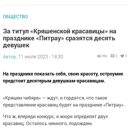
ОБЩЕСТВО
За титул «Кряшенской красавицы» на
празднике «Питрау» сразятся десять
девушек
Автор,
11 июля 2023 - 14:30
694
0
0
На празднике показать себя, свою красоту, остроумие
предстоит десятерым девушкам-красавицам.
«Кряшен чибяре» — ждут, и гордятся, что такое
представление красавиц будет на празднике «Питрау».
Что ж, впереди конкурс, и жюри определит двух
красавиц. Осталось немного, подождем.