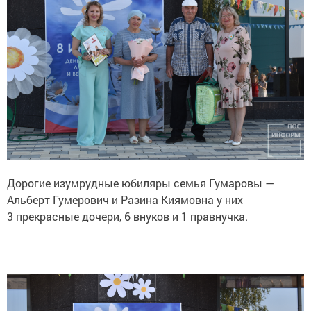
Дорогие изумрудные юбиляры семья Гумаровы —
Альберт Гумерович и Разина Киямовна у них
3 прекрасные дочери, 6 внуков и 1 правнучка.