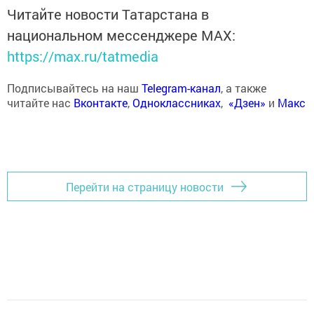
Читайте новости Татарстана в
национальном мессенджере MАХ:
https://max.ru/tatmedia
Подписывайтесь на наш
Telegram-канал
, а также
читайте нас
Вконтакте
,
Одноклассниках
,
«Дзен»
и
Макс
Перейти на страницу новости