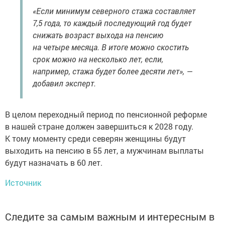
«Если минимум северного стажа составляет
7,5 года, то каждый последующий год будет
снижать возраст выхода на пенсию
на четыре месяца. В итоге можно скостить
срок можно на несколько лет, если,
например, стажа будет более десяти лет», —
добавил эксперт.
В целом переходный период по пенсионной реформе
в нашей стране должен завершиться к 2028 году.
К тому моменту среди северян женщины будут
выходить на пенсию в 55 лет, а мужчинам выплаты
будут назначать в 60 лет.
Источник
Следите за самым важным и интересным в