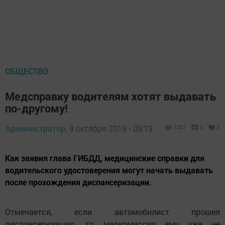
ОБЩЕСТВО
Медсправку водителям хотят выдавать
по-другому!
Администратор,
9 октября 2019 - 09:19
1207
0
0
Как заявил глава ГИБДД, медицинские справки для
водительского удостоверения могут начать выдавать
после прохождения диспансеризации.
Отмечается, если автомобилист прошел
диспансеризацию, то медкомиссия ему уже не