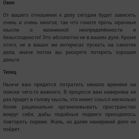
Овен
От вашего отношения к делу сегодня будет зависеть
очень и очень многое, так что гоните прочь мрачные
мысли о жизненной неопределённости и
безысходности! Это абсолютно не в вашем духе. Кроме
этого, не в ваших же интересах пускать на самотек
дела, иначе потом вы рискуете потерять хорошие
деньги.
Телец
Нынче вам придется потратить немало времени на
поиски чего-то важного. В процессе вам наверняка не
раз придет в голову мысль, что имеет смысл несколько
более рационально организовывать пространство
вокруг себя, дабы подобные подвиги приходилось
повторять пореже. Жаль, но далее намерений дело не
пойдет.