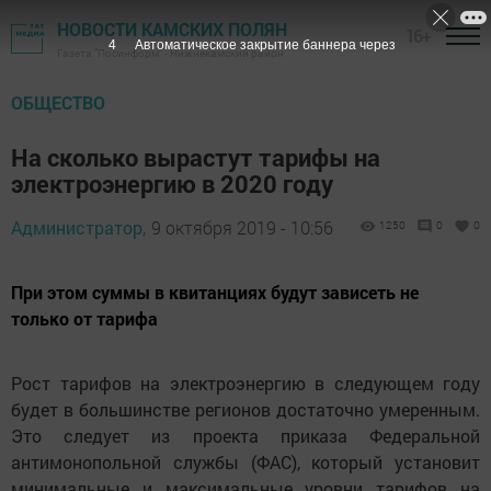
НОВОСТИ КАМСКИХ ПОЛЯН
16+
3
Автоматическое закрытие баннера через
Газета "Посинформ" - Нижнекамский район
ОБЩЕСТВО
На сколько вырастут тарифы на
электроэнергию в 2020 году
Администратор,
9 октября 2019 - 10:56
1250
0
0
При этом суммы в квитанциях будут зависеть не
только от тарифа
Рост тарифов на электроэнергию в следующем году
будет в большинстве регионов достаточно умеренным.
Это следует из проекта приказа Федеральной
антимонопольной службы (ФАС), который установит
минимальные и максимальные уровни тарифов на