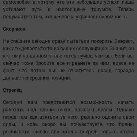
самолюбие, а потому что эти небольшие успехи лишь
устилают путь к настоящему триумфу. Теперь
подумайте о том, что человека украшает скромность.
Скорпион
Не спешите сегодня сразу пытаться покорить Эверест,
как это делает кто-то из ваших сослуживцев. Значит, он
к этому на данном этапе готов лучше, чем вы. Если вы
сейчас тоже бросите все и рванете за ним, вовсе не
факт, что потом вы не откатитесь назад гораздо
дальше теперешних позиций.
Стрелец
Сегодня вам представится возможность начать
работать над одним очень важным делом. Однако
перед тем как взяться за него, реально оцените свои
силы, и коль скоро вы почувствуете, что полны
решимости, смело двигайтесь вперед. Только потом