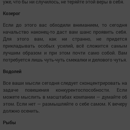
уже, что бы ни случилось, не теряйте этой веры в себя.
Козерог
Если до этого вас обходили вниманием, то сегодня
начальство наконец-то даст вам шанс проявить себя.
Для этого вам, как ни странно, не придется
прикладывать особых усилий, всё сложится самым
лучшим образом и при этом почти само собой. Вам
потребуется лишь чуть-чуть смекалки и делового чутья.
Водолей
Все ваши мысли сегодня следует сконцентрировать на
задаче повешения конкурентоспособности. Если
можете мыслить в масштабах компании — думайте об
этом. Если нет — размышляйте о себе самом. К вечеру
должно осенить.
Рыбы