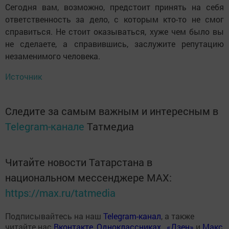
Сегодня вам, возможно, предстоит принять на себя
ответственность за дело, с которым кто-то не смог
справиться. Не стоит оказываться, хуже чем было вы
не сделаете, а справившись, заслужите репутацию
незаменимого человека.
Источник
Следите за самым важным и интересным в
Telegram-канале
Татмедиа
Читайте новости Татарстана в
национальном мессенджере MАХ:
https://max.ru/tatmedia
Подписывайтесь на наш
Telegram-канал
, а также
читайте нас
Вконтакте
,
Одноклассниках
,
«Дзен»
и
Макс