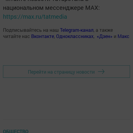
национальном мессенджере MАХ:
https://max.ru/tatmedia
Подписывайтесь на наш
Telegram-канал
, а также
читайте нас
Вконтакте
,
Одноклассниках
,
«Дзен»
и
Макс
Перейти на страницу новости
ОБЩЕСТВО