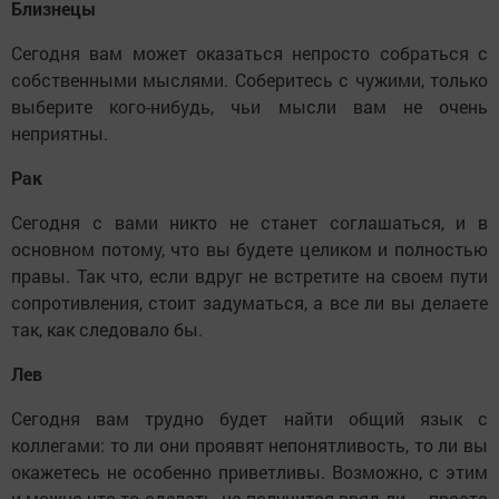
Близнецы
Сегодня вам может оказаться непросто собраться с
собственными мыслями. Соберитесь с чужими, только
выберите кого-нибудь, чьи мысли вам не очень
неприятны.
Рак
Сегодня с вами никто не станет соглашаться, и в
основном потому, что вы будете целиком и полностью
правы. Так что, если вдруг не встретите на своем пути
сопротивления, стоит задуматься, а все ли вы делаете
так, как следовало бы.
Лев
Сегодня вам трудно будет найти общий язык с
коллегами: то ли они проявят непонятливость, то ли вы
окажетесь не особенно приветливы. Возможно, с этим
и можно что-то сделать, но получится вряд ли — просто