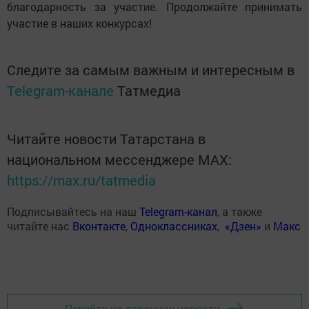
благодарность за участие. Продолжайте принимать
участие в наших конкурсах!
Следите за самым важным и интересным в
Telegram-канале
Татмедиа
Читайте новости Татарстана в
национальном мессенджере MАХ:
https://max.ru/tatmedia
Подписывайтесь на наш
Telegram-канал
, а также
читайте нас
Вконтакте
,
Одноклассниках
,
«Дзен»
и
Макс
Перейти на страницу новости