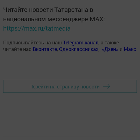
Читайте новости Татарстана в
национальном мессенджере MАХ:
https://max.ru/tatmedia
Подписывайтесь на наш
Telegram-канал
, а также
читайте нас
Вконтакте
,
Одноклассниках
,
«Дзен»
и
Макс
Перейти на страницу новости