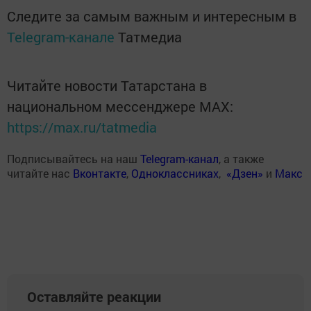
Следите за самым важным и интересным в
Telegram-канале
Татмедиа
Читайте новости Татарстана в
национальном мессенджере MАХ:
https://max.ru/tatmedia
Подписывайтесь на наш
Telegram-канал
, а также
читайте нас
Вконтакте
,
Одноклассниках
,
«Дзен»
и
Макс
Оставляйте реакции