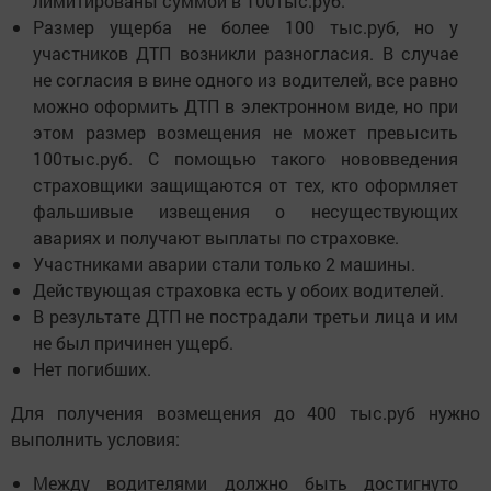
лимитированы суммой в 100тыс.руб.
Размер ущерба не более 100 тыс.руб, но у
участников ДТП возникли разногласия. В случае
не согласия в вине одного из водителей, все равно
можно оформить ДТП в электронном виде, но при
этом размер возмещения не может превысить
100тыс.руб. С помощью такого нововведения
страховщики защищаются от тех, кто оформляет
фальшивые извещения о несуществующих
авариях и получают выплаты по страховке.
Участниками аварии стали только 2 машины.
Действующая страховка есть у обоих водителей.
В результате ДТП не пострадали третьи лица и им
не был причинен ущерб.
Нет погибших.
Для получения возмещения до 400 тыс.руб нужно
выполнить условия:
Между водителями должно быть достигнуто