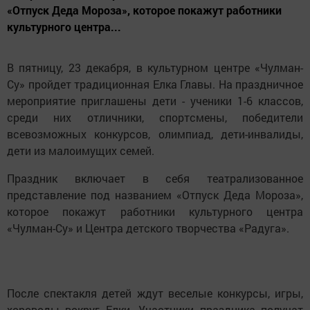
«Отпуск Деда Мороза», которое покажут работники
культурного центра...
В пятницу, 23 декабря, в культурном центре «Чулман-
Су» пройдет традиционная Елка Главы. На праздничное
мероприятие приглашены дети - ученики 1-6 классов,
среди них отличники, спортсмены, победители
всевозможных конкурсов, олимпиад, дети-инвалиды,
дети из малоимущих семей.
Праздник включает в себя театрализованное
представление под названием «Отпуск Деда Мороза»,
которое покажут работники культурного центра
«Чулман-Су» и Центра детского творчества «Радуга».
После спектакля детей ждут веселые конкурсы, игры,
хороводы вокруг Елки. Участники праздника получат