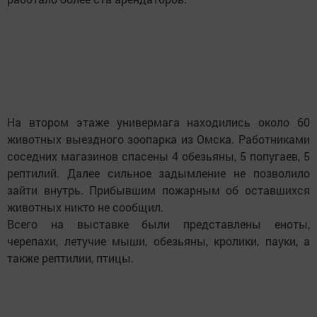
На втором этаже универмага находились около 60
животных выездного зоопарка из Омска. Работниками
соседних магазинов спасены 4 обезьяны, 5 попугаев, 5
рептилий. Далее сильное задымление не позволило
зайти внутрь. Прибывшим пожарным об оставшихся
животных никто не сообщил.
Всего на выставке были представлены еноты,
черепахи, летучие мыши, обезьяны, кролики, пауки, а
также рептилии, птицы.