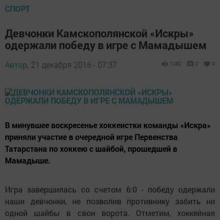
СПОРТ
Девчонки Камскополянской «Искры»
одержали победу в игре с Мамадышем
Автор,
21 декабря 2016 - 07:37
1282
0
0
В минувшее воскресенье хоккеистки команды «Искра»
приняли участие в очередной игре Первенства
Татарстана по хоккею с шайбой, прошедшей в
Мамадыше.
Игра завершилась со счетом 6:0 - победу одержали
наши девчонки, не позволив противнику забить ни
одной шайбы в свои ворота. Отметим, хоккейная