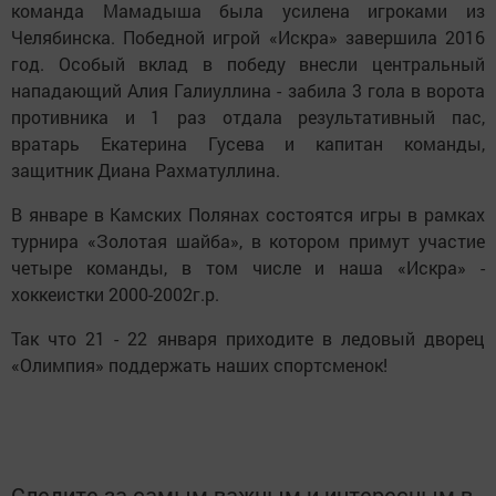
команда Мамадыша была усилена игроками из
Челябинска. Победной игрой «Искра» завершила 2016
год. Особый вклад в победу внесли центральный
нападающий Алия Галиуллина - забила 3 гола в ворота
противника и 1 раз отдала результативный пас,
вратарь Екатерина Гусева и капитан команды,
защитник Диана Рахматуллина.
В январе в Камских Полянах состоятся игры в рамках
турнира «Золотая шайба», в котором примут участие
четыре команды, в том числе и наша «Искра» -
хоккеистки 2000-2002г.р.
Так что 21 - 22 января приходите в ледовый дворец
«Олимпия» поддержать наших спортсменок!
Следите за самым важным и интересным в