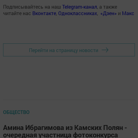
Подписывайтесь на наш
Telegram-канал
, а также
читайте нас
Вконтакте
,
Одноклассниках
,
«Дзен»
и
Макс
Перейти на страницу новости
ОБЩЕСТВО
Амина Ибрагимова из Камских Полян -
очередная участница фотоконкурса