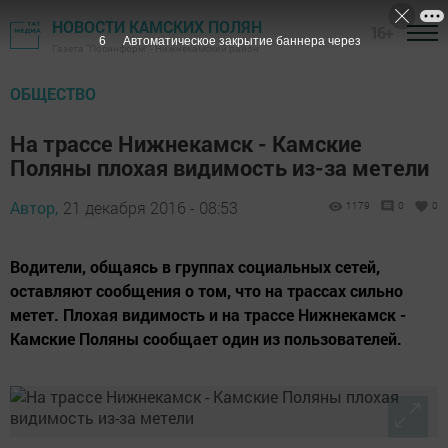
НОВОСТИ КАМСКИХ ПОЛЯН
16+
5
Автоматическое закрытие баннера через
Газета "Посинформ" - Нижнекамский район
ОБЩЕСТВО
На трассе Нижнекамск - Камские
Поляны плохая видимость из-за метели
Автор,
21 декабря 2016 - 08:53
1179
0
0
Водители, общаясь в группах социальных сетей,
оставляют сообщения о том, что на трассах сильно
метет. Плохая видимость и на трассе Нижнекамск -
Камские Поляны сообщает один из пользователей.