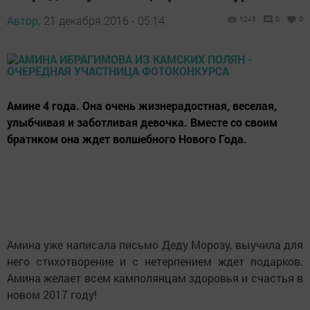
Автор,
21 декабря 2016 - 05:14
1245
0
0
Амине 4 года. Она очень жизнерадостная, веселая,
улыбчивая и заботливая девочка. Вместе со своим
братиком она ждет волшебного Нового Года.
Амина уже написала письмо Деду Морозу, выучила для
него стихотворение и с нетерпением ждет подарков.
Амина желает всем камполянцам здоровья и счастья в
новом 2017 году!