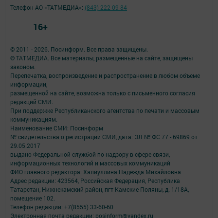
Телефон АО «ТАТМЕДИА»:
(843) 222 09 84
16+
© 2011 - 2026. Посинформ. Все права защищены.
© ТАТМЕДИА. Все материалы, размещенные на сайте, защищены
законом.
Перепечатка, воспроизведение и распространение в любом объеме
информации,
размещенной на сайте, возможна только с письменного согласия
редакций СМИ.
При поддержке Республиканского агентства по печати и массовым
коммуникациям.
Наименование СМИ: Посинформ
№ свидетельства о регистрации СМИ, дата: ЭЛ № ФС 77 - 69869 от
29.05.2017
выдано Федеральной службой по надзору в сфере связи,
информационных технологий и массовых коммуникаций
ФИО главного редактора: Халиуллина Надежда Михайловна
Адрес редакции: 423564, Российская Федерация, Республика
Татарстан, Нижнекамский район, пгт Камские Поляны, д. 1/18А,
помещение 102.
Телефон редакции: +7(8555) 33-60-60
Электронная почта редакции: posinform@yandex.ru