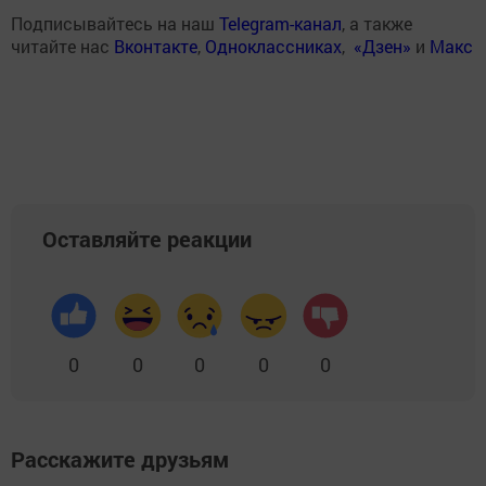
Подписывайтесь на наш
Telegram-канал
, а также
читайте нас
Вконтакте
,
Одноклассниках
,
«Дзен»
и
Макс
Оставляйте реакции
0
0
0
0
0
Расскажите друзьям