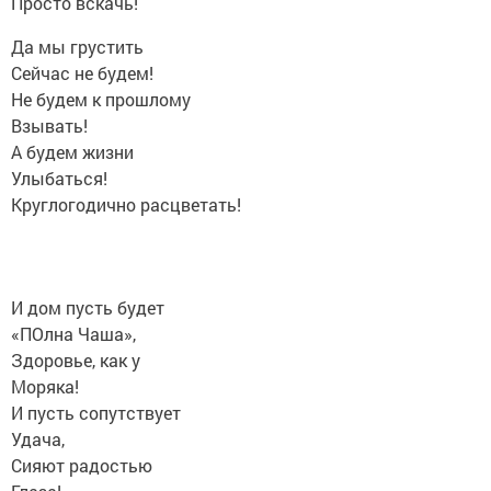
Просто вскачь!
Да мы грустить
Сейчас не будем!
Не будем к прошлому
Взывать!
А будем жизни
Улыбаться!
Круглогодично расцветать!
И дом пусть будет
«ПОлна Чаша»,
Здоровье, как у
Моряка!
И пусть сопутствует
Удача,
Сияют радостью