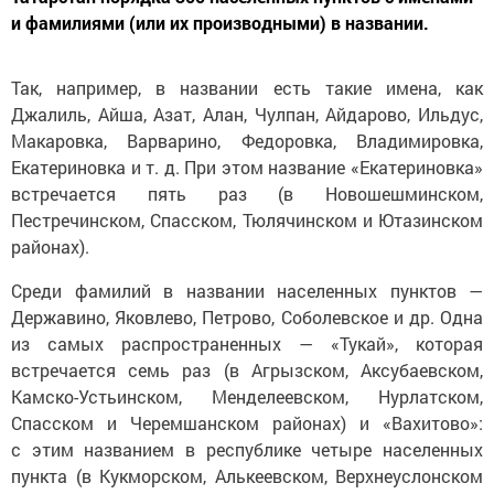
и фамилиями (или их производными) в названии.
Так, например, в названии есть такие имена, как
Джалиль, Айша, Азат, Алан, Чулпан, Айдарово, Ильдус,
Макаровка, Варварино, Федоровка, Владимировка,
Екатериновка и т. д. При этом название «Екатериновка»
встречается пять раз (в Новошешминском,
Пестречинском, Спасском, Тюлячинском и Ютазинском
районах).
Среди фамилий в названии населенных пунктов —
Державино, Яковлево, Петрово, Соболевское и др. Одна
из самых распространенных — «Тукай», которая
встречается семь раз (в Агрызском, Аксубаевском,
Камско-Устьинском, Менделеевском, Нурлатском,
Спасском и Черемшанском районах) и «Вахитово»:
с этим названием в республике четыре населенных
пункта (в Кукморском, Алькеевском, Верхнеуслонском