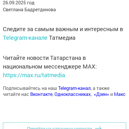
26.09.2025 год
Светлана Бадретдинова
Следите за самым важным и интересным в
Telegram-канале
Татмедиа
Читайте новости Татарстана в
национальном мессенджере MАХ:
https://max.ru/tatmedia
Подписывайтесь на наш
Telegram-канал
, а также
читайте нас
Вконтакте
,
Одноклассниках
,
«Дзен»
и
Макс
Перейти на страницу новости