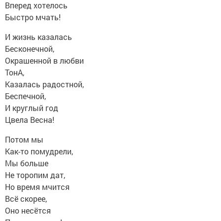
Вперед хотелось
Быстро мчать!
И жизнь казалась
Бесконечной,
Окрашенной в любви
ТонА,
Казалась радостной,
Беспечной,
И круглый год
Цвела Весна!
Потом мы
Как-то помудрели,
Мы больше
Не торопим дат,
Но время мчится
Всё скорее,
Оно несётся