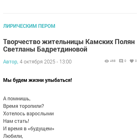
ЛИРИЧЕСКИМ ПЕРОМ
Творчество жительницы Камских Полян
Светланы Бадретдиновой
Автор,
4 октября 2025 - 13:00
468
0
0
Мы будем жизни улыбаться!
А помнишь,
Время торопили?
Хотелось взрослыми
Нам стать!
И время в «будущем»
Любили,