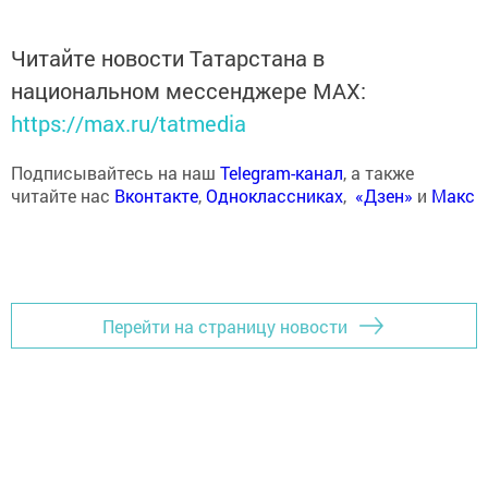
Читайте новости Татарстана в
национальном мессенджере MАХ:
https://max.ru/tatmedia
Подписывайтесь на наш
Telegram-канал
, а также
читайте нас
Вконтакте
,
Одноклассниках
,
«Дзен»
и
Макс
Перейти на страницу новости