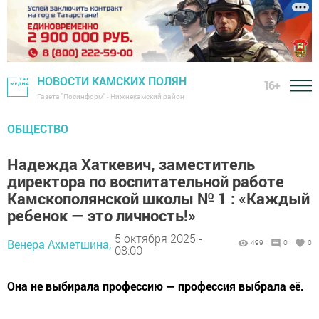
НОВОСТИ КАМСКИХ ПОЛЯН
16+
Газета "Посинформ" - Нижнекамский район
ОБЩЕСТВО
Надежда Хаткевич, заместитель
директора по воспитательной работе
Камскополянской школы № 1 : «Каждый
ребенок — это личность!»
5 октября 2025 -
Венера Ахметшина,
499
0
0
08:00
Она не выбирала профессию — профессия выбрала её.