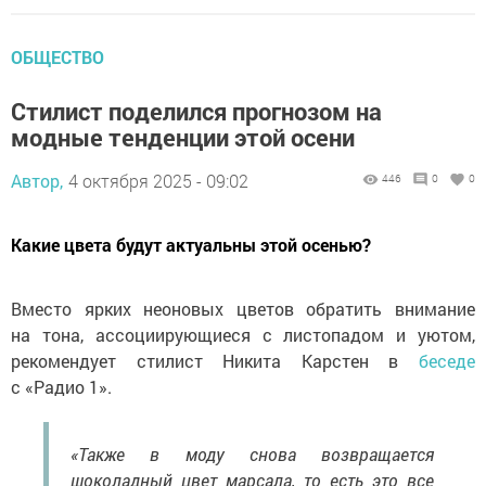
ОБЩЕСТВО
Стилист поделился прогнозом на
модные тенденции этой осени
Автор,
4 октября 2025 - 09:02
446
0
0
Какие цвета будут актуальны этой осенью?
Вместо ярких неоновых цветов обратить внимание
на тона, ассоциирующиеся с листопадом и уютом,
рекомендует стилист Никита Карстен в
беседе
с «Радио 1».
«Также в моду снова возвращается
шоколадный цвет марсала, то есть это все