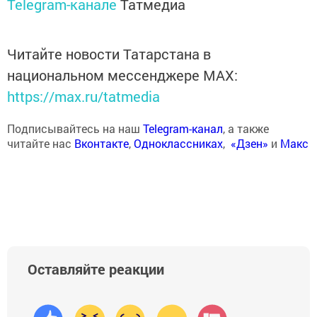
Telegram-канале
Татмедиа
Читайте новости Татарстана в
национальном мессенджере MАХ:
https://max.ru/tatmedia
Подписывайтесь на наш
Telegram-канал
, а также
читайте нас
Вконтакте
,
Одноклассниках
,
«Дзен»
и
Макс
Оставляйте реакции