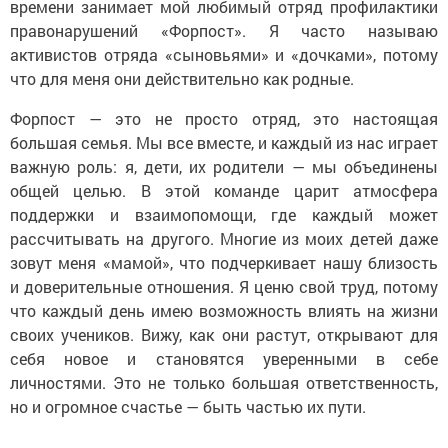
времени занимает мой любимый отряд профилактики
правонарушений «Форпост». Я часто называю
активистов отряда «сыновьями» и «дочками», потому
что для меня они действительно как родные.
Форпост — это не просто отряд, это настоящая
большая семья. Мы все вместе, и каждый из нас играет
важную роль: я, дети, их родители — мы объединены
общей целью. В этой команде царит атмосфера
поддержки и взаимопомощи, где каждый может
рассчитывать на другого. Многие из моих детей даже
зовут меня «мамой», что подчеркивает нашу близость
и доверительные отношения. Я ценю свой труд, потому
что каждый день имею возможность влиять на жизни
своих учеников. Вижу, как они растут, открывают для
себя новое и становятся уверенными в себе
личностями. Это не только большая ответственность,
но и огромное счастье — быть частью их пути.