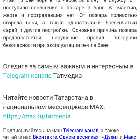
поступило сообщение о пожаре в бане. К счастью,
жертв и пострадавших нет. От пожара полностью
сгорела баня, а также одноэтажный, бревенчатый
сарай и другие постройки. Основная причина пожара
предполагается: нарушение правил пожарной
безопасности при эксплуатации печи в бане.
Следите за самым важным и интересным в
Telegram-канале
Татмедиа
Читайте новости Татарстана в
национальном мессенджере MАХ:
https://max.ru/tatmedia
Подписывайтесь на наш
Telegram-канал
, а также
читайте нас
Вконтакте
,
Одноклассниках
,
«Дзен»
и
Макс