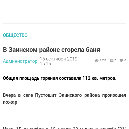
ОБЩЕСТВО
В Заинском районе сгорела баня
16 сентября 2019 -
Администратор,
1231
0
0
15:16
Общая площадь горения составила 112 кв. метров.
Вчера в селе Пустошит Заинского района произошел
пожар
Итак, 15 сентября в 15 часов 30 минут в службу "01"