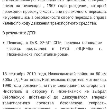
наезд на пешехода , 1967 года рождения, который
переходил проезжую часть вне пешеходного перехода,
не убедившись в безопасности своего перехода, справа
налево по ходу движения транспортного средства.
В результате ДТП:
Пешеход с D/S: ЗЧМТ, СГМ, перелом основание
черепа, доставлен в ГАУЗ «НЦРМБ» г.
Нижнекамска, госпитализирован.
13 сентября 2019 года, Нижнекамский район на 80 км
500м а/д Чистополь-Нижнекамск, водитель мотоцикла,
1990 года рождения, по пути следования со стороны г.
Чистополь в сторону г. Нижнекамск не выбрал
безопасную дистанцию до движущегося впереди
транспортного средства безопасную скорость,
совершил столкновение с автомобилем, который