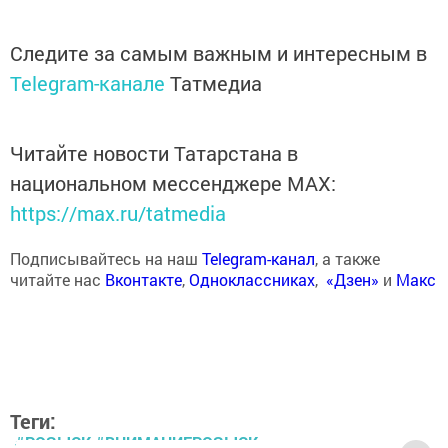
Следите за самым важным и интересным в
Telegram-канале
Татмедиа
Читайте новости Татарстана в
национальном мессенджере MАХ:
https://max.ru/tatmedia
Подписывайтесь на наш
Telegram-канал
, а также
читайте нас
Вконтакте
,
Одноклассниках
,
«Дзен»
и
Макс
Теги:
#РОЗЫСК #ВНИМАНИЕРОЗЫСК