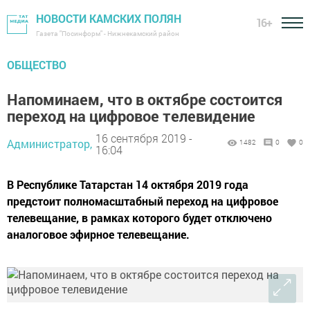
НОВОСТИ КАМСКИХ ПОЛЯН
16+
Газета "Посинформ" - Нижнекамский район
ОБЩЕСТВО
Напоминаем, что в октябре состоится
переход на цифровое телевидение
16 сентября 2019 -
Администратор,
1482
0
0
16:04
В Республике Татарстан 14 октября 2019 года
предстоит полномасштабный переход на цифровое
телевещание, в рамках которого будет отключено
аналоговое эфирное телевещание.