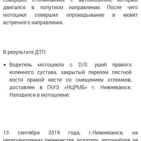
двигался в попутном направлении. После чего
мотоцикл совершил опрокидывание в кювет
встречного направления.
В результате ДТП:
Водитель мотоцикла с D/S: ушиб правого
коленного сустава, закрытый перелом пястной
кости правой кисти со смещением отломков,
доставлен в ГАУЗ «НЦРМБ» г. Нижнекамск.
Находился в мотошлеме.
13 сентября 2019 года, г.Нижнекамск, на
нерегулируемом перекрестке, водитель автомобиля не