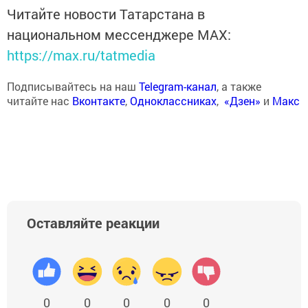
Читайте новости Татарстана в
национальном мессенджере MАХ:
https://max.ru/tatmedia
Подписывайтесь на наш
Telegram-канал
, а также
читайте нас
Вконтакте
,
Одноклассниках
,
«Дзен»
и
Макс
Оставляйте реакции
0
0
0
0
0