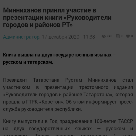
Минниханов принял участие в
презентации книги «Руководители
городов и районов РТ»
Администратор,
17 декабря 2020 - 11:38
942
0
0
Книга вышла на двух государственных языках –
русском и татарском.
Президент Татарстана Рустам Минниханов стал
участником в презентации трехтомного издания
«Руководители городов и районов Татарстана», которая
прошла в ГТРК «Корстон». Об этом информирует пресс-
служба руководителя республики.
Книгу выпустили в Год празднования 100-летия ТАССР
на двух государственных языках — русском и
татарском. Тираж издания составляет 1 тыс.