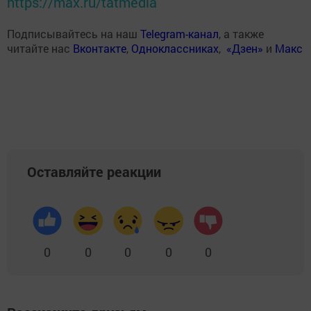
https://max.ru/tatmedia
Подписывайтесь на наш
Telegram-канал
, а также
читайте нас
Вконтакте
,
Одноклассниках
,
«Дзен»
и
Макс
Оставляйте реакции
0
0
0
0
0