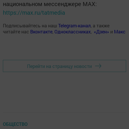
национальном мессенджере MАХ:
https://max.ru/tatmedia
Подписывайтесь на наш
Telegram-канал
, а также
читайте нас
Вконтакте
,
Одноклассниках
,
«Дзен»
и
Макс
Перейти на страницу новости
ОБЩЕСТВО