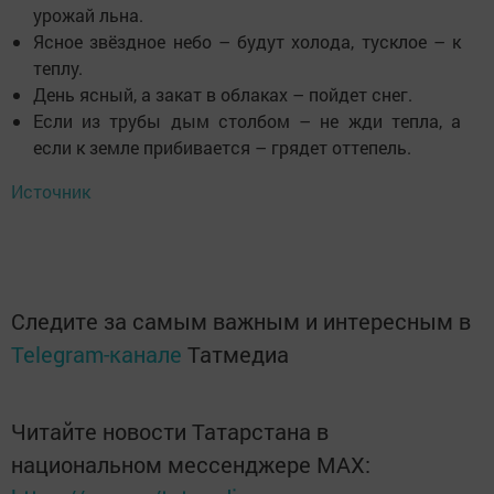
урожай льна.
Ясное звёздное небо – будут холода, тусклое – к
теплу.
День ясный, а закат в облаках – пойдет снег.
Если из трубы дым столбом – не жди тепла, а
если к земле прибивается – грядет оттепель.
Источник
Следите за самым важным и интересным в
Telegram-канале
Татмедиа
Читайте новости Татарстана в
национальном мессенджере MАХ: