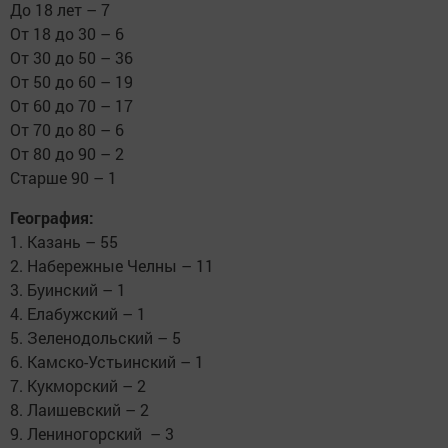
До 18 лет – 7
От 18 до 30 – 6
От 30 до 50 – 36
От 50 до 60 – 19
От 60 до 70 – 17
От 70 до 80 – 6
От 80 до 90 – 2
Старше 90 – 1
География:
1. Казань – 55
2. Набережные Челны – 11
3. Буинский – 1
4. Елабужский – 1
5. Зеленодольский – 5
6. Камско-Устьинский – 1
7. Кукморский – 2
8. Лаишевский – 2
9. Лениногорский – 3