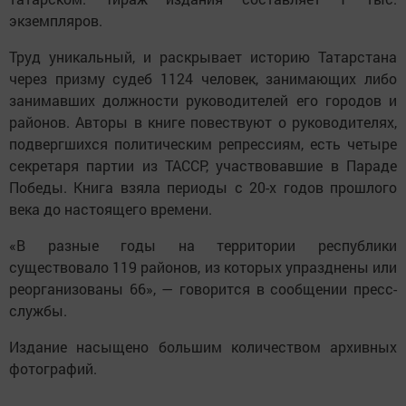
экземпляров.
Труд уникальный, и раскрывает историю Татарстана
через призму судеб 1124 человек, занимающих либо
занимавших должности руководителей его городов и
районов. Авторы в книге повествуют о руководителях,
подвергшихся политическим репрессиям, есть четыре
секретаря партии из ТАССР, участвовавшие в Параде
Победы. Книга взяла периоды с 20-х годов прошлого
века до настоящего времени.
«В разные годы на территории республики
существовало 119 районов, из которых упразднены или
реорганизованы 66», — говорится в сообщении пресс-
службы.
Издание насыщено большим количеством архивных
фотографий.