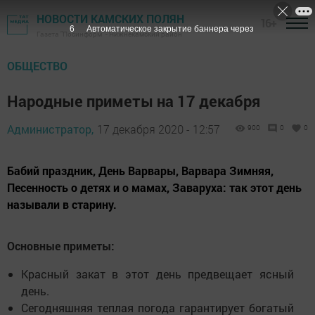
НОВОСТИ КАМСКИХ ПОЛЯН
16+
5
Автоматическое закрытие баннера через
Газета "Посинформ" - Нижнекамский район
ОБЩЕСТВО
Народные приметы на 17 декабря
Администратор,
17 декабря 2020 - 12:57
900
0
0
Бабий праздник, День Варвары, Варвара Зимняя,
Песенность о детях и о мамах, Заваруха: так этот день
называли в старину.
Основные приметы:
Красный закат в этот день предвещает ясный
день.
Сегодняшняя теплая погода гарантирует богатый