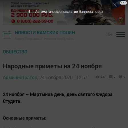
3
Автоматическое закрытие баннера через
НОВОСТИ КАМСКИХ ПОЛЯН
16+
Газета "Посинформ" - Нижнекамский район
ОБЩЕСТВО
Народные приметы на 24 ноября
Администратор,
24 ноября 2020 - 12:57
937
0
0
24 ноября – Мартынов день, день святого Федора
Студита.
Основные приметы: