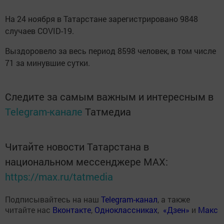
На 24 ноября в Татарстане зарегистрировано 9848
случаев COVID-19.
Выздоровело за весь период 8598 человек, в том числе
71 за минувшие сутки.
Следите за самым важным и интересным в
Telegram-канале
Татмедиа
Читайте новости Татарстана в
национальном мессенджере MАХ:
https://max.ru/tatmedia
Подписывайтесь на наш
Telegram-канал
, а также
читайте нас
Вконтакте
,
Одноклассниках
,
«Дзен»
и
Макс