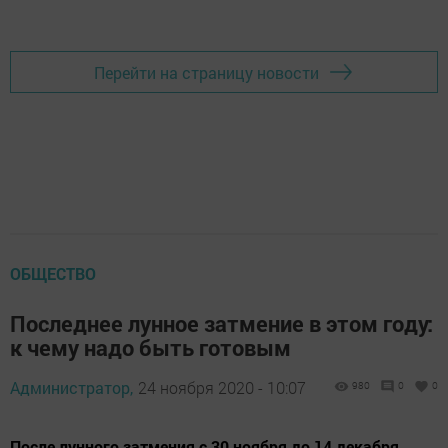
Перейти на страницу новости
ОБЩЕСТВО
Последнее лунное затмение в этом году:
к чему надо быть готовым
Администратор,
24 ноября 2020 - 10:07
980
0
0
После лунного затмения с 30 ноября до 14 декабря