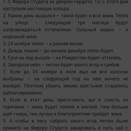
1. С Федора Студита за двором сердито. Т.е. с этого дня
наступали настоящие холода.
2. Каким день выдался – такой будет и вся зима. Тепло
на улице – следующие три месяца будут
сопровождаться оттепелями. Сильный мороз – к
морозной зиме.
3. 24 ноября тепло – к ранней весне.
4. Дождь пошел – до начала декабря тепло будет.
5. Гуси на лед вышли – на Рождество будет оттепель.
6. Звездное небо – летом будет много ягод и грибов.
7. Если до 24 ноября в поле еще не все колоски
выбраны – на следующий год на нем ничего не
взойдет. Поэтому убрать землю крестьяне старались
заблаговременно.
8. Если в этот день приготовить щи и съесть их
горячими – зима будет теплой и мягкой. Чем больше
щей съешь, тем лучше и благоприятнее пройдет зима.
9. А чтобы в лесу собрать много ягод летом, было
принято на Федора Студита заваривать и пить чай с