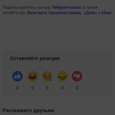
Подписывайтесь на наш
Telegram-канал
, а также
читайте нас
Вконтакте
,
Одноклассниках
,
«Дзен»
и
Макс
Оставляйте реакции
0
0
0
0
0
Расскажите друзьям