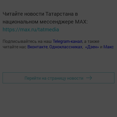
Читайте новости Татарстана в
национальном мессенджере MАХ:
https://max.ru/tatmedia
Подписывайтесь на наш
Telegram-канал
, а также
читайте нас
Вконтакте
,
Одноклассниках
,
«Дзен»
и
Макс
Перейти на страницу новости