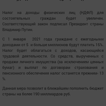
Налог на доходы физических лиц (НДФЛ) для
состоятельных граждан будет увеличен.
Соответствующий закон подписал Президент страны
Владимир Путин.
С 1 января 2021 года граждане с ежегодными
доходами от 5 и больше миллионов будут платить 15%.
Налог будет облагаться с доходов, касающийся
трудовой деятельности. Со средств, вырученных с
продажи личного имущества (за исключением ценных
бумаг) и выплат по договорам страхования и
пенсионного обеспечения налог останется прежним- 13
%.
Данная мера позволит в ближайшем пополнить бюджет
страны на более 190 миллиардов руб.