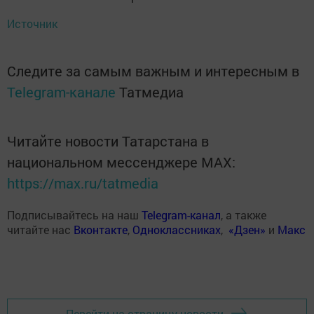
Источник
Следите за самым важным и интересным в
Telegram-канале
Татмедиа
Читайте новости Татарстана в
национальном мессенджере MАХ:
https://max.ru/tatmedia
Подписывайтесь на наш
Telegram-канал
, а также
читайте нас
Вконтакте
,
Одноклассниках
,
«Дзен»
и
Макс
Перейти на страницу новости