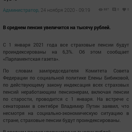
Администратор,
24 ноября 2020 - 09:19
887
0
0
В среднем пенсия увеличится на тысячу рублей.
С 1 января 2021 года все страховые пенсии будут
проиндексированы на 6,3%. Об этом сообщает
«Парламентская газета».
По словам зампредседателя Комитета Совета
Федерации по социальной политике Елены Бибиковой,
по действующему закону индексация всех страховых
пенсий неработающим пенсионерам, включая пенсии
по старости, проводится с 1 января. На встрече с
сенаторами в сентябре Владимир Путин заявил, что
несмотря на социально-экономическую ситуацию в
стране, страховые пенсии будут проиндексированы.
В среднем пенсия увеличится на тысячу рублей.