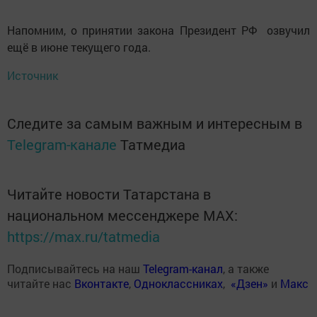
Напомним, о принятии закона Президент РФ озвучил
ещё в июне текущего года.
Источник
Следите за самым важным и интересным в
Telegram-канале
Татмедиа
Читайте новости Татарстана в
национальном мессенджере MАХ:
https://max.ru/tatmedia
Подписывайтесь на наш
Telegram-канал
, а также
читайте нас
Вконтакте
,
Одноклассниках
,
«Дзен»
и
Макс