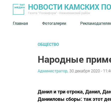
НОВОСТИ КАМСКИХ П
Газета "Посинформ" - Нижнекамский район
Главная
Фотогалереи
Рекламодателя
ОБЩЕСТВО
Народные приме
Администратор,
30 декабря 2020 - 11:4
Данил и три отрока, Данил, Да
Данииловы сборы: так этот де