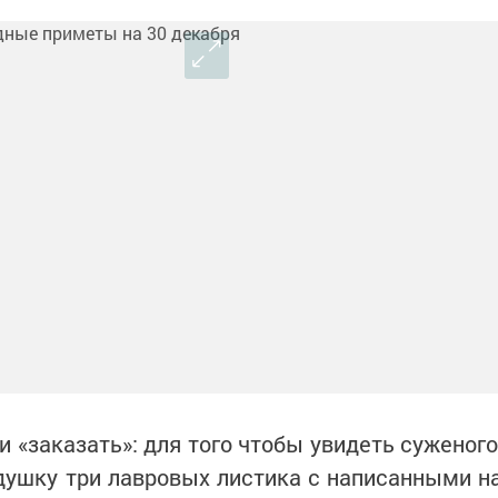
 «заказать»: для того чтобы увидеть суженого
душку три лавровых листика с написанными н