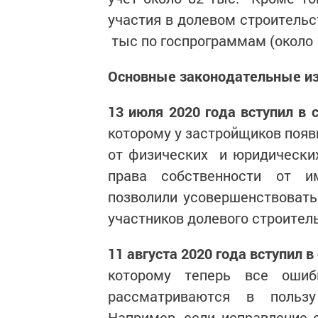
участия в долевом строительст
тыс по госпрограммам (около 
Основные законодательные из
13 июля 2020 года вступил в
которому у застройщиков появ
от физических и юридически
права собственности от и
позволили усовершенствовать
участников долевого строител
11 августа 2020 года вступил
которому теперь все ошиб
рассматриваются в пользу
Например, если исправление 