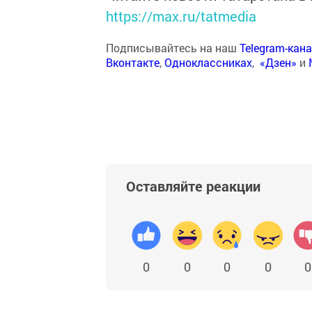
https://max.ru/tatmedia
Подписывайтесь на наш
Telegram-кан
Вконтакте
,
Одноклассниках
,
«Дзен»
и
Оставляйте реакции
0
0
0
0
0