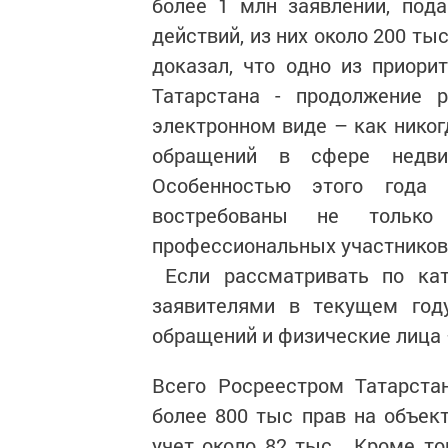
более 1 млн заявлений, под
действий, из них около 200 ты
доказал, что одно из приори
Татарстана - продолжение 
электронном виде – как никог
обращений в сфере недви
Особенностью этого года 
востребованы не только
профессиональных участников 
Если рассматривать по кат
заявителями в текущем год
обращений и физические лица
Всего Росреестром Татарста
более 800 тыс прав на объек
учет около 82 тыс. Кроме то