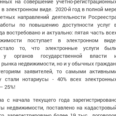
анных на совершение учетно-регистрационны
с в электронном виде. 2020-й год в полной мер
тетных направлений деятельности Росреестр
работы по повышению доступности услуг 
да востребовано и актуально: пятая часть все
жимости поступает в электронном виде
стало то, что электронные услуги был
 у органов государственной власти 
рынка недвижимости, но и у обычных граждан
егориям заявителей, то самыми активным
у стали нотариусы - 40% всех электронны
 – 25%!
на с начала текущего года зарегистрирован
ты недвижимости, поставлено на кадастровы
го, зарегистрировано более 19 тыс договоро