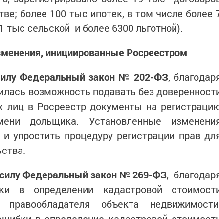
ве; более 100 тыс ипотек, в том числе более 
1 тыс сельской и более 6300 льготной).
менения, инициированные Росреестром
 силу Федеральный закон № 202-ФЗ
, благодар
илась возможность подавать без доверенност
х лиц в Росреестр документы на регистраци
мени дольщика. Установленные изменени
 и упростить процедуру регистрации прав дл
ьства.
 в силу Федеральный закон № 269-ФЗ
, благодар
ки в определении кадастровой стоимост
 правообладателя объекта недвижимости
ошибки в определение кадастровой стоимост