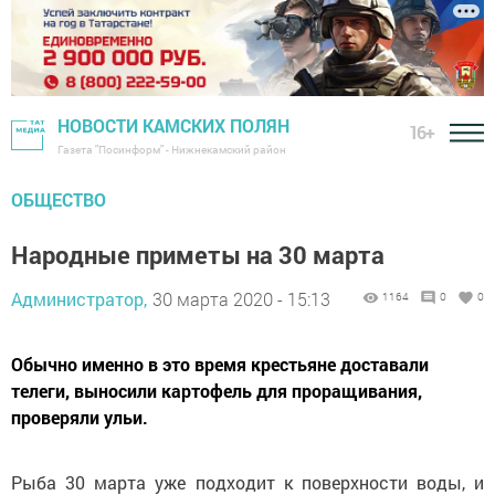
НОВОСТИ КАМСКИХ ПОЛЯН
16+
Газета "Посинформ" - Нижнекамский район
ОБЩЕСТВО
Народные приметы на 30 марта
Администратор,
30 марта 2020 - 15:13
1164
0
0
Обычно именно в это время крестьяне доставали
телеги, выносили картофель для проращивания,
проверяли ульи.
Рыба 30 марта уже подходит к поверхности воды, и