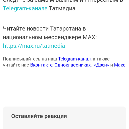
Telegram-канале
Татмедиа
Читайте новости Татарстана в
национальном мессенджере MАХ:
https://max.ru/tatmedia
Подписывайтесь на наш
Telegram-канал
, а также
читайте нас
Вконтакте
,
Одноклассниках
,
«Дзен»
и
Макс
Оставляйте реакции