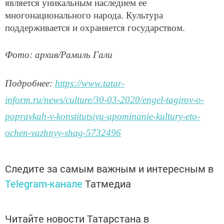
является уникальным наследием ее
многонационального народа. Культура
поддерживается и охраняется государством.
Фото: архив/Рамиль Гали
Подробнее:
https://www.tatar-
inform.ru/news/culture/30-03-2020/engel-tagirov-o-
popravkah-v-konstitutsiyu-upominanie-kultury-eto-
ochen-vazhnyy-shag-5732496
Следите за самым важным и интересным в
Telegram-канале
Татмедиа
Читайте новости Татарстана в