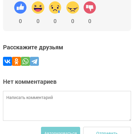
0
0
0
0
0
Расскажите друзьям
Нет комментариев
Отправить
Авторизоваться