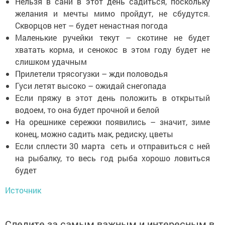
Нельзя в сани в этот день садиться, поскольку
желания и мечты мимо пройдут, не сбудутся.
Скворцов нет – будет ненастная погода
Маленькие ручейки текут – скотине не будет
хватать корма, и сенокос в этом году будет не
слишком удачным
Прилетели трясогузки – жди половодья
Гуси летят высоко – ожидай снегопада
Если пряжу в этот день положить в открытый
водоем, то она будет прочной и белой
На орешнике сережки появились – значит, зиме
конец, можно садить мак, редиску, цветы
Если сплести 30 марта сеть и отправиться с ней
на рыбалку, то весь год рыба хорошо ловиться
будет
Источник
Следите за самым важным и интересным в