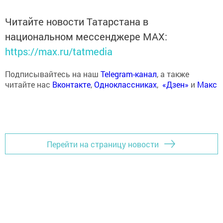
Читайте новости Татарстана в
национальном мессенджере MАХ:
https://max.ru/tatmedia
Подписывайтесь на наш
Telegram-канал
, а также
читайте нас
Вконтакте
,
Одноклассниках
,
«Дзен»
и
Макс
Перейти на страницу новости