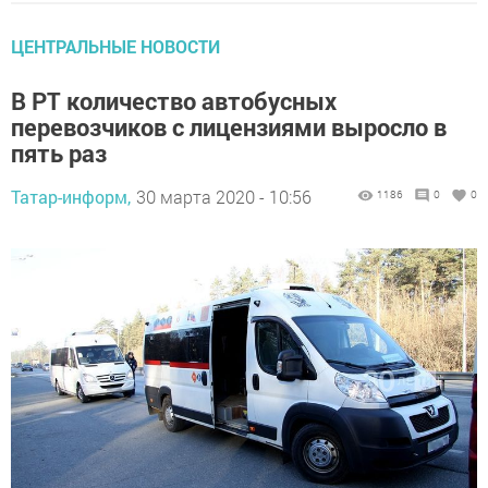
ЦЕНТРАЛЬНЫЕ НОВОСТИ
В РТ количество автобусных
перевозчиков с лицензиями выросло в
пять раз
Татар-информ,
30 марта 2020 - 10:56
1186
0
0