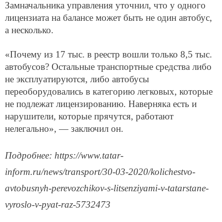
Замначальника управления уточнил, что у одного
лицензиата на балансе может быть не один автобус,
а несколько.
«Почему из 17 тыс. в реестр вошли только 8,5 тыс.
автобусов? Остальные транспортные средства либо
не эксплуатируются, либо автобусы
переоборудовались в категорию легковых, которые
не подлежат лицензированию. Наверняка есть и
нарушители, которые прячутся, работают
нелегально», — заключил он.
Подробнее: https://www.tatar-
inform.ru/news/transport/30-03-2020/kolichestvo-
avtobusnyh-perevozchikov-s-litsenziyami-v-tatarstane-
vyroslo-v-pyat-raz-5732473