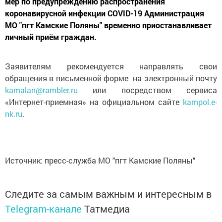
мер по предупреждению распространения
коронавирусной инфекции COVID-19 Администрация
МО "пгт Камские Поляны" временно приостанавливает
личный приём граждан.
Заявителям рекомендуется направлять свои
обращения в письменной форме на электронный почту
kamalan@rambler.ru
или посредством сервиса
«Интернет-приемная» на официальном сайте
kampol.e-
nk.ru
.
Источник: пресс-служба МО "пгт Камские Поляны"
Следите за самым важным и интересным в
Telegram-канале
Татмедиа