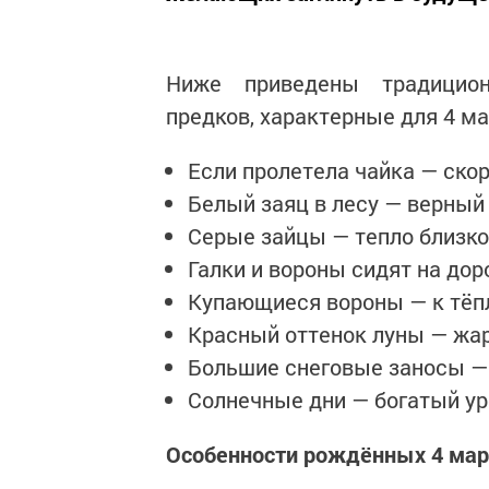
Ниже приведены традицион
предков, характерные для 4 ма
Если пролетела чайка — скор
Белый заяц в лесу — верный
Серые зайцы — тепло близко
Галки и вороны сидят на до
Купающиеся вороны — к тёп
Красный оттенок луны — жар
Большие снеговые заносы —
Солнечные дни — богатый ур
Особенности рождённых 4 мар