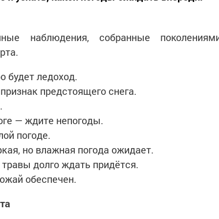
ные наблюдения, собранные поколениям
рта.
о будет ледоход.
 признак предстоящего снега.
.
роге — ждите непогоды.
лой погоде.
кая, но влажная погода ожидает.
 травы долго ждать придётся.
ожай обеспечен.
та