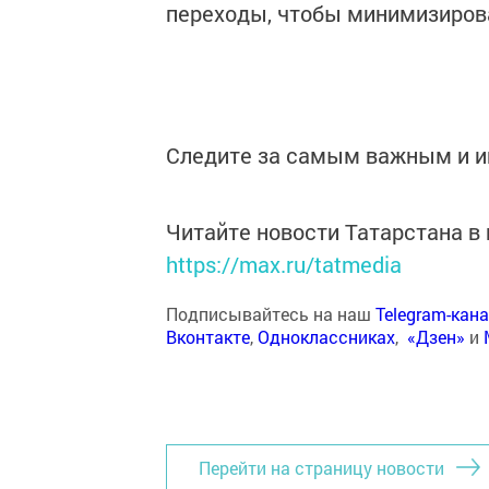
переходы, чтобы минимизирова
Следите за самым важным и 
Читайте новости Татарстана 
https://max.ru/tatmedia
Подписывайтесь на наш
Telegram-кан
Вконтакте
,
Одноклассниках
,
«Дзен»
и
Перейти на страницу новости