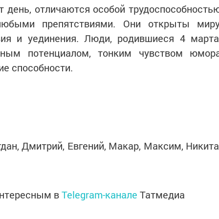
тот день, отличаются особой трудоспособность
любыми препятствиями. Они открыты миру
ия и уединения. Люди, родившиеся 4 марта
нным потенциалом, тонким чувством юмор
ие способности.
дан, Дмитрий, Евгений, Макар, Максим, Никита
интересным в
Telegram-канале
Татмедиа