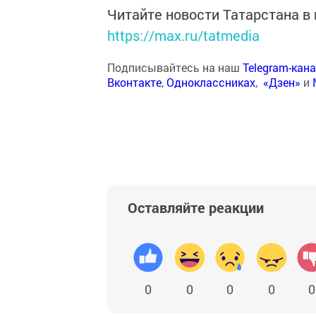
Читайте новости Татарстана 
https://max.ru/tatmedia
Подписывайтесь на наш
Telegram-кан
Вконтакте
,
Одноклассниках
,
«Дзен»
и
Оставляйте реакции
0
0
0
0
0