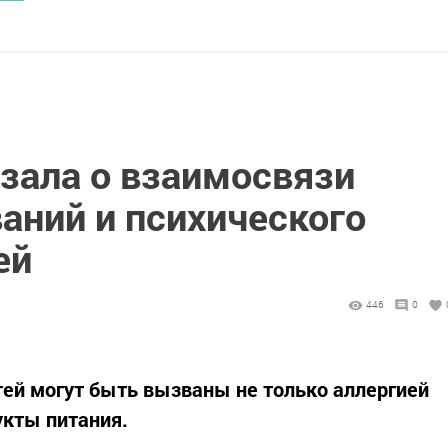
зала о взаимосвязи
аний и психического
ей
446
0
етей могут быть вызваны не только аллергией
укты питания.