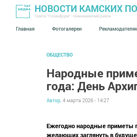
НОВОСТИ КАМСКИХ П
Газета "Посинформ" - Нижнекамский район
Главная
Фотогалереи
Рекламодателя
ОБЩЕСТВО
Народные приме
года: День Архи
Автор,
4 марта 2026 - 14:27
Ежегодно народные приметы п
желающих заглянуть в будущее