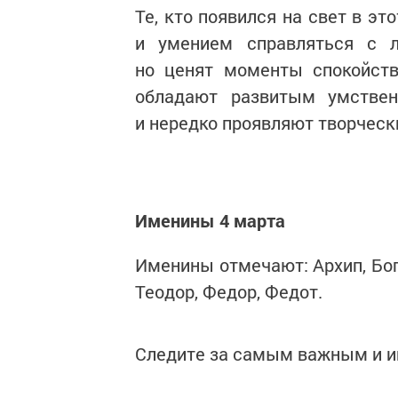
Те, кто появился на свет в э
и умением справляться с 
но ценят моменты спокойств
обладают развитым умстве
и нередко проявляют творческ
Именины 4 марта
Именины отмечают: Архип, Бог
Теодор, Федор, Федот.
Следите за самым важным и 