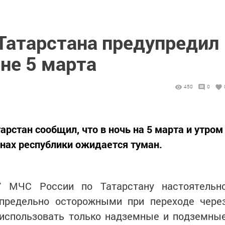
Татарстана предупредил
оне 5 марта
450
0
рстан сообщил, что в ночь на 5 марта и утром
онах республики ожидается туман.
У МЧС России по Татарстану настоятельн
предельно осторожными при переходе чере
 использовать только надземные и подземны