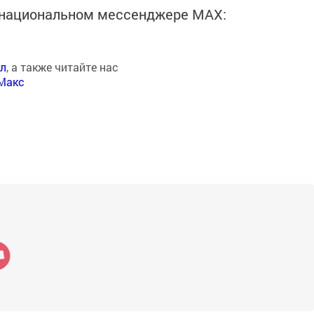
в национальном мессенджере MАХ:
ал
, а также читайте нас
Макс