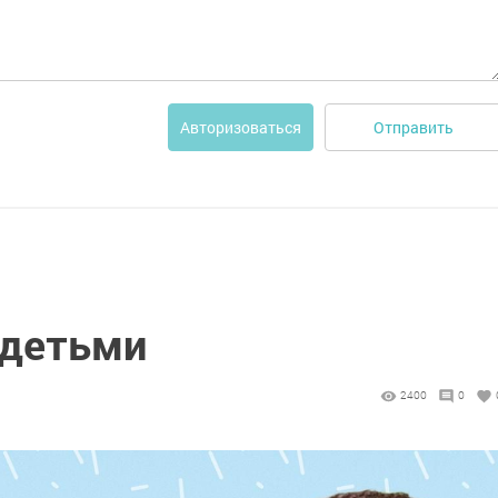
Отправить
Авторизоваться
 детьми
2400
0