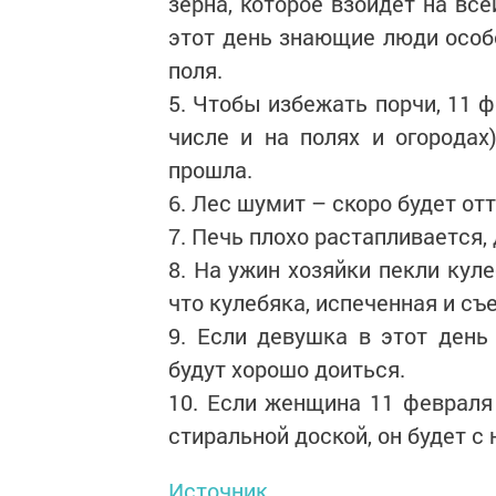
зерна, которое взойдет на вс
этот день знающие люди особ
поля.
5. Чтобы избежать порчи, 11 ф
числе и на полях и огородах
прошла.
6. Лес шумит – скоро будет от
7. Печь плохо растапливается, 
8. На ужин хозяйки пекли куле
что кулебяка, испеченная и съе
9. Если девушка в этот день
будут хорошо доиться.
10. Если женщина 11 февраля
стиральной доской, он будет с 
Источник