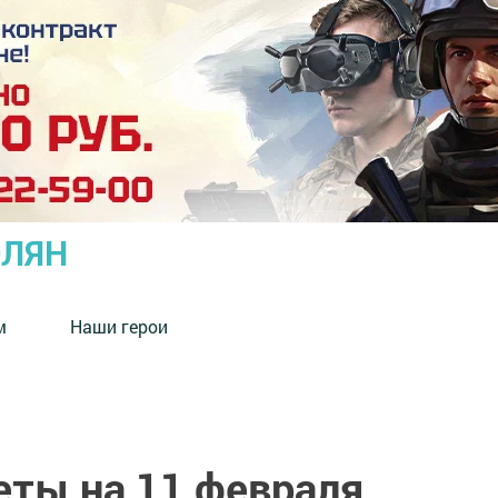
ОЛЯН
м
Наши герои
ты на 11 февраля