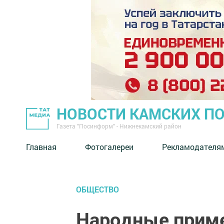
НОВОСТИ КАМСКИХ П
Газета "Посинформ" - Нижнекамский район
Главная
Фотогалереи
Рекламодателя
ОБЩЕСТВО
Народные приме