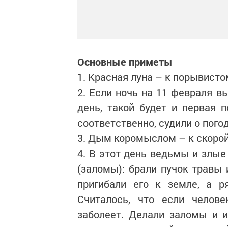
Основные приметы
1. Красная луна – к порывисто
2. Если ночь на 11 февраля в
день, такой будет и первая 
соответственно, судили о пого
3. Дым коромыслом – к скорой
4. В этот день ведьмы и злые
(заломы): брали пучок травы 
пригибали его к земле, а р
Считалось, что если челов
заболеет. Делали заломы и и