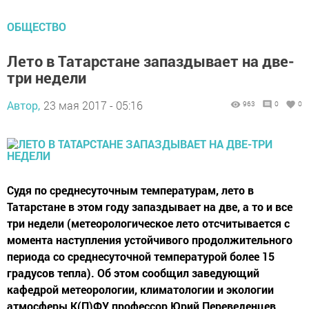
ОБЩЕСТВО
Лето в Татарстане запаздывает на две-
три недели
Автор,
23 мая 2017 - 05:16
963
0
0
Cудя по среднесуточным температурам, лето в
Татарстане в этом году запаздывает на две, а то и все
три недели (метеорологическое лето отсчитывается с
момента наступления устойчивого продолжительного
периода со среднесуточной температурой более 15
градусов тепла). Об этом сообщил заведующий
кафедрой метеорологии, климатологии и экологии
атмосферы К(П)ФУ профессор Юрий Переведенцев.