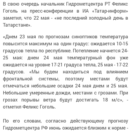
В свою очередь начальник Гидрометцентра РТ Феликс
Гоголь на пресс-конференции в ИА «Татар-информ»
заметил, что 22 мая - «не последний холодный день в
Татарстане».
«Днем 23 мая по прогнозам синоптиков температура
повысится максимум на один градус: ожидается 10-15
градусов тепла по республике. Потепление начнется 24-
25 мая: днем 24 мая температурный фон уже
ожидается на уровне 17-21 градуса тепла, 25 мая - 17-22
градусов. «Мы будем находиться под влиянием
фронтальной системы, поэтому местами будут
отмечаться небольшие осадки 24 мая днем и 25 мая.
Небольшие умеренные дожди, местами с грозами. При
грозах порывы ветра будут достигать 18 м/с», -
отметил Феликс Гоголь.
По его словам, согласно действующему прогнозу
Гидрометцентра РФ июнь ожидается близким к норме -