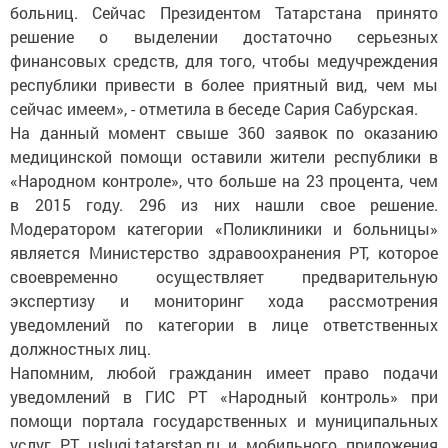
больниц. Сейчас Президентом Татарстана принято
решение о выделении достаточно серьезных
финансовых средств, для того, чтобы медучреждения
республики привести в более приятный вид, чем мы
сейчас имеем», - отметила в беседе Сария Сабурская.
На данный момент свыше 360 заявок по оказанию
медицинской помощи оставили жители республики в
«Народном контроле», что больше на 23 процента, чем
в 2015 году. 296 из них нашли свое решение.
Модератором категории «Поликлиники и больницы»
является Министерство здравоохранения РТ, которое
своевременно осуществляет предварительную
экспертизу и мониторинг хода рассмотрения
уведомлений по категории в лице ответственных
должностных лиц.
Напомним, любой гражданин имеет право подачи
уведомлений в ГИС РТ «Народный контроль» при
помощи портала государственных и муниципальных
услуг РТ uslugi.tatarstan.ru и мобильного приложения