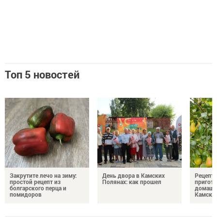
Топ 5 новостей
Закрутите лечо на зиму:
День двора в Камских
Рецепты
простой рецепт из
Полянах: как прошел
пригото
болгарского перца и
домашн
помидоров
Камски