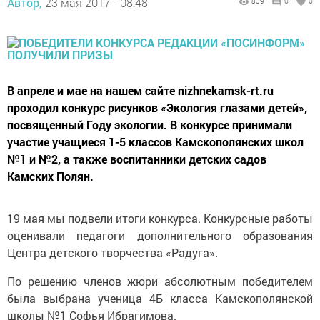
Автор,
23 мая 2017 - 08:48
839
0
0
В апреле и мае на нашем сайте nizhnekamsk-rt.ru
проходил конкурс рисунков «Экология глазами детей»,
посвященный Году экологии. В конкурсе принимали
участие учащиеся 1-5 классов Камскополянских школ
№1 и №2, а также воспитанники детских садов
Камских Полян.
19 мая мы подвели итоги конкурса. Конкурсные работы
оценивали педагоги дополнительного образования
Центра детского творчества «Радуга».
По решению членов жюри абсолютным победителем
была выбрана ученица 4Б класса Камскополянской
школы №1 Софья Ибрагимова.