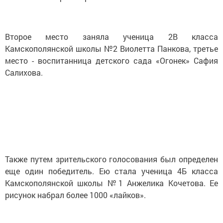
Второе место заняла ученица 2В класса
Камскополянской школы №2 Виолетта Панкова, третье
место - воспитанница детского сада «Огонек» Сафия
Салихова.
Также путем зрительского голосования был определен
еще один победитель. Ею стала ученица 4Б класса
Камскополянской школы №1 Анжелика Кочетова. Ее
рисунок набрал более 1000 «лайков».