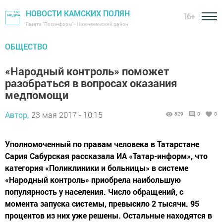
НОВОСТИ КАМСКИХ ПОЛЯН
16+
Газета "Посинформ" - Нижнекамский район
ОБЩЕСТВО
«Народный контроль» поможет
разобраться в вопросах оказания
медпомощи
Автор,
23 мая 2017 - 10:15
829
0
0
Уполномоченный по правам человека в Татарстане
Сария Сабурская рассказала ИА «Татар-информ», что
категория «Поликлиники и больницы» в системе
«Народный контроль» приобрела наибольшую
популярность у населения. Число обращений, с
момента запуска системы, превысило 2 тысячи. 95
процентов из них уже решены. Остальные находятся в