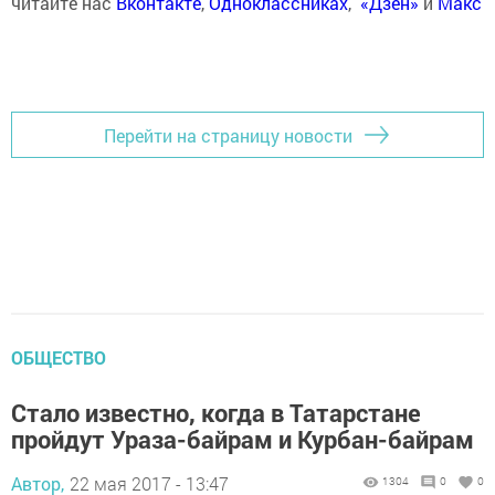
читайте нас
Вконтакте
,
Одноклассниках
,
«Дзен»
и
Макс
Перейти на страницу новости
ОБЩЕСТВО
Стало известно, когда в Татарстане
пройдут Ураза-байрам и Курбан-байрам
Автор,
22 мая 2017 - 13:47
1304
0
0