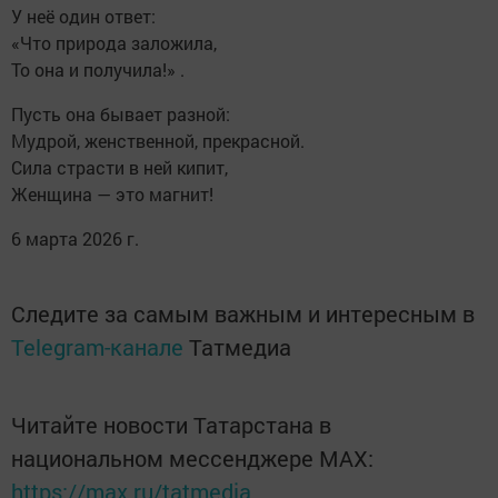
У неё один ответ:
«Что природа заложила,
То она и получила!» .
Пусть она бывает разной:
Мудрой, женственной, прекрасной.
Сила страсти в ней кипит,
Женщина — это магнит!
6 марта 2026 г.
Следите за самым важным и интересным в
Telegram-канале
Татмедиа
Читайте новости Татарстана в
национальном мессенджере MАХ:
https://max.ru/tatmedia