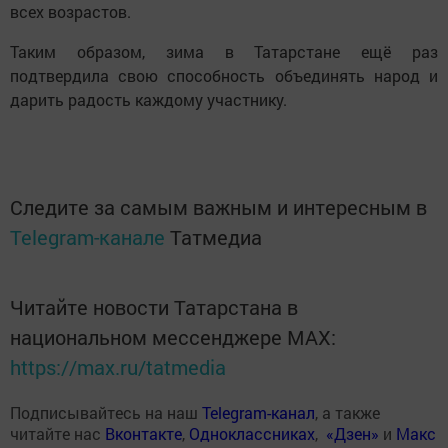
всех возрастов.
Таким образом, зима в Татарстане ещё раз
подтвердила свою способность объединять народ и
дарить радость каждому участнику.
Следите за самым важным и интересным в
Telegram-канале
Татмедиа
Читайте новости Татарстана в
национальном мессенджере MАХ:
https://max.ru/tatmedia
Подписывайтесь на наш
Telegram-канал
, а также
читайте нас
Вконтакте
,
Одноклассниках
,
«Дзен»
и
Макс