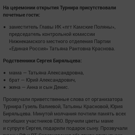
На церемонии открытия Турнира присутствовали
почетные гости:
заместитель Главы ИК «пгт Камские Поляны»,
председатель контрольной комиссии
Нижнекамского местного отделения Партии
«Единая Россия» Татьяна Рантовна Краснова.
Родственники Сергея Биряльцева:
мама — Татьяна Александровна,
брат — Юрий Александрович,
жена — Анна и сын Денис.
Прозвучали приветственные слова от организатора
Турнира Гузель Валиевой, Татьяны Красновой, Юрия
Биряльцева. Минутой молчания почтили память всех
погибших участников СВО. Вручили цветы маме
и супруге Сергея, подарили подарок сыну. Прозвучали