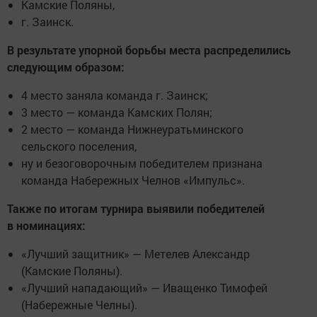
Камские Поляны,
г. Заинск.
В результате упорной борьбы места распределились
следующим образом:
4 место заняла команда г. Заинск;
3 место — команда Камских Полян;
2 место — команда Нижнеуратьминского
сельского поселения,
ну и безоговорочным победителем признана
команда Набережных Челнов «Импульс».
Также по итогам турнира выявили победителей
в номинациях:
«Лучший защитник» — Метелев Александр
(Камские Поляны).
«Лучший нападающий» — Иващенко Тимофей
(Набережные Челны).