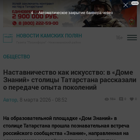
3
Автоматическое закрытие баннера через
НОВОСТИ КАМСКИХ ПОЛЯН
16+
Газета "Посинформ" - Нижнекамский район
ОБЩЕСТВО
Наставничество как искусство: в «Доме
Знаний» столицы Татарстана рассказали
о передаче опыта поколений
Автор,
8 марта 2026 - 08:52
584
0
0
На образовательной площадке «Дом Знаний» в
столице Татарстана прошла познавательная встреча
российского сообщества «Знание», направленная на