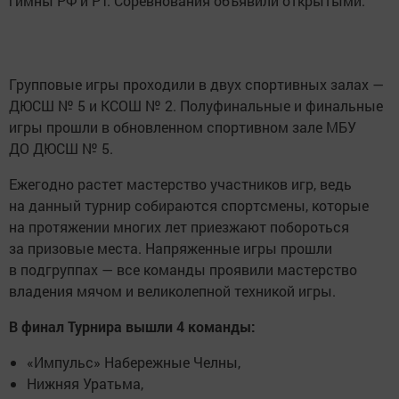
гимны РФ и РТ. Соревнования объявили открытыми.
Групповые игры проходили в двух спортивных залах —
ДЮСШ № 5 и КСОШ № 2. Полуфинальные и финальные
игры прошли в обновленном спортивном зале МБУ
ДО ДЮСШ № 5.
Ежегодно растет мастерство участников игр, ведь
на данный турнир собираются спортсмены, которые
на протяжении многих лет приезжают побороться
за призовые места. Напряженные игры прошли
в подгруппах — все команды проявили мастерство
владения мячом и великолепной техникой игры.
В финал Турнира вышли 4 команды:
«Импульс» Набережные Челны,
Нижняя Уратьма,