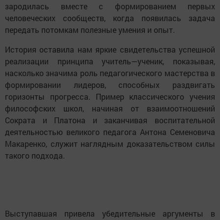
зародилась вместе с формированием первых
человеческих сообществ, когда появилась задача
передать потомкам полезные умения и опыт.
История оставила нам яркие свидетельства успешной
реализации принципа учитель—ученик, показывая,
насколько значима роль педагогического мастерства в
формировании лидеров, способных раздвигать
горизонты прогресса. Пример классического учения
философских школ, начиная от взаимоотношений
Сократа и Платона и заканчивая воспитательной
деятельностью великого педагога Антона Семеновича
Макаренко, служит наглядным доказательством силы
такого подхода.
Выступавшая привела убедительные аргументы в