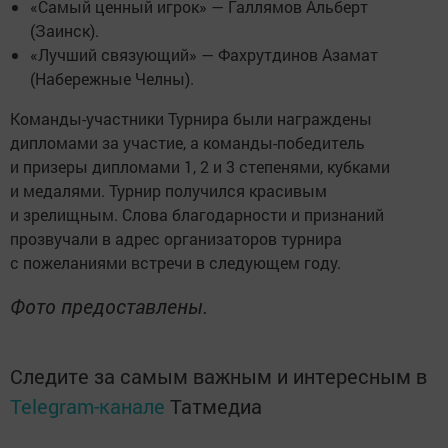
«Самый ценный игрок» — Галлямов Альберт
(Заинск).
«Лучший связующий» — Фахрутдинов Азамат
(Набережные Челны).
Команды-участники Турнира были награждены
дипломами за участие, а команды-победитель
и призеры дипломами 1, 2 и 3 степенями, кубками
и медалями. Турнир получился красивым
и зрелищным. Слова благодарности и признаний
прозвучали в адрес организаторов турнира
с пожеланиями встречи в следующем году.
Фото предоставлены.
Следите за самым важным и интересным в
Telegram-канале
Татмедиа