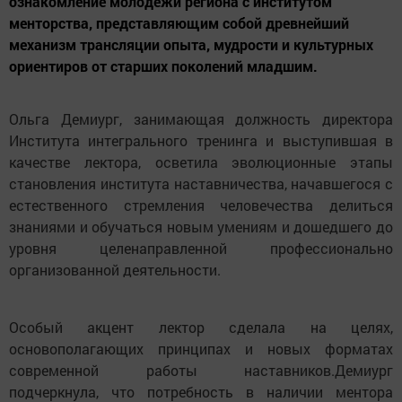
ознакомление молодёжи региона с институтом
менторства, представляющим собой древнейший
механизм трансляции опыта, мудрости и культурных
ориентиров от старших поколений младшим.
Ольга Демиург, занимающая должность директора
Института интегрального тренинга и выступившая в
качестве лектора, осветила эволюционные этапы
становления института наставничества, начавшегося с
естественного стремления человечества делиться
знаниями и обучаться новым умениям и дошедшего до
уровня целенаправленной профессионально
организованной деятельности.
Особый акцент лектор сделала на целях,
основополагающих принципах и новых форматах
современной работы наставников.Демиург
подчеркнула, что потребность в наличии ментора