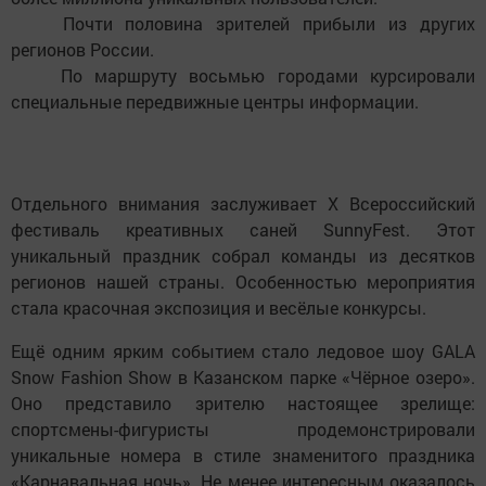
Почти половина зрителей прибыли из других
регионов России.
По маршруту восьмью городами курсировали
специальные передвижные центры информации.
Отдельного внимания заслуживает X Всероссийский
фестиваль креативных саней SunnyFest. Этот
уникальный праздник собрал команды из десятков
регионов нашей страны. Особенностью мероприятия
стала красочная экспозиция и весёлые конкурсы.
Ещё одним ярким событием стало ледовое шоу GALA
Snow Fashion Show в Казанском парке «Чёрное озеро».
Оно представило зрителю настоящее зрелище:
спортсмены-фигуристы продемонстрировали
уникальные номера в стиле знаменитого праздника
«Карнавальная ночь». Не менее интересным оказалось