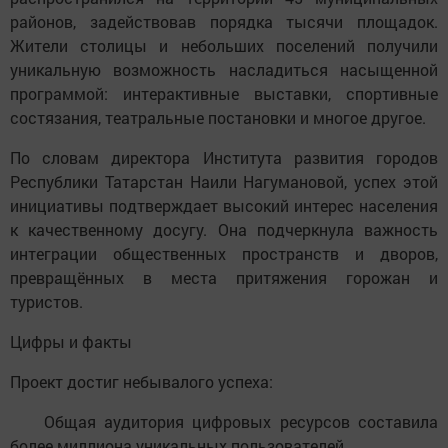
районов, задействовав порядка тысячи площадок.
Жители столицы и небольших поселений получили
уникальную возможность насладиться насыщенной
программой: интерактивные выставки, спортивные
состязания, театральные постановки и многое другое.
По словам директора Института развития городов
Республики Татарстан Наили Нагумановой, успех этой
инициативы подтверждает высокий интерес населения
к качественному досугу. Она подчеркнула важность
интеграции общественных пространств и дворов,
превращённых в места притяжения горожан и
туристов.
Цифры и факты
Проект достиг небывалого успеха:
Общая аудитория цифровых ресурсов составила
более миллиона уникальных пользователей.