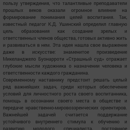
пользу утверждения, что талантливые преподаватели
прошлых веков оказали огромное влияние на
формирование понимания целей воспитания. Так,
известный педагог К.Д. Ушинский определил главную
цель образования как создание зрелых и
ответственных членов общества, готовых активно жить
и развиваться в нем. Эта идея нашла свое выражение
даже в искусстве: знаменитое произведение
Микеланджело Буонарроти «Страшный суд» отражает
глубокие мысли художника о назначении человека и
ответственности каждого гражданина.
Современному наставнику предстоит решать целый
ряд важнейших задач, среди которых обеспечение
условий для личностного роста своего воспитанника,
помощь в осознании своего места в обществе и
передаче нравственно-мировоззренческих ориентиров.
Важнейшей задачей считается поддержание
устойчивого внутреннего стимула к обучению и
развитию молодого специалиста, постоянное