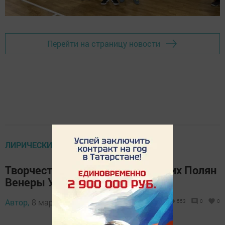
Перейти на страницу новости
ЛИРИЧЕСКИМ ПЕРОМ
Творчество жительницы Камских Полян
Венеры Умяровой
Автор,
8 марта 2026 - 07:32
553
0
0