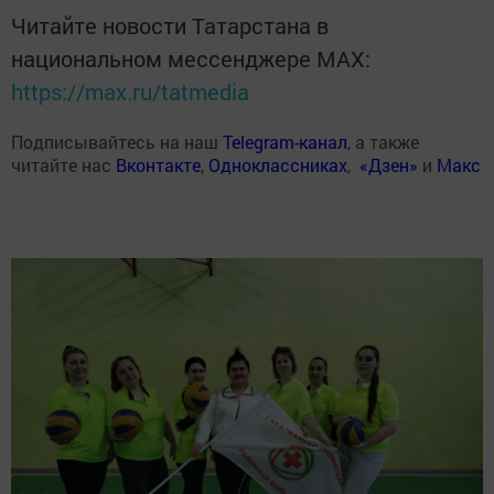
Читайте новости Татарстана в
национальном мессенджере MАХ:
https://max.ru/tatmedia
Подписывайтесь на наш
Telegram-канал
, а также
читайте нас
Вконтакте
,
Одноклассниках
,
«Дзен»
и
Макс