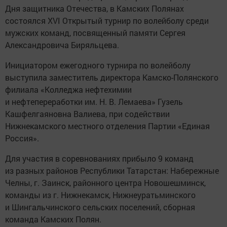
Дня защитника Отечества, в Камских Полянах
состоялся XVI Открытый турнир по волейболу среди
мужских команд, посвященный памяти Сергея
Александровича Биряльцева.
Инициатором ежегодного турнира по волейболу
выступила заместитель директора Камско-Полянского
филиала «Колледжа нефтехимии
и нефтепереработки им. Н. В. Лемаева» Гузель
Кашфелгаяновна Валиева, при содействии
Нижнекамского местного отделения Партии «Единая
Россия».
Для участия в соревнованиях прибыло 9 команд
из разных районов Республики Татарстан: Набережные
Челны, г. Заинск, районного центра Новошешминск,
команды из г. Нижнекамск, Нижнеуратьминского
и Шингальчинского сельских поселений, сборная
команда Камских Полян.