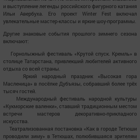
и выступление легенды российского фигурного катания
Ильи Авербуха. Его проект Winter Fest включал
увлекательные мастер-классы и яркие шоу-программы.
Другие знаковые события прошлого зимнего сезона
включают:
Горнолыжный фестиваль «Крутой спуск. Кремль» в
столице Татарстана, привлекший любителей активного
отдыха со всей страны.
Яркий народный праздник «Высокая гора
Масленица» в посёлке Дубъязы, собравший более трёх
тысяч гостей.
Международный фестиваль народной культуры
«Кукморские валенки», ставший традиционным местом
встречи мастеров декоративно-прикладного
искусства.
Театрализованная постановка «Как в городе Тетюши
проводили зиму» в Тетюшах, полюбившаяся зрителям