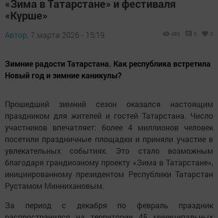
«Зима в Татарстане» и фестиваля
«Күрше»
Автор,
7 марта 2026 - 15:19
493
0
0
Зимние радости Татарстана. Как республика встретила
Новый год и зимние каникулы?
Прошедший зимний сезон оказался настоящим
праздником для жителей и гостей Татарстана. Число
участников впечатляет: более 4 миллионов человек
посетили праздничные площадки и приняли участие в
увлекательных событиях. Это стало возможным
благодаря грандиозному проекту «Зима в Татарстане»,
инициированному президентом Республики Татарстан
Рустамом Миннихановым.
За период с декабря по февраль праздник
распространился на территории 45 муниципальных