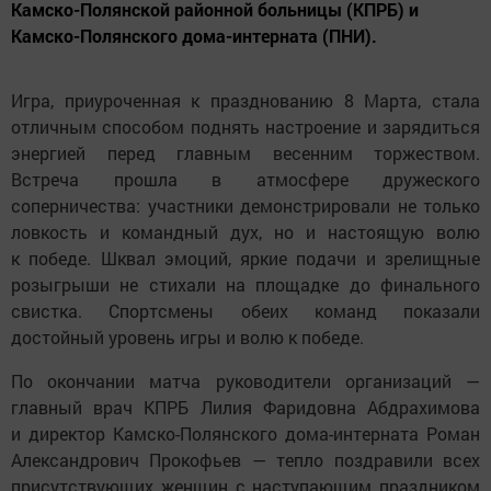
Камско-Полянской районной больницы (КПРБ) и
Камско-Полянского дома-интерната (ПНИ).
Игра, приуроченная к празднованию 8 Марта, стала
отличным способом поднять настроение и зарядиться
энергией перед главным весенним торжеством.
Встреча прошла в атмосфере дружеского
соперничества: участники демонстрировали не только
ловкость и командный дух, но и настоящую волю
к победе. Шквал эмоций, яркие подачи и зрелищные
розыгрыши не стихали на площадке до финального
свистка. Спортсмены обеих команд показали
достойный уровень игры и волю к победе.
По окончании матча руководители организаций —
главный врач КПРБ Лилия Фаридовна Абдрахимова
и директор Камско-Полянского дома-интерната Роман
Александрович Прокофьев — тепло поздравили всех
присутствующих женщин с наступающим праздником